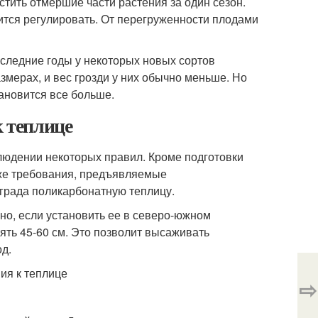
тить отмершие части растения за один сезон.
ится регулировать. От перегруженности плодами
следние годы у некоторых новых сортов
мерах, и вес грозди у них обычно меньше. Но
ановится все больше.
к теплице
юдении некоторых правил. Кроме подготовки
акже требования, предъявляемые
ограда поликарбонатную теплицу.
но, если установить ее в северо-южном
ть 45-60 см. Это позволит высаживать
д.
⇨