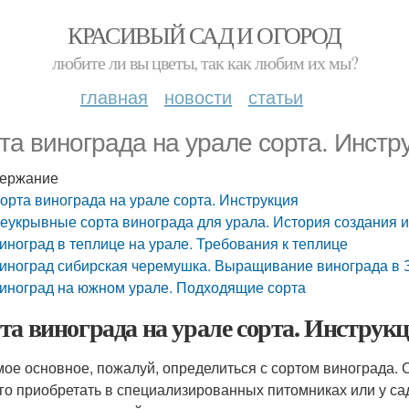
КРАСИВЫЙ САД И ОГОРОД
любите ли вы цветы, так как любим их мы?
главная
новости
статьи
та винограда на урале сорта. Инстр
ержание
орта винограда на урале сорта. Инструкция
еукрывные сорта винограда для урала. История создания и
иноград в теплице на урале. Требования к теплице
иноград сибирская черемушка. Выращивание винограда в
иноград на южном урале. Подходящие сорта
та винограда на урале сорта. Инструк
ое основное, пожалуй, определиться с сортом винограда.
го приобретать в специализированных питомниках или у с