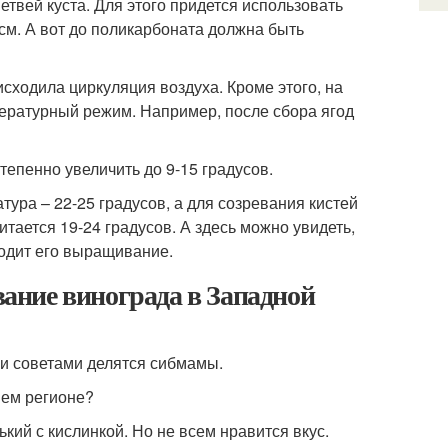
вей куста. Для этого придется использовать
 см. А вот до поликарбоната должна быть
сходила циркуляция воздуха. Кроме этого, на
ературный режим. Например, после сбора ягод
степенно увеличить до 9-15 градусов.
тура – 22-25 градусов, а для созревания кистей
итается 19-24 градусов. А здесь можно увидеть,
ходит его выращивание.
ание винограда в Западной
ми советами делятся сибмамы.
шем регионе?
ький с кислинкой. Но не всем нравится вкус.