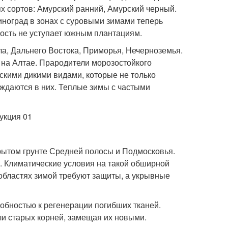
ях сортов: Амурский ранний, Амурский черный.
виноград в зонах с суровыми зимами теперь
сть не уступает южным плантациям.
а, Дальнего Востока, Приморья, Нечерноземья.
 на Алтае. Прародители морозостойкого
скими дикими видами, которые не только
уждаются в них. Теплые зимы с частыми
ытом грунте Средней полосы и Подмосковья.
С. Климатические условия на такой обширной
областях зимой требуют защиты, а укрывные
обностью к регенерации погибших тканей.
ли старых корней, замещая их новыми.