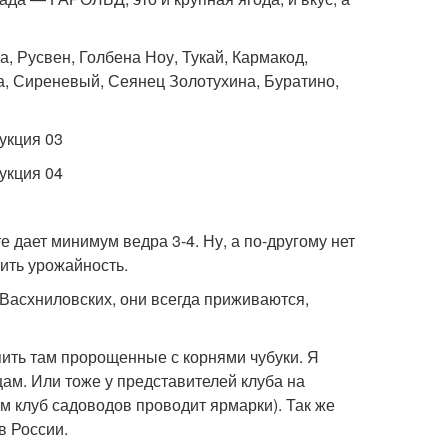
, Русвен, Голбена Ноу, Тукай, Кармакод,
, Сиреневый, Сеянец Золотухина, Буратино,
 дает минимум ведра 3-4. Ну, а по-другому нет
ить урожайность.
 Васхниловских, они всегда приживаются,
упить там пророщенные с корнями чубуки. Я
ам. Или тоже у представителей клуба на
ам клуб садоводов проводит ярмарки). Так же
в России.