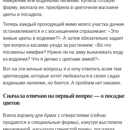
нимфеями или водяными лилиями. Купила готовую
форму, вкопала ее, приобрела в цветочном магазине
цветы и посадила.
Теперь каждый проходящий мимо моего участка дачник
останавливается и с восхищением спрашивает: «Это
живые цветы в водоеме?!» А затем обязательно задает
три вопроса касаемо ухода за растением: «Во что
посажены нимфеи? Нужно ли на зиму выкачивать воду
из водоема? Что я делаю с цветами зимой?»
Вот на эти вечные вопросы я и хочу ответить всем тем
цветоводам, которые хотят любоваться в своих садах
водяными лилиями, но боятся. А проблем нет никаких.
Сначала отвечаю на первый вопрос — о посадке
цветов
Взяла корзину для бумаг с отверстиями (сейчас
продаются и специальные формы), изнутри выстелила
мешковиной, насыпала глинистой почвы, посадила