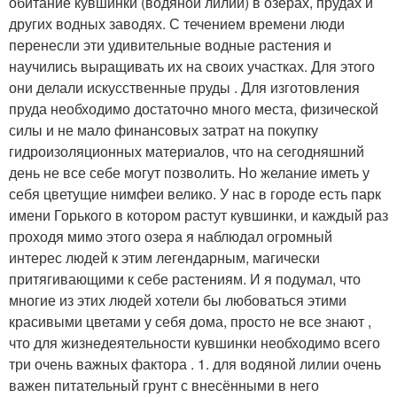
обитание кувшинки (водяной лилии) в озёрах, прудах и
других водных заводях. С течением времени люди
перенесли эти удивительные водные растения и
научились выращивать их на своих участках. Для этого
они делали искусственные пруды . Для изготовления
пруда необходимо достаточно много места, физической
силы и не мало финансовых затрат на покупку
гидроизоляционных материалов, что на сегодняшний
день не все себе могут позволить. Но желание иметь у
себя цветущие нимфеи велико. У нас в городе есть парк
имени Горького в котором растут кувшинки, и каждый раз
проходя мимо этого озера я наблюдал огромный
интерес людей к этим легендарным, магически
притягивающими к себе растениям. И я подумал, что
многие из этих людей хотели бы любоваться этими
красивыми цветами у себя дома, просто не все знают ,
что для жизнедеятельности кувшинки необходимо всего
три очень важных фактора . 1. для водяной лилии очень
важен питательный грунт с внесёнными в него