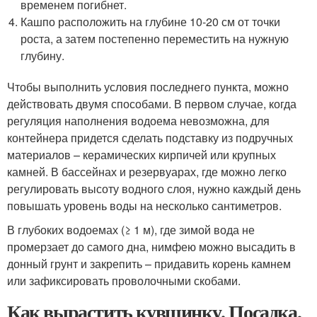
временем погибнет.
Кашпо расположить на глубине 10-20 см от точки
роста, а затем постепенно переместить на нужную
глубину.
Чтобы выполнить условия последнего пункта, можно
действовать двумя способами. В первом случае, когда
регуляция наполнения водоема невозможна, для
контейнера придется сделать подставку из подручных
материалов – керамических кирпичей или крупных
камней. В бассейнах и резервуарах, где можно легко
регулировать высоту водного слоя, нужно каждый день
повышать уровень воды на несколько сантиметров.
В глубоких водоемах (≥ 1 м), где зимой вода не
промерзает до самого дна, нимфею можно высадить в
донный грунт и закрепить – придавить корень камнем
или зафиксировать проволочными скобами.
Как вырастить кувшинку. Посадка,