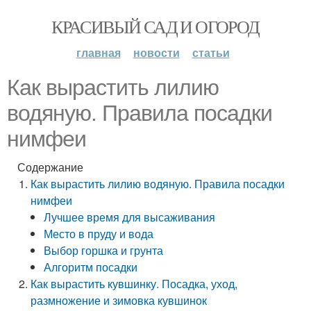
КРАСИВЫЙ САД И ОГОРОД
главная
новости
статьи
Как вырастить лилию
водяную. Правила посадки
нимфеи
Содержание
Как вырастить лилию водяную. Правила посадки
нимфеи
Лучшее время для высаживания
Место в пруду и вода
Выбор горшка и грунта
Алгоритм посадки
Как вырастить кувшинку. Посадка, уход,
размножение и зимовка кувшинок