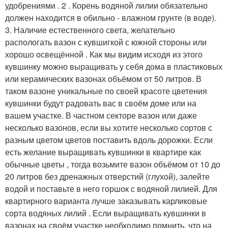
удобрениями . 2 . Корень водяной лилии обязательно
должен находится в обильно - влажном грунте (в воде).
3. Наличие естественного света, желательно
распологать вазон с кувшигкой с южной стороны или
хорошо освещённой . Как мы видим исходя из этого
кувшинку можно выращивать у себя дома в пластиковых
или керамических вазонах объёмом от 50 литров. В
таком вазоне уникальные по своей красоте цветения
кувшинки будут радовать вас в своём доме или на
вашем участке. В частном секторе вазон или даже
несколько вазонов, если вы хотите несколько сортов с
разным цветом цветов поставить вдоль дорожки. Если
есть желание выращивать кувшинки в квартире как
обычные цветы , тогда возьмите вазон объёмом от 10 до
20 литров без дренажных отверстий (глухой), залейте
водой и поставьте в него горшок с водяной лилией. Для
квартирного варианта лучше заказывать карликовые
сорта водяных лилий . Если выращивать кувшинки в
вазонах на своём участке необходимо помнить, что на