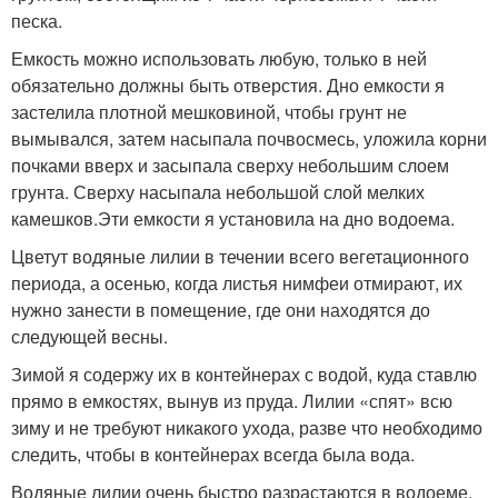
песка.
Емкость можно использовать любую, только в ней
обязательно должны быть отверстия. Дно емкости я
застелила плотной мешковиной, чтобы грунт не
вымывался, затем насыпала почвосмесь, уложила корни
почками вверх и засыпала сверху небольшим слоем
грунта. Сверху насыпала небольшой слой мелких
камешков.Эти емкости я установила на дно водоема.
Цветут водяные лилии в течении всего вегетационного
периода, а осенью, когда листья нимфеи отмирают, их
нужно занести в помещение, где они находятся до
следующей весны.
Зимой я содержу их в контейнерах с водой, куда ставлю
прямо в емкостях, вынув из пруда. Лилии «спят» всю
зиму и не требуют никакого ухода, разве что необходимо
следить, чтобы в контейнерах всегда была вода.
Водяные лилии очень быстро разрастаются в водоеме.