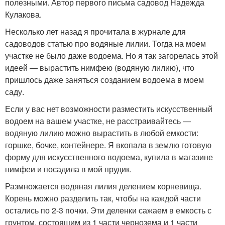
полезными. Автор первого письма садовод Надежда
Кулакова.
Несколько лет назад я прочитала в журнале для
садоводов статью про водяные лилии. Тогда на моем
участке не было даже водоема. Но я так загорелась этой
идеей — вырастить нимфею (водяную лилию), что
пришлось даже заняться созданием водоема в моем
саду.
Если у вас нет возможности разместить искусственный
водоем на вашем участке, не расстраивайтесь —
водяную лилию можно вырастить в любой емкости:
горшке, бочке, контейнере. Я вкопала в землю готовую
форму для искусственного водоема, купила в магазине
нимфеи и посадила в мой прудик.
Размножается водяная лилия делением корневища.
Корень можно разделить так, чтобы на каждой части
остались по 2-3 почки. Эти деленки сажаем в емкость с
грунтом, состоящим из 1 части чернозема и 1 части