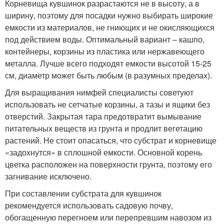
Корневища кувшинок разрастаются не в высоту, а в
ширину, поэтому для посадки нужно выбирать широкие
емкости из материалов, не гниющих и не окисляющихся
под действием воды. Оптимальный вариант – кашпо,
контейнеры, корзины из пластика или нержавеющего
металла. Лучше всего подходят емкости высотой 15-25
см, диаметр может быть любым (в разумных пределах).
Для выращивания нимфей специалисты советуют
использовать не сетчатые корзины, а тазы и ящики без
отверстий. Закрытая тара предотвратит вымывание
питательных веществ из грунта и продлит вегетацию
растений. Не стоит опасаться, что субстрат и корневище
«задохнутся» в сплошной емкости. Основной корень
цветка расположен на поверхности грунта, поэтому его
загнивание исключено.
При составлении субстрата для кувшинок
рекомендуется использовать садовую почву,
обогащенную перегноем или перепревшим навозом из