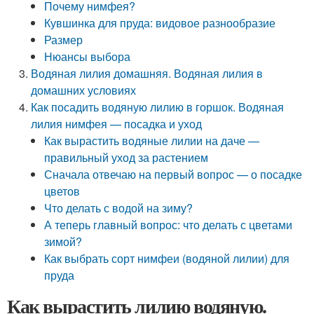
Почему нимфея?
Кувшинка для пруда: видовое разнообразие
Размер
Нюансы выбора
Водяная лилия домашняя. Водяная лилия в
домашних условиях
Как посадить водяную лилию в горшок. Водяная
лилия нимфея — посадка и уход
Как вырастить водяные лилии на даче —
правильный уход за растением
Сначала отвечаю на первый вопрос — о посадке
цветов
Что делать с водой на зиму?
А теперь главный вопрос: что делать с цветами
зимой?
Как выбрать сорт нимфеи (водяной лилии) для
пруда
Как вырастить лилию водяную.