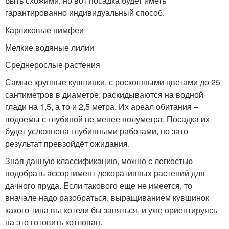
быть схожими, но вот посадка будет иметь
гарантированно индивидуальный способ.
Карликовые нимфеи
Мелкие водяные лилии
Среднерослые растения
Самые крупные кувшинки, с роскошными цветами до 25
сантиметров в диаметре, раскидываются на водной
глади на 1,5, а то и 2,5 метра. Их ареал обитания –
водоемы с глубиной не менее полуметра. Посадка их
будет усложнена глубинными работами, но зато
результат превзойдёт ожидания.
Зная данную классификацию, можно с легкостью
подобрать ассортимент декоративных растений для
дачного пруда. Если такового еще не имеется, то
вначале надо разобраться, выращиванием кувшинок
какого типа вы хотели бы заняться, и уже ориентируясь
на это готовить котлован.