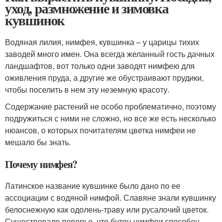
уход, размножение и зимовка
кувшинок
Водяная лилия, нимфея, кувшинка – у царицы тихих
заводей много имен. Она всегда желанный гость дачных
ландшафтов, вот только одни заводят нимфею для
оживления пруда, а другие же обустраивают прудики,
чтобы поселить в нем эту неземную красоту.
Содержание растений не особо проблематично, поэтому
подружиться с ними не сложно, но все же есть несколько
нюансов, о которых почитателям цветка нимфеи не
мешало бы знать.
Почему нимфея?
Латинское название кувшинке было дано по ее
ассоциации с водяной нимфой. Славяне знали кувшинку
белоснежную как одолень-траву или русалочий цветок.
Существовало поверье, что бутон нимфеи способен