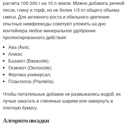
расчета 100-300 г на 10 л земли. Можно добавить речной
песок, глину и торф, но не более 1/3 от общего объема
смеси. Для активного роста и обильного цветения
опытные нимфееводы советуют уложить на дно
контейнера любое минеральное удобрение
пролонгированного действия:
Ава (Ava);
Апион;
Базакот (Basacote);
Осмокот (Osmocote);
Фертика универсал;
Плантелла (Plantella).
Чтобы питательные добавки не размывались водой, их
лучше закатать в глиняные шарики или завернуть в
плотную бумагу.
Алгоритм посадки