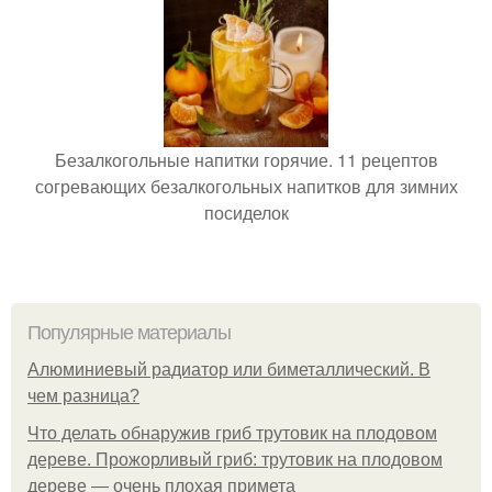
Безалкогольные напитки горячие. 11 рецептов
согревающих безалкогольных напитков для зимних
посиделок
Популярные материалы
Алюминиевый радиатор или биметаллический. В
чем разница?
Что делать обнаружив гриб трутовик на плодовом
дереве. Прожорливый гриб: трутовик на плодовом
дереве — очень плохая примета