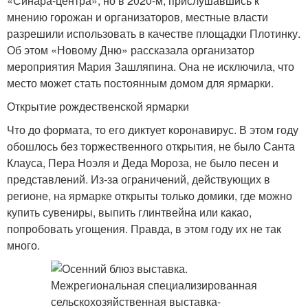
«Синара-центра», но в 2020-м, прислушавшись к
мнению горожан и организаторов, местные власти
разрешили использовать в качестве площадки Плотинку.
Об этом «Новому Дню» рассказала организатор
мероприятия Мария Зашляпина. Она не исключила, что
место может стать постоянным домом для ярмарки.
Открытие рождественской ярмарки
Что до формата, то его диктует коронавирус. В этом году
обошлось без торжественного открытия, не было Санта
Клауса, Пера Ноэля и Деда Мороза, не было песен и
представлений. Из-за ограничений, действующих в
регионе, на ярмарке открыты только домики, где можно
купить сувениры, выпить глинтвейна или какао,
попробовать угощения. Правда, в этом году их не так
много.