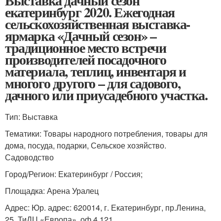
Выставка дачный сезон
екатеринбург 2020. Ежегодная
сельскохозяйственная выставка-
ярмарка «Дачный сезон» –
традиционное место встречи
производителей посадочного
материала, теплиц, инвентаря и
многого другого – для садового,
дачного или приусадебного участка.
Тип: Выставка
Тематики: Товары народного потребления, товары для
дома, посуда, подарки, Сельское хозяйство.
Садоводство
Город/Регион: Екатеринбург / Россия;
Площадка: Арена Уралец
Адрес: Юр. адрес: 620014, г. Екатеринбург, пр.Ленина,
25, ТиДЦ «Европа», оф.4.121