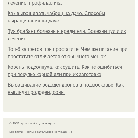
лечение, профилактика
Как выращивать чабрец на даче. Способы
выращивания на даче
Туя брабант болезни и вредители. Болезни туи и их
лечение
Топ-6 запретов при простатите. Чем же питание при
простатите отличается от обычного меню?
Корень подсолнуха, как сушить. Как не ошибиться
при покупке корней или при их заготовке
Выращивание рододендронов в подмосковье. Как
выглядят рододендроны
© 2026 Красивый сад и огород
Контакты
Пользовательское соглашение