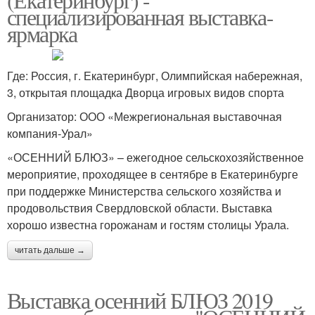
специализированная выставка-
ярмарка
Где: Россия, г. Екатеринбург, Олимпийская набережная,
3, открытая площадка Дворца игровых видов спорта
Организатор: ООО «Межрегиональная выставочная
компания-Урал»
«ОСЕННИЙ БЛЮЗ» – ежегодное сельскохозяйственное
мероприятие, проходящее в сентябре в Екатеринбурге
при поддержке Министерства сельского хозяйства и
продовольствия Свердловской области. Выставка
хорошо известна горожанам и гостям столицы Урала.
читать дальше →
Выставка осенний БЛЮЗ 2019