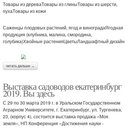
Товары из дереваТовары из глиныТовары из шерсти,
пухаТовары из кожи
Саженцы плодовых растений, ягод и виноградаЯгодная
продукция (клубника, малина, смородина,
голубика)Хвойные растенияЦветыЛандшафтный дизайн
читать дальше →
Выставка садоводов екатеринбург
2019. Вы здесь
С 29 по 30 марта 2019 г. в Уральском Государственном
Аграрном Университете, г. Екатеринбург, ул. Тургенева,
23, (корпус 4), состоится выставка-продажа «Моя
земля», НП Конференция «Достижения науки -