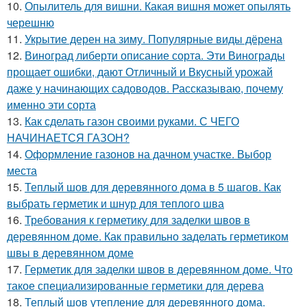
10.
Опылитель для вишни. Какая вишня может опылять
черешню
11.
Укрытие дерен на зиму. Популярные виды дёрена
12.
Виноград либерти описание сорта. Эти Винограды
прощает ошибки, дают Отличный и Вкусный урожай
даже у начинающих садоводов. Рассказываю, почему
именно эти сорта
13.
Как сделать газон своими руками. С ЧЕГО
НАЧИНАЕТСЯ ГАЗОН?
14.
Оформление газонов на дачном участке. Выбор
места
15.
Теплый шов для деревянного дома в 5 шагов. Как
выбрать герметик и шнур для теплого шва
16.
Требования к герметику для заделки швов в
деревянном доме. Как правильно заделать герметиком
швы в деревянном доме
17.
Герметик для заделки швов в деревянном доме. Что
такое специализированные герметики для дерева
18.
Теплый шов утепление для деревянного дома.