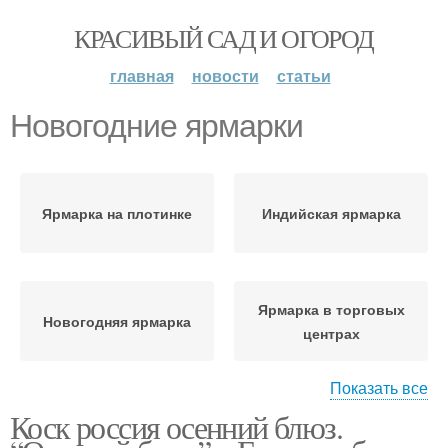
КРАСИВЫЙ САД И ОГОРОД
главная
новости
статьи
Новогодние ярмарки
Ярмарка на плотинке
Индийская ярмарка
Ярмарка в торговых
Новогодняя ярмарка
центрах
Показать все
Коск россия осенний блюз.
Сельскохозяйственная
Рождественские
ярмарка
ярмарки