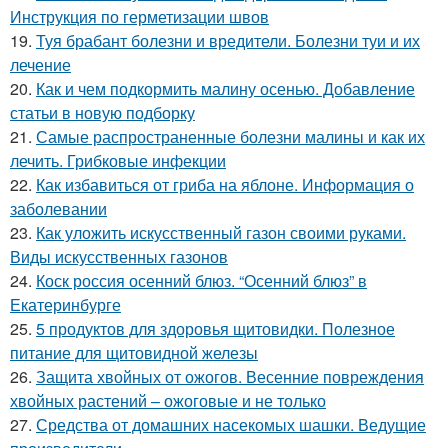
Инструкция по герметизации швов
19.
Туя брабант болезни и вредители. Болезни туи и их
лечение
20.
Как и чем подкормить малину осенью. Добавление
статьи в новую подборку
21.
Самые распространенные болезни малины и как их
лечить. Грибковые инфекции
22.
Как избавиться от гриба на яблоне. Информация о
заболевании
23.
Как уложить искусственный газон своими руками.
Виды искусственных газонов
24.
Коск россия осенний блюз. “Осенний блюз” в
Екатеринбурге
25.
5 продуктов для здоровья щитовидки. Полезное
питание для щитовидной железы
26.
Защита хвойных от ожогов. Весенние повреждения
хвойных растений – ожоговые и не только
27.
Средства от домашних насекомых шашки. Ведущие