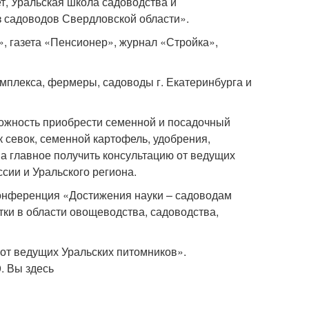
т, Уральская школа садоводства и
 садоводов Свердловской области».
, газета «Пенсионер», журнал «Стройка»,
плекса, фермеры, садоводы г. Екатеринбурга и
можность приобрести семенной и посадочный
 севок, семенной картофель, удобрения,
 а главное получить консультацию от ведущих
сии и Уральского региона.
П Конференция «Достижения науки – садоводам
ки в области овощеводства, садоводства,
от ведущих Уральских питомников».