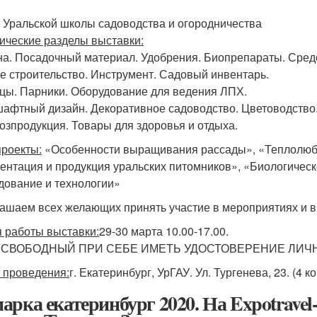
т Уральской школы садоводства и огородничества
ические разделы выставки:
а. Посадочный материал. Удобрения. Биопрепараты. Сред
е строительство. Инструмент. Садовый инвентарь.
цы. Парники. Оборудование для ведения ЛПХ.
афтный дизайн. Декоративное садоводство. Цветоводство
озпродукция. Товары для здоровья и отдыха.
роекты:
«Особенности выращивания рассады», «Теплолюби
ентация и продукция уральских питомников», «Биологичес
дование и технологии»
ашаем всех желающих принять участие в мероприятиях и 
 работы выставки:
29-30 марта 10.00-17.00.
 СВОБОДНЫЙ ПРИ СЕБЕ ИМЕТЬ УДОСТОВЕРЕНИЕ ЛИЧ
 проведения:
г. Екатеринбург, УрГАУ. Ул. Тургенева, 23. (4 ко
арка екатеринбург 2020. На Expotrave