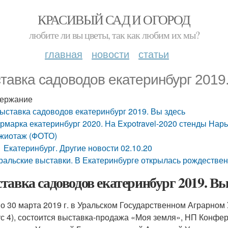
КРАСИВЫЙ САД И ОГОРОД
любите ли вы цветы, так как любим их мы?
главная
новости
статьи
тавка садоводов екатеринбург 2019
ержание
ыставка садоводов екатеринбург 2019. Вы здесь
рмарка екатеринбург 2020. На Expotravel-2020 стенды Нар
жиотаж (ФОТО)
Екатеринбург. Другие новости 02.10.20
ральские выставки. В Екатеринбурге открылась рождестве
тавка садоводов екатеринбург 2019. Вы
по 30 марта 2019 г. в Уральском Государственном Аграрном У
ус 4), состоится выставка-продажа «Моя земля», НП Конфе