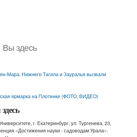
. Вы здесь
ьян-Мара, Нижнего Тагила и Зауралья вызвали
нская ярмарка на Плотинке (ФОТО, ВИДЕО)
 здесь
ниверситете, г. Екатеринбург, ул. Тургенева, 23,
ренция «Достижения науки - садоводам Урала».