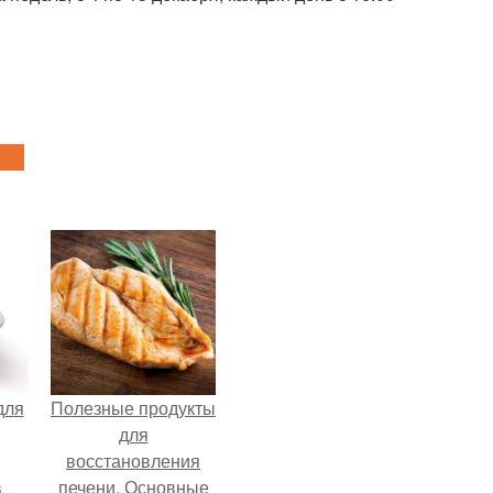
для
Полезные продукты
для
восстановления
в
печени. Основные