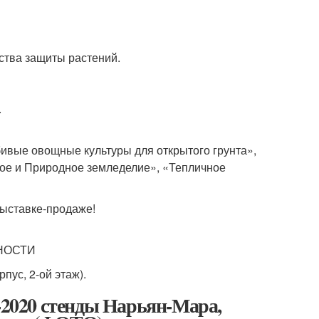
ства защиты растений.
.
вые овощные культуры для открытого грунта»,
кое и Природное земледелие», «Тепличное
выставке-продаже!
НОСТИ
рпус, 2-ой этаж).
l-2020 стенды Нарьян-Мара,