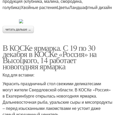
продукция (клубника, малина, смородина,
голубика)Хвойные растенияЦветыЛандшафтный дизайн
читать дальше →
В КОСКе ярмарка. С 19 по 30
декабря в КОСКе «Россия» на
Высоцкого, 14 работает
новогодняя ярмарка
Код для вставки:
Украсить праздничный стол свежими деликатесами
могут жители Свердловской области. В КОСКе «Россия»
в Екатеринбурге открылась новогодняя ярмарка.
Дальневосточная рыба, уральские сыры и мясопродукты
– перед изысканными лакомствами не устоит даже
самый искушенный ценитель.