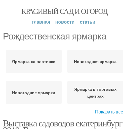
КРАСИВЫЙ САД И ОГОРОД
главная
новости
статьи
Рождественская ярмарка
Ярмарка на плотинке
Новогодняя ярмарка
Ярмарка в торговых
Новогодние ярмарки
центрах
Показать все
Выставка садоводов екатеринбург
Сельскохозяйственная
Ярмарка для садоводов
ярмарка