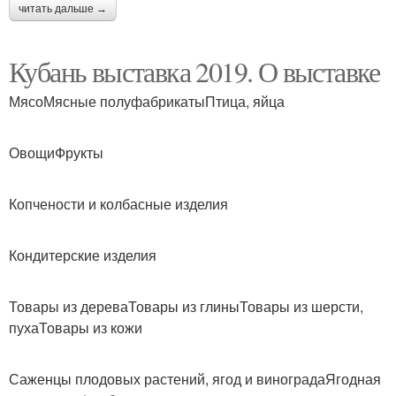
читать дальше →
Кубань выставка 2019. О выставке
МясоМясные полуфабрикатыПтица, яйца
ОвощиФрукты
Копчености и колбасные изделия
Кондитерские изделия
Товары из дереваТовары из глиныТовары из шерсти,
пухаТовары из кожи
Саженцы плодовых растений, ягод и виноградаЯгодная