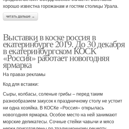
хорошо известна горожанам и гостям столицы Урала.
читать дальше →
Выставки в коске россия в
екатеринбурге 2019. До 30 декабря
в екатеринбургском КОСК
«Россия» работает новогодняя
ярмарка
На правах рекламы
Код для вставки:
Сыры, колбасы, соленые грибы – перед таким
разнообразием закусок к праздничному столу не устоит
ни одна хозяйка. В КОСКе «Россия» открылась
новогодняя ярмарка. Особое место на ней занимают
морские деликатесы. Сочные стейки чавычи и мясо
нерки приготовлены по традиционному рецепту.