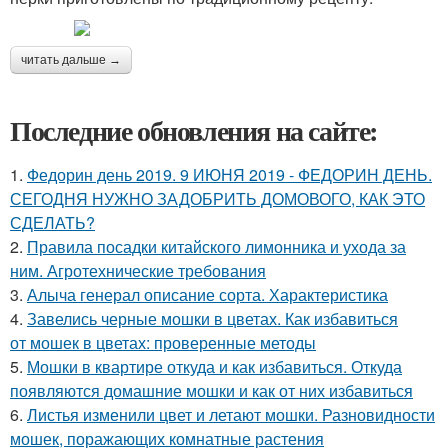
читать дальше →
Последние обновления на сайте:
1.
Федорин день 2019. 9 ИЮНЯ 2019 - ФЕДОРИН ДЕНЬ.
СЕГОДНЯ НУЖНО ЗАДОБРИТЬ ДОМОВОГО, КАК ЭТО
СДЕЛАТЬ?
2.
Правила посадки китайского лимонника и ухода за
ним. Агротехнические требования
3.
Алыча генерал описание сорта. Характеристика
4.
Завелись черные мошки в цветах. Как избавиться
от мошек в цветах: проверенные методы
5.
Мошки в квартире откуда и как избавиться. Откуда
появляются домашние мошки и как от них избавиться
6.
Листья изменили цвет и летают мошки. Разновидности
мошек, поражающих комнатные растения