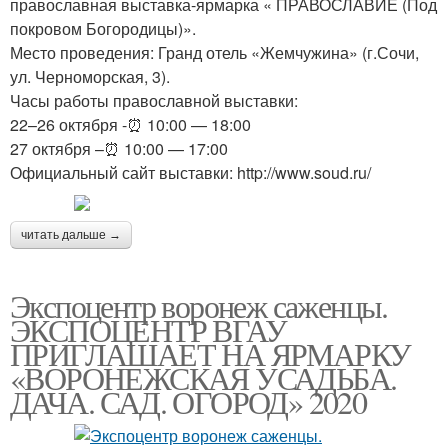
православная выставка-ярмарка « ПРАВОСЛАВИЕ (Под
покровом Богородицы)».
Место проведения: Гранд отель «Жемчужина» (г.Сочи,
ул. Черноморская, 3).
Часы работы православной выставки:
22–26 октября -⏰ 10:00 — 18:00
27 октября –⏰ 10:00 — 17:00
Официальный сайт выставки: http://www.soud.ru/
читать дальше →
Экспоцентр воронеж саженцы.
ЭКСПОЦЕНТР ВГАУ
ПРИГЛАШАЕТ НА ЯРМАРКУ
«ВОРОНЕЖСКАЯ УСАДЬБА.
ДАЧА. САД. ОГОРОД» 2020