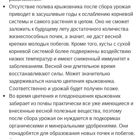
Отсутствие полива крыжовника после сбора урожая
приводит в засушливые годы к ослаблению корневой
системы и самого растения в целом. Оно не сможет
заложить к будущему лету достаточного количества
жизнеспособных почек, а значит, не даст весной
крепких молодых побегов. Кроме того, кусты с сухой
корневой системой более подвержены воздействию
низких температур и имеют сниженный иммунитет к
заболеваниям. Весной они длительное время
восстанавливают силы. Может значительно
задерживаться начало цветения крыжовника.
Соответственно и урожай будет получен позже.
Во время цветения и плодоношения крыжовник
забирает из почвы практически все уже имеющиеся и
внесенные весной полезные вещества, поэтому
после сбора урожая он нуждается в подкормках
органическими и минеральными удобрениями. Они
понадобятся для образования новых почек и побегов.