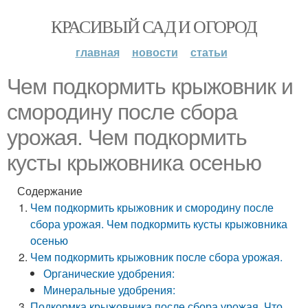
КРАСИВЫЙ САД И ОГОРОД
главная
новости
статьи
Чем подкормить крыжовник и
смородину после сбора
урожая. Чем подкормить
кусты крыжовника осенью
Содержание
Чем подкормить крыжовник и смородину после
сбора урожая. Чем подкормить кусты крыжовника
осенью
Чем подкормить крыжовник после сбора урожая.
Органические удобрения:
Минеральные удобрения:
Подкормка крыжовника после сбора урожая. Что