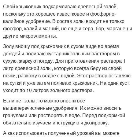
Свой крыжовник подкармливаю древесной золой,
поскольку это хорошее известковое и фосфорно-
калийное удобрение. В состав золы входит не только
фосфор, калий и магний, но еще и сера, бор, марганец и
другие микроэлементы.
Золу вношу под крыжовник в сухом виде во время
дождей и поливаю кустарник зольным раствором в
сухую, жаркую погоду. Для приготовления раствора 1
литр древесной золы, которую всегда беру из своей
печки, развожу в ведре с водой. Этот раствор оставляю
на сутки и уже затем поливаю крыжовник. На один куст
уходит по 10 литров зольного раствора.
Если нет золы, то можно внести все
вышеперечисленные удобрения. Их можно вносить
гранулами или растворять в воде. Перед подкормкой
обязательно изучаем инструкцию и дозировку.
А как использовать полученный урожай вы можете