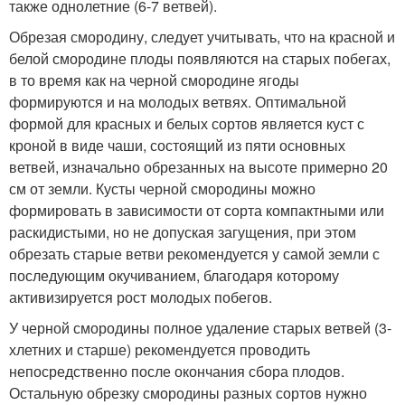
также однолетние (6-7 ветвей).
Обрезая смородину, следует учитывать, что на красной и
белой смородине плоды появляются на старых побегах,
в то время как на черной смородине ягоды
формируются и на молодых ветвях. Оптимальной
формой для красных и белых сортов является куст с
кроной в виде чаши, состоящий из пяти основных
ветвей, изначально обрезанных на высоте примерно 20
см от земли. Кусты черной смородины можно
формировать в зависимости от сорта компактными или
раскидистыми, но не допуская загущения, при этом
обрезать старые ветви рекомендуется у самой земли с
последующим окучиванием, благодаря которому
активизируется рост молодых побегов.
У черной смородины полное удаление старых ветвей (3-
хлетних и старше) рекомендуется проводить
непосредственно после окончания сбора плодов.
Остальную обрезку смородины разных сортов нужно