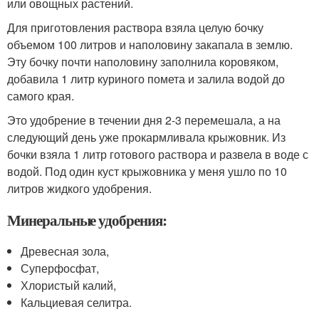
или овощных растений.
Для приготовления раствора взяла целую бочку
объемом 100 литров и наполовину закапала в землю.
Эту бочку почти наполовину заполнила коровяком,
добавила 1 литр куриного помета и залила водой до
самого края.
Это удобрение в течении дня 2-3 перемешала, а на
следующий день уже прокармливала крыжовник. Из
бочки взяла 1 литр готового раствора и развела в воде с
водой. Под один куст крыжовника у меня ушло по 10
литров жидкого удобрения.
Минеральные удобрения:
Древесная зола,
Суперфосфат,
Хлористый калий,
Кальциевая селитра.