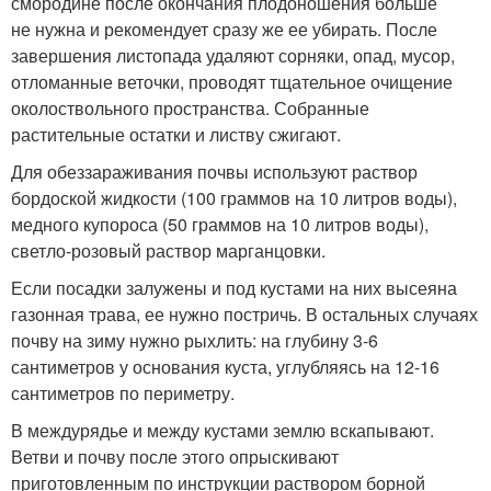
смородине после окончания плодоношения больше
не нужна и рекомендует сразу же ее убирать. После
завершения листопада удаляют сорняки, опад, мусор,
отломанные веточки, проводят тщательное очищение
околоствольного пространства. Собранные
растительные остатки и листву сжигают.
Для обеззараживания почвы используют раствор
бордоской жидкости (100 граммов на 10 литров воды),
медного купороса (50 граммов на 10 литров воды),
светло-розовый раствор марганцовки.
Если посадки залужены и под кустами на них высеяна
газонная трава, ее нужно постричь. В остальных случаях
почву на зиму нужно рыхлить: на глубину 3-6
сантиметров у основания куста, углубляясь на 12-16
сантиметров по периметру.
В междурядье и между кустами землю вскапывают.
Ветви и почву после этого опрыскивают
приготовленным по инструкции раствором борной