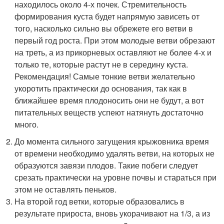
находилось около 4-х почек. Стремительность
формирования куста будет напрямую зависеть от
того, насколько сильно вы обрежете его ветви в
первый год роста. При этом молодые ветви обрезают
на треть, а из прикорневых оставляют не более 4-х и
только те, которые растут не в середину куста.
Рекомендация! Самые тонкие ветви желательно
укоротить практически до основания, так как в
ближайшее время плодоносить они не будут, а вот
питательных веществ успеют натянуть достаточно
много.
До момента сильного загущения крыжовника время
от времени необходимо удалять ветви, на которых не
образуются завязи плодов. Такие побеги следует
срезать практически на уровне почвы и стараться при
этом не оставлять пеньков.
На второй год ветки, которые образовались в
результате прироста, вновь укорачивают на 1/3, а из