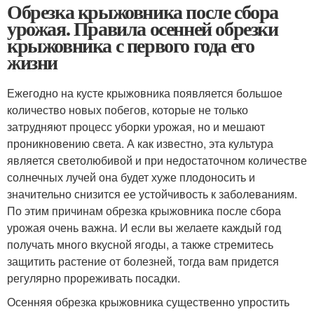
Обрезка крыжовника после сбора
урожая. Правила осенней обрезки
крыжовника с первого года его
жизни
Ежегодно на кусте крыжовника появляется большое
количество новых побегов, которые не только
затрудняют процесс уборки урожая, но и мешают
проникновению света. А как известно, эта культура
является светолюбивой и при недостаточном количестве
солнечных лучей она будет хуже плодоносить и
значительно снизится ее устойчивость к заболеваниям.
По этим причинам обрезка крыжовника после сбора
урожая очень важна. И если вы желаете каждый год
получать много вкусной ягоды, а также стремитесь
защитить растение от болезней, тогда вам придется
регулярно прореживать посадки.
Осенняя обрезка крыжовника существенно упростить