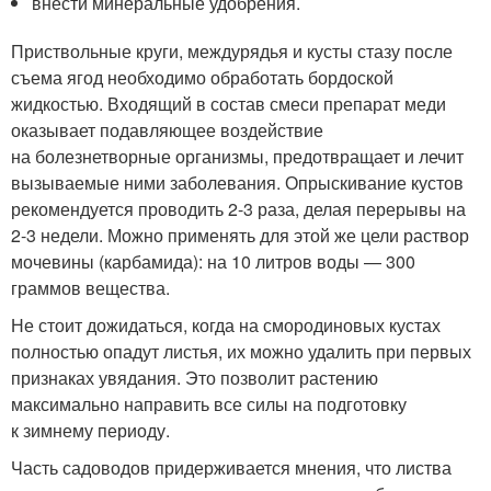
внести минеральные удобрения.
Приствольные круги, междурядья и кусты стазу после
съема ягод необходимо обработать бордоской
жидкостью. Входящий в состав смеси препарат меди
оказывает подавляющее воздействие
на болезнетворные организмы, предотвращает и лечит
вызываемые ними заболевания. Опрыскивание кустов
рекомендуется проводить 2-3 раза, делая перерывы на
2-3 недели. Можно применять для этой же цели раствор
мочевины (карбамида): на 10 литров воды — 300
граммов вещества.
Не стоит дожидаться, когда на смородиновых кустах
полностью опадут листья, их можно удалить при первых
признаках увядания. Это позволит растению
максимально направить все силы на подготовку
к зимнему периоду.
Часть садоводов придерживается мнения, что листва