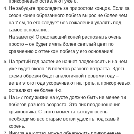
прикорневых оставляют уже 8.
Не забудьте проследить за приростом концов. Если за
сезон конец обрезанного побега вырос не более чем
на 7 см, то его следует без сожаления удалять под
самое основание.
На заметку! Отрастающий коней распознать очень
просто – он будет иметь более светлый цвет по
сравнению с оттенком побега у его основания!
На третий год растение начнет плодоносить и на нем
уже будет около 15 побегов разного возраста. Здесь
схема обрезки будет аналогичной первому году –
ветви этого года укорачивают на треть, а прикорневых
оставляют не более 4-х.
На 5-7 году жизни на кусте должно быть не менее 18
побегов разного возраста. Это пик плодоношения
крыжовника. С этого момента каждую осень
необходимо все старые ветви удалять под самый
корень.
Иногда на кустах можно обнаружить прикорневые