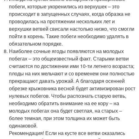
побеги, которые укоренились из верхушек – это
происходит в запущенных случаях, когда образка не
проводилась на протяжении нескольких лет и
верхушки ветвей свисали настолько низко, что смогли
пойти в корень. Такие побеги необходимо удалять в
обязательном порядке.
Наиболее сочные ягоды появляются на молодых
побегах – это общеизвестный факт. Старыми ветви
считаются по достижении ими 10-ти летнего возраста;
плоды на них мельчают и со временем они полностью
прекращают давать урожай. А благодаря осенней
обрезке крыжовника весной будет активизирован рост
нулевых побегов. Чтобы распознать старую ветвь,
необходимо обратить внимание на ее кору – на
молодых побегах она будет светлая, на старых –
более темная, при этом толщина их может быть
одинаковой.
Рекомендация! Если на кусте все ветви оказались