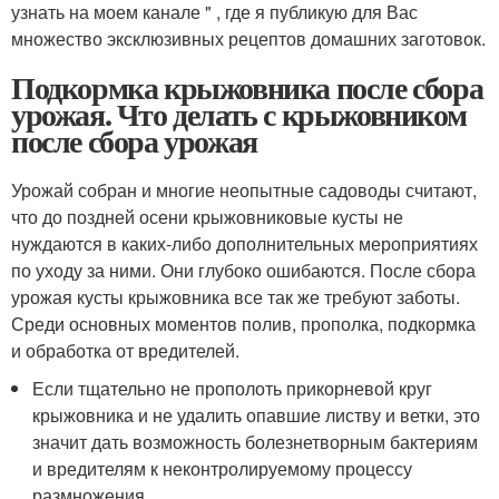
узнать на моем канале " , где я публикую для Вас
множество эксклюзивных рецептов домашних заготовок.
Подкормка крыжовника после сбора
урожая. Что делать с крыжовником
после сбора урожая
Урожай собран и многие неопытные садоводы считают,
что до поздней осени крыжовниковые кусты не
нуждаются в каких-либо дополнительных мероприятиях
по уходу за ними. Они глубоко ошибаются. После сбора
урожая кусты крыжовника все так же требуют заботы.
Среди основных моментов полив, прополка, подкормка
и обработка от вредителей.
Если тщательно не прополоть прикорневой круг
крыжовника и не удалить опавшие листву и ветки, это
значит дать возможность болезнетворным бактериям
и вредителям к неконтролируемому процессу
размножения.