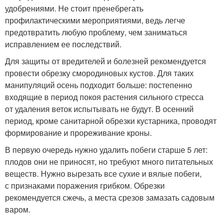
удобрениями. Не стоит пренебрегать
профилактическими мероприятиями, ведь легче
предотвратить любую проблему, чем заниматься
исправлением ее последствий.
Для защиты от вредителей и болезней рекомендуется
провести обрезку смородиновых кустов. Для таких
манипуляций осень подходит больше: постепенно
входящие в период покоя растения сильного стресса
от удаления веток испытывать не будут. В осенний
период, кроме санитарной обрезки кустарника, проводят
формирование и прореживание кроны.
В первую очередь нужно удалить побеги старше 5 лет:
плодов они не приносят, но требуют много питательных
веществ. Нужно вырезать все сухие и вялые побеги,
с признаками поражения грибком. Обрезки
рекомендуется сжечь, а места срезов замазать садовым
варом.