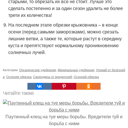
старыми, то обрезать их все не стоит. Лучше это
сделать постепенно и за один сезон удалить не более
трети их количества!
На последнем этапе обрезки крыжовника – в конце
осени (перед самыми заморозками), можно срезать
лишние ветви, а также те, которые растут в середину
куста и препятствуют нормальному проникновению
солнечных лучей.
Категории:
Органические удобрения
,
Минеральные удобрения
,
Урожай от болезней
и
,
Осенняя обрезка
,
Смородины от вредителей
,
Осенний обрезка
Читайте также
Паутинный клещ на туе меры борьбы. Вредители туй и
борьба с ними