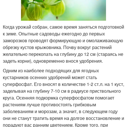
Когда урожай собран, самое время заняться подготовкой
к зиме. Опытные садоводы ежегодно до первых
заморозков проводят формирующую и омолаживающую
обрезку кустов крыжовника. Почву вокруг растений
желательно перекопать на глубину до 12 см (стараясь не
задеть корни), одновременно внося удобрения.
Одним из наиболее подходящих для ягодных
кустарников осенних удобрений может стать
суперфосфат. Его вносят в количестве 1-2 ст.л. на 1 куст,
заделывая на глубину 7-10 см в радиусе приствольного
круга. Осенняя подкормка суперфосфатом помогает
растениям лучше противостоять грибковым
заболеваниям и морозам, а значит, в следующем году
они не станут тратить время на долгое восстановление и
порадуют вас ранним цветением. Кроме того, при