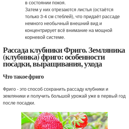
в состоянии покоя.
Затем у них отрезаются листья (остаётся
только 3-4 см стеблей), что придаёт рассаде
немного необычный внешний вид и
концентрирует всё внимание на мощной
корневой системе.
Рассада клубники Фриго. Земляника
(клубника) фриго: особенности
посадки, выращивания, ухода
Что такое фриго
Фриго - это способ сохранить рассаду клубники и
земляники и получить большой урожай уже в первый год
после посадки.