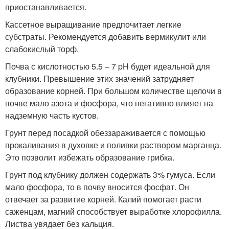
приостанавливается.
Кассетное выращивание предпочитает легкие
субстраты. Рекомендуется добавить вермикулит или
слабокислый торф.
Почва с кислотностью 5.5 – 7 pH будет идеальной для
клубники. Превышение этих значений затрудняет
образование корней. При большом количестве щелочи в
почве мало азота и фосфора, что негативно влияет на
надземную часть кустов.
Грунт перед посадкой обеззараживается с помощью
прокаливания в духовке и поливки раствором марганца.
Это позволит избежать образование грибка.
Грунт под клубнику должен содержать 3% гумуса. Если
мало фосфора, то в почву вносится фосфат. Он
отвечает за развитие корней. Калий помогает расти
саженцам, магний способствует выработке хлорофилла.
Листва увядает без кальция.