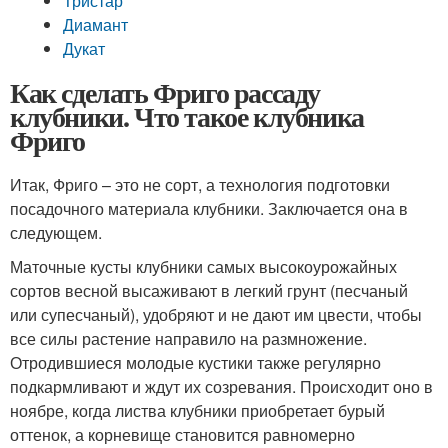
Тристар
Диамант
Дукат
Как сделать Фриго рассаду
клубники. Что такое клубника
Фриго
Итак, Фриго – это не сорт, а технология подготовки
посадочного материала клубники. Заключается она в
следующем.
Маточные кусты клубники самых высокоурожайных
сортов весной высаживают в легкий грунт (песчаный
или супесчаный), удобряют и не дают им цвести, чтобы
все силы растение направило на размножение.
Отродившиеся молодые кустики также регулярно
подкармливают и ждут их созревания. Происходит оно в
ноябре, когда листва клубники приобретает бурый
оттенок, а корневище становится равномерно