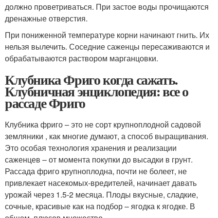
должно проветриваться. При застое воды прочищаются
дренажные отверстия.
При пониженной температуре корни начинают гнить. Их
нельзя вылечить. Соседние саженцы пересаживаются и
обрабатываются раствором марганцовки.
Клубника Фриго когда сажать.
Клубничная энциклопедия: все о
рассаде Фриго
Клубника фриго – это не сорт крупноплодной садовой
земляники , как многие думают, а способ выращивания.
Это особая технология хранения и реализации
саженцев – от момента покупки до высадки в грунт.
Рассада фриго крупноплодна, почти не болеет, не
привлекает насекомых-вредителей, начинает давать
урожай через 1.5-2 месяца. Плоды вкусные, сладкие,
сочные, красивые как на подбор – ягодка к ягодке. В
общем, плюсов множество.