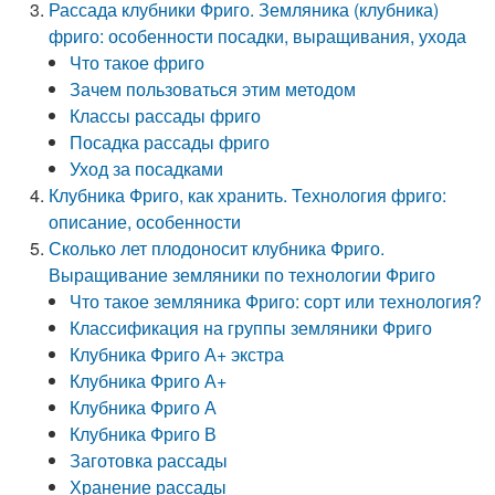
Рассада клубники Фриго. Земляника (клубника)
фриго: особенности посадки, выращивания, ухода
Что такое фриго
Зачем пользоваться этим методом
Классы рассады фриго
Посадка рассады фриго
Уход за посадками
Клубника Фриго, как хранить. Технология фриго:
описание, особенности
Сколько лет плодоносит клубника Фриго.
Выращивание земляники по технологии Фриго
Что такое земляника Фриго: сорт или технология?
Классификация на группы земляники Фриго
Клубника Фриго А+ экстра
Клубника Фриго А+
Клубника Фриго А
Клубника Фриго В
Заготовка рассады
Хранение рассады