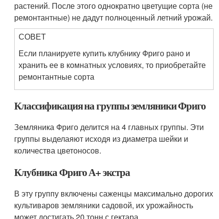
растений. После этого однократно цветущие сорта (не
ремонтантные) не дадут полноценный летний урожай.
СОВЕТ
Если планируете купить клубнику Фриго рано и
хранить ее в комнатных условиях, то приобретайте
ремонтантные сорта
Классификация на группы земляники Фриго
Земляника Фриго делится на 4 главных группы. Эти
группы выделаяют исходя из диаметра шейки и
количества цветоносов.
Клубника Фриго А+ экстра
В эту группу включены саженцы максимально дорогих
культиваров земляники садовой, их урожайность
может достигать 20 тонн с гектара.