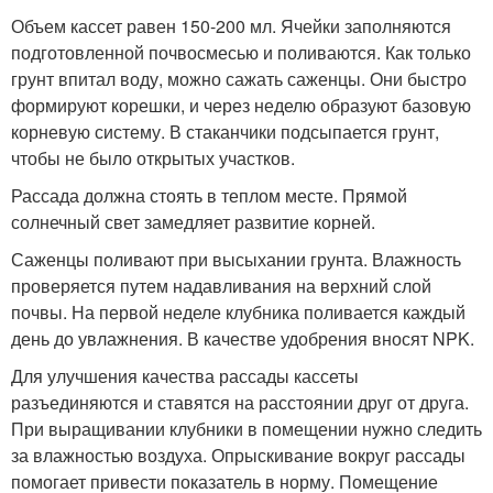
Объем кассет равен 150-200 мл. Ячейки заполняются
подготовленной почвосмесью и поливаются. Как только
грунт впитал воду, можно сажать саженцы. Они быстро
формируют корешки, и через неделю образуют базовую
корневую систему. В стаканчики подсыпается грунт,
чтобы не было открытых участков.
Рассада должна стоять в теплом месте. Прямой
солнечный свет замедляет развитие корней.
Саженцы поливают при высыхании грунта. Влажность
проверяется путем надавливания на верхний слой
почвы. На первой неделе клубника поливается каждый
день до увлажнения. В качестве удобрения вносят NPK.
Для улучшения качества рассады кассеты
разъединяются и ставятся на расстоянии друг от друга.
При выращивании клубники в помещении нужно следить
за влажностью воздуха. Опрыскивание вокруг рассады
помогает привести показатель в норму. Помещение