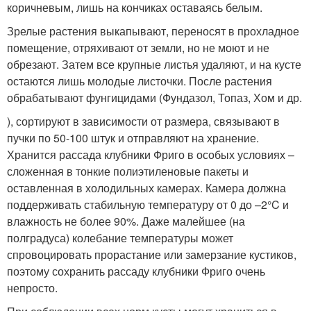
коричневым, лишь на кончиках оставаясь белым.
Зрелые растения выкапывают, переносят в прохладное
помещение, отряхивают от земли, но не моют и не
обрезают. Затем все крупные листья удаляют, и на кусте
остаются лишь молодые листочки. После растения
обрабатывают фунгицидами (Фундазол, Топаз, Хом и др.
), сортируют в зависимости от размера, связывают в
пучки по 50-100 штук и отправляют на хранение.
Хранится рассада клубники Фриго в особых условиях –
сложенная в тонкие полиэтиленовые пакеты и
оставленная в холодильных камерах. Камера должна
поддерживать стабильную температуру от 0 до –2°C и
влажность не более 90%. Даже малейшее (на
полградуса) колебание температуры может
спровоцировать прорастание или замерзание кустиков,
поэтому сохранить рассаду клубники Фриго очень
непросто.