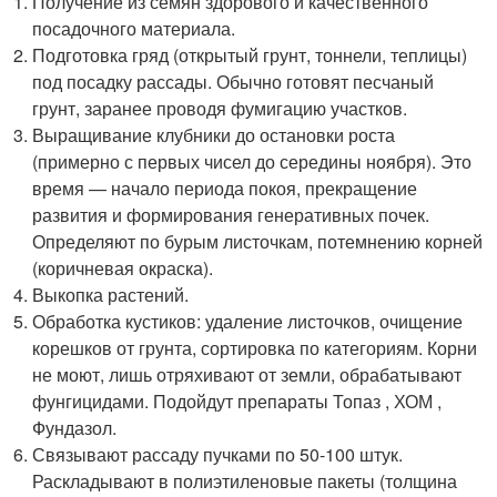
Получение из семян здорового и качественного
посадочного материала.
Подготовка гряд (открытый грунт, тоннели, теплицы)
под посадку рассады. Обычно готовят песчаный
грунт, заранее проводя фумигацию участков.
Выращивание клубники до остановки роста
(примерно с первых чисел до середины ноября). Это
время — начало периода покоя, прекращение
развития и формирования генеративных почек.
Определяют по бурым листочкам, потемнению корней
(коричневая окраска).
Выкопка растений.
Обработка кустиков: удаление листочков, очищение
корешков от грунта, сортировка по категориям. Корни
не моют, лишь отряхивают от земли, обрабатывают
фунгицидами. Подойдут препараты Топаз , ХОМ ,
Фундазол.
Связывают рассаду пучками по 50-100 штук.
Раскладывают в полиэтиленовые пакеты (толщина