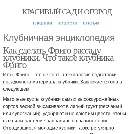
КРАСИВЫЙ САД И ОГОРОД
главная
новости
статьи
Клубничная энциклопедия
Как сделать Фриго рассаду
клубники. Что такое клубника
Фриго
Итак, Фриго – это не сорт, а технология подготовки
посадочного материала клубники. Заключается она в
следующем.
Маточные кусты клубники самых высокоурожайных
сортов весной высаживают в легкий грунт (песчаный
или супесчаный), удобряют и не дают им цвести, чтобы
все силы растение направило на размножение.
Отродившиеся молодые кустики также регулярно