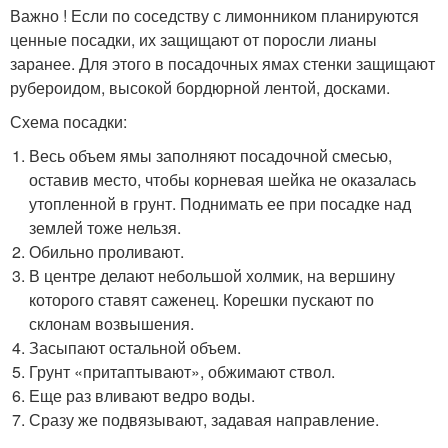
Важно ! Если по соседству с лимонником планируются
ценные посадки, их защищают от поросли лианы
заранее. Для этого в посадочных ямах стенки защищают
рубероидом, высокой бордюрной лентой, досками.
Схема посадки:
Весь объем ямы заполняют посадочной смесью,
оставив место, чтобы корневая шейка не оказалась
утопленной в грунт. Поднимать ее при посадке над
землей тоже нельзя.
Обильно проливают.
В центре делают небольшой холмик, на вершину
которого ставят саженец. Корешки пускают по
склонам возвышения.
Засыпают остальной объем.
Грунт «притаптывают», обжимают ствол.
Еще раз вливают ведро воды.
Сразу же подвязывают, задавая направление.