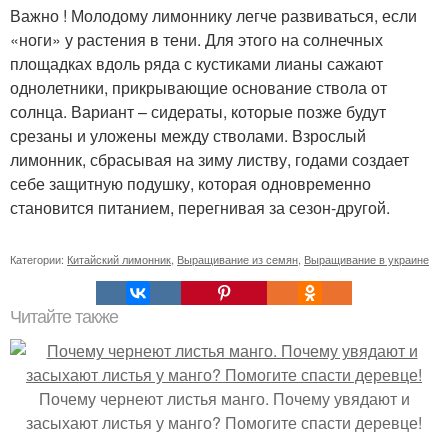
Важно ! Молодому лимоннику легче развиваться, если
«ноги» у растения в тени. Для этого на солнечных
площадках вдоль ряда с кустиками лианы сажают
однолетники, прикрывающие основание ствола от
солнца. Вариант – сидераты, которые позже будут
срезаны и уложены между стволами. Взрослый
лимонник, сбрасывая на зиму листву, годами создает
себе защитную подушку, которая одновременно
становится питанием, перегнивая за сезон-другой.
Категории:
Китайский лимонник
,
Выращивание из семян
,
Выращивание в украине
Читайте также
Почему чернеют листья манго. Почему увядают и
засыхают листья у манго? Помогите спасти деревце!