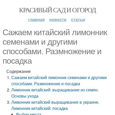
КРАСИВЫЙ САД И ОГОРОД
главная
новости
статьи
Сажаем китайский лимонник
семенами и другими
способами. Размножение и
посадка
Содержание
Сажаем китайский лимонник семенами и другими
способами. Размножение и посадка
Лимонник китайский: выращивание из семян.
Основы ухода
Лимонник китайский выращивание в украине.
Лимонник китайский: посадка
Выбор места