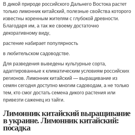
В дикой природе российского Дальнего Востока растет
только лимонник китайский, полезные свойства которого
известны коренным жителям с глубокой древности.
Благодаря им, а так же своему достаточно
декоративному виду,
растение набирает популярность
в любительском садоводстве.
Для разведения выведены культурные сорта,
адаптированные к климатическим условиям российских
регионов. Лимонник китайский — выращивание из
семян сегодня доступно многим садоводам, а не только
тем, кто смог достать семена дикого растения или
привезти саженец из тайги.
Лимонник китайский выращивание
в украине. Лимонник китайский:
посадка