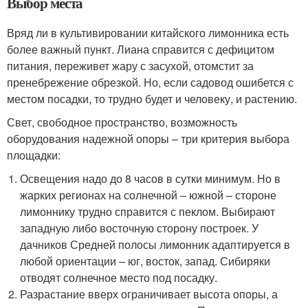
Выбор места
Вряд ли в культивировании китайского лимонника есть
более важный пункт. Лиана справится с дефицитом
питания, переживет жару с засухой, отомстит за
пренебрежение обрезкой. Но, если садовод ошибется с
местом посадки, то трудно будет и человеку, и растению.
Свет, свободное пространство, возможность
оборудования надежной опоры – три критерия выбора
площадки:
Освещения надо до 8 часов в сутки минимум. Но в
жарких регионах на солнечной – южной – стороне
лимоннику трудно справится с пеклом. Выбирают
западную либо восточную сторону построек. У
дачников Средней полосы лимонник адаптируется в
любой ориентации – юг, восток, запад. Сибиряки
отводят солнечное место под посадку.
Разрастание вверх ограничивает высота опоры, а