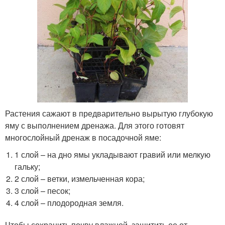
Растения сажают в предварительно вырытую глубокую
яму с выполнением дренажа. Для этого готовят
многослойный дренаж в посадочной яме:
1 слой – на дно ямы укладывают гравий или мелкую
гальку;
2 слой – ветки, измельченная кора;
3 слой – песок;
4 слой – плодородная земля.
Чтобы сохранить почву влажной, защитить ее от