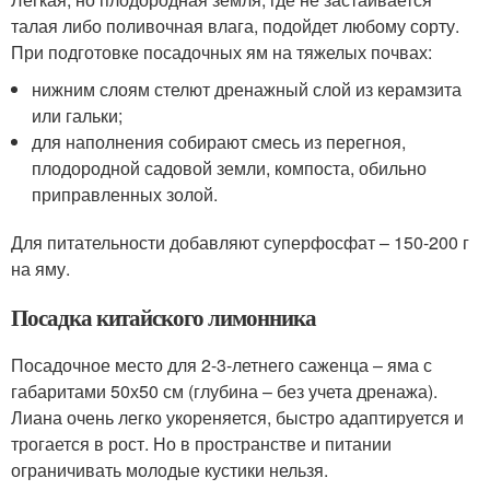
талая либо поливочная влага, подойдет любому сорту.
При подготовке посадочных ям на тяжелых почвах:
нижним слоям стелют дренажный слой из керамзита
или гальки;
для наполнения собирают смесь из перегноя,
плодородной садовой земли, компоста, обильно
приправленных золой.
Для питательности добавляют суперфосфат – 150-200 г
на яму.
Посадка китайского лимонника
Посадочное место для 2-3-летнего саженца – яма с
габаритами 50х50 см (глубина – без учета дренажа).
Лиана очень легко укореняется, быстро адаптируется и
трогается в рост. Но в пространстве и питании
ограничивать молодые кустики нельзя.