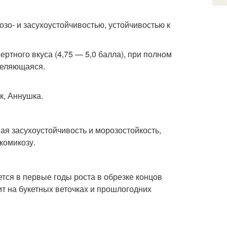
о- и засухоустойчивостью, устойчивостью к
ертного вкуса (4,75 — 5,0 балла), при полном
деляющаяся.
к, Аннушка.
 засухоустойчивость и морозостойкость,
комикозу.
 в первые годы роста в обрезке концов
т на букетных веточках и прошлогодних