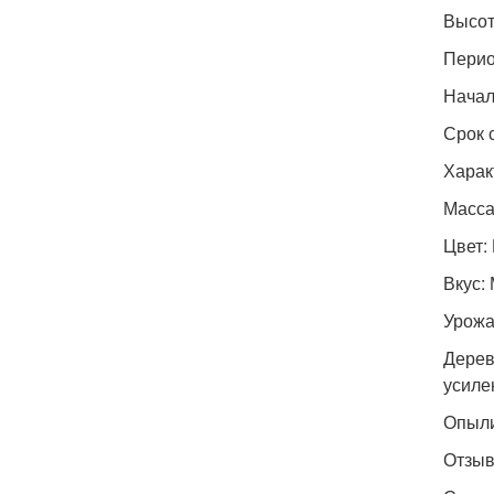
Высот
Перио
Начал
Срок 
Харак
Масса:
Цвет:
Вкус:
Урожа
Дерев
усиле
Опыли
Отзыв