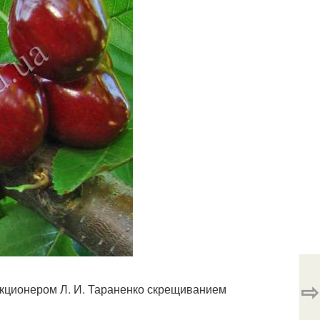
⇨
кционером Л. И. Тараненко скрещиванием