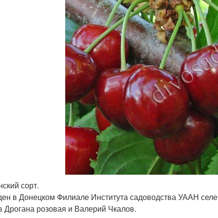
нский сорт.
ен в Донецком Филиале Института садоводства УААН селе
в Дрогана розовая и Валерий Чкалов.