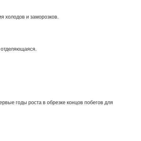
я холодов и заморозков.
 отделяющаяся.
ервые годы роста в обрезке концов побегов для