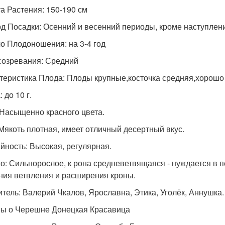
а Растения: 150-190 см
д Посадки: Осенний и весенний периоды, кроме наступлени
о Плодоношения: на 3-4 год
созревания: Средний
теристика Плода: Плоды крупные,косточка средняя,хорошо
 до 10 г.
 Насыщенно красного цвета.
 Мякоть плотная, имеет отличный десертный вкус.
йность: Высокая, регулярная.
о: Сильнорослое, к рона средневетвящаяся - нуждается в п
ния ветвления и расширения кроны.
тель: Валерий Чкалов, Ярославна, Этика, Уголёк, Аннушка.
ы о Черешне Донецкая Красавица