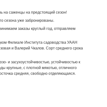
нь на саженцы на предстоящий сезон!
го сезона уже забронированы.
принимаем заказы круглый год, отправляем
цком Филиале Института садоводства УААН
зовая и Валерий Чкалов. Сорт среднего срока
о- и засухоустойчивостью, устойчивостью к
ды крупные, с плотной мякотью, отличного
осточка средняя, свободно отделяющаяся.