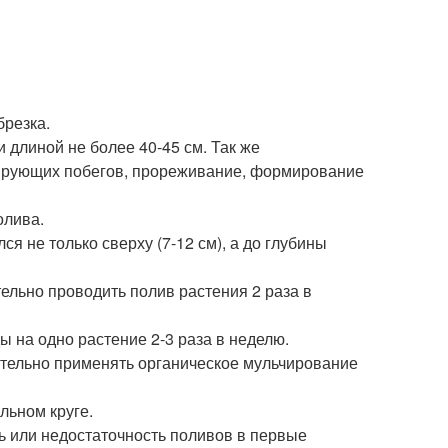
брезка.
 длиной не более 40-45 см. Так же
ирующих побегов, прореживание, формирование
олива.
я не только сверху (7-12 см), а до глубины
тельно проводить полив растения 2 раза в
ы на одно растение 2-3 раза в неделю.
ательно применять органическое мульчирование
льном круге.
ь или недостаточность поливов в первые