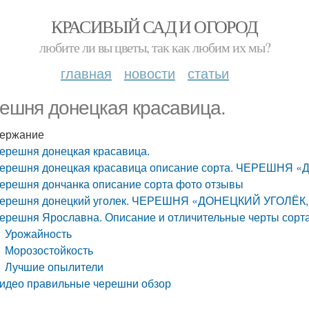
КРАСИВЫЙ САД И ОГОРОД
любите ли вы цветы, так как любим их мы?
главная
новости
статьи
ешня донецкая красавица.
ержание
ерешня донецкая красавица.
ерешня донецкая красавица описание сорта. ЧЕРЕШНЯ 
ерешня дончанка описание сорта фото отзывы
ерешня донецкий уголек. ЧЕРЕШНЯ «ДОНЕЦКИЙ УГОЛЁК, 
ерешня Ярославна. Описание и отличительные черты сорт
Урожайность
Морозостойкость
Лучшие опылители
идео правильные черешни обзор