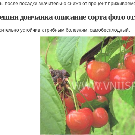
ы после посадки значительно снижают процент приживаемо
ешня дончанка описание сорта фото о
осительно устойчив к грибным болезням, самобесплодный.