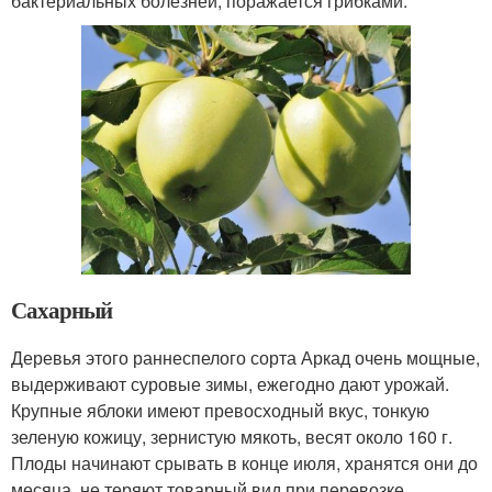
бактериальных болезней, поражается грибками.
Сахарный
Деревья этого раннеспелого сорта Аркад очень мощные,
выдерживают суровые зимы, ежегодно дают урожай.
Крупные яблоки имеют превосходный вкус, тонкую
зеленую кожицу, зернистую мякоть, весят около 160 г.
Плоды начинают срывать в конце июля, хранятся они до
месяца, не теряют товарный вид при перевозке.