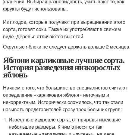
хранения. Выбирая разновидность, учитывают то, как
фрукты будут использованы.
Из плодов, которые получают при выращивании этого
сорта, готовят соки. Также их употребляют в свежем
виде. Деревья отличаются высотой.
Округлые яблоки не следует держать дольше 2 месяцев.
Яблони карликовые лучшие сорта.
История разведения низкорослых
яблонь
Начнем с того, что большинство специалистов считают
определение «карликовая яблоня» неточным и
некорректным. Исторически сложилось, что так стали
называть представителей сразу трех больших групп:
Известные издревле сорта, от природы имеющие
небольшие размеры. К ним относятся так
называемые «парадизки» и «дусены», на деле