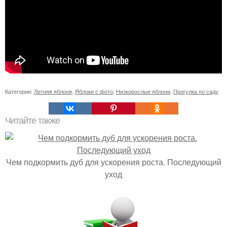
Категории:
Летняя яблоня
,
Яблоки с фото
,
Низкорослые яблони
,
Прогулка по саду
Читайте также
Чем подкормить дуб для ускорения роста. Последующий
уход