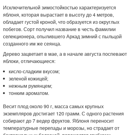
Исключительной зимостойкостью характеризуется
яблоня, которая вырастает в высоту до 4 метров,
обладает густой кроной, что образуется из округлых
побегов. Сорт получил название в честь фамилии
селекционера, опылившего Аркад зимний с пыльцой
созданного им же сеянца.
Дерево зацветает в мае, а в начале августа поспевают
яблоки, отличающиеся:
кисло-сладким вкусом;
зеленой кожицей;
нежным румянцем;
тонким ароматом.
Весит плод около 90 г, масса самых крупных
экземпляров достигает 120 грамм. С одного растения
собирают до 7 ведер фруктов. Яблоня переносит
температурные перепады и морозы, но страдает от