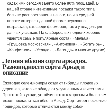
садах ими сегодня занято более 80% площадей. В
нашей стране интенсивные посадки такого типа
больше распространены на юге, но и в средней
полосе интерес к данной форме неуклонно
возрастает, как среди фермеров, так и у владельцев
дачных участков. На слаборослых подвоях хорошо
удаются самые популярные сорта ( «Мельба» ,
«Грушовка московская» , «Антоновка» , «Богатырь» ,
«Конфетное» , «Услада» , «Легенда» и многие другие).
Летняя яблоня сорта аркадия.
Разновидности сорта Аркад и
описание
Ежегодно селекционеры создают гибриды плодовых
деревьев, которые обладают улучшенными качествами.
Простотой в уходе, устойчивостью к морозам и болезням
может похвастаться яблоня Аркад. Сорт имеет несколько
подвидов, которые отличаются между собой: