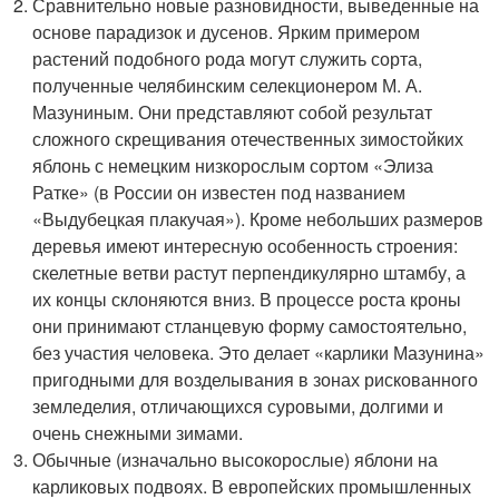
Сравнительно новые разновидности, выведенные на
основе парадизок и дусенов. Ярким примером
растений подобного рода могут служить сорта,
полученные челябинским селекционером М. А.
Мазуниным. Они представляют собой результат
сложного скрещивания отечественных зимостойких
яблонь с немецким низкорослым сортом «Элиза
Ратке» (в России он известен под названием
«Выдубецкая плакучая»). Кроме небольших размеров
деревья имеют интересную особенность строения:
скелетные ветви растут перпендикулярно штамбу, а
их концы склоняются вниз. В процессе роста кроны
они принимают стланцевую форму самостоятельно,
без участия человека. Это делает «карлики Мазунина»
пригодными для возделывания в зонах рискованного
земледелия, отличающихся суровыми, долгими и
очень снежными зимами.
Обычные (изначально высокорослые) яблони на
карликовых подвоях. В европейских промышленных