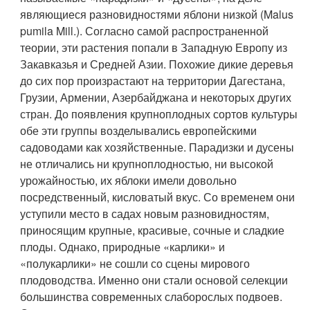
являющиеся разновидностями яблони низкой (Malus
pumila Mill.). Согласно самой распространенной
теории, эти растения попали в Западную Европу из
Закавказья и Средней Азии. Похожие дикие деревья
до сих пор произрастают на территории Дагестана,
Грузии, Армении, Азербайджана и некоторых других
стран. До появления крупноплодных сортов культуры
обе эти группы возделывались европейскими
садоводами как хозяйственные. Парадизки и дусены
не отличались ни крупноплодностью, ни высокой
урожайностью, их яблоки имели довольно
посредственный, кисловатый вкус. Со временем они
уступили место в садах новым разновидностям,
приносящим крупные, красивые, сочные и сладкие
плоды. Однако, природные «карлики» и
«полукарлики» не сошли со сцены мирового
плодоводства. Именно они стали основой селекции
большинства современных слаборослых подвоев.