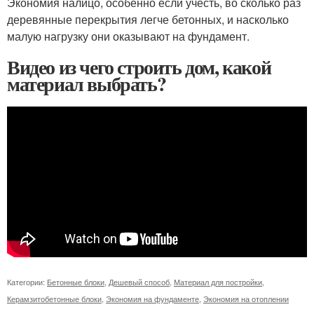
Экономия налицо, особенно если учесть, во сколько раз
деревянные перекрытия легче бетонных, и насколько
малую нагрузку они оказывают на фундамент.
Видео из чего строить дом, какой
материал выбрать?
Категории:
Бетонные блоки
,
Дешевый способ
,
Материал для постройки
,
Керамзитобетонные блоки
,
Экономия на фундаменте
,
Экономия на отоплении