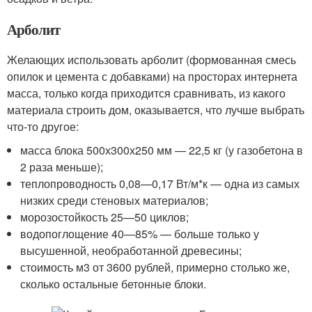
Арболит
Желающих использовать арболит (формованная смесь
опилок и цемента с добавками) на просторах интернета
масса, только когда приходится сравнивать, из какого
материала строить дом, оказывается, что лучше выбрать
что-то другое:
масса блока 500х300х250 мм — 22,5 кг (у газобетона в
2 раза меньше);
теплопроводность 0,08—0,17 Вт/м*к — одна из самых
низких среди стеновых материалов;
морозостойкость 25—50 циклов;
водопоглощение 40—85% — больше только у
высушенной, необработанной древесины;
стоимость м3 от 3600 рублей, примерно столько же,
сколько остальные бетонные блоки.