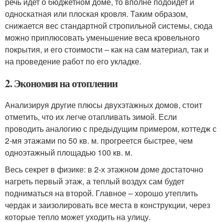
речь идет о бюджетном доме, то вполне подойдет и
односкатная или плоская кровля. Таким образом,
снижается вес стандартной стропильной системы, сюда
можно приплюсовать уменьшение веса кровельного
покрытия, и его стоимости – как на сам материал, так и
на проведение работ по его укладке.
2. Экономия на отоплении
Анализируя другие плюсы двухэтажных домов, стоит
отметить, что их легче отапливать зимой. Если
проводить аналогию с предыдущим примером, коттедж с
2-мя этажами по 50 кв. м. прогреется быстрее, чем
одноэтажный площадью 100 кв. м.
Весь секрет в физике: в 2-х этажном доме достаточно
нагреть первый этаж, а теплый воздух сам будет
подниматься на второй. Главное – хорошо утеплить
чердак и заизолировать все места в конструкции, через
которые тепло может уходить на улицу.