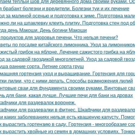
лаем теплый шов для деревянного дома своими руками. О
я брабант болезни и вредители. Болезни туи и их лечение
од за малиной осенью и подготовка к зиме. Подготовка мал
жно ли на шпаклевку клеить плитку. Подготовка стен под о
гда день Макоши. День богини Макоши
 продуктов для здоровья печени. Что нельзя печени?
веты по посадке китайского лимонника. Уход за лимоннико
жистый грибок на яблоне. Лечение сажистого грибка на ябл
од за садовой гвоздикой многолетней. Уход за садовой гвоз
уша ранние сорта. Летние сорта груш
машняя гортензия уход и выращивание. Гортензия для гор
тки лилии, что с ними делать. Способы размножения лилий
нтовые сваи для фундамента своими руками. Винтовые сва
чь для бани, какая лучше. Лучшие печи для бани на дровах
афчики для раздевалок воронеж.
афчики для раздевалки в фитнес. Шкафчики для раздевалок
и каких заболеваниях нельзя есть квашеную капусту. Помо
к вырастить гортензию в саду. Гортензия - многообразие со
к вырастить хвойные из семян в домашних условиях. Тонко