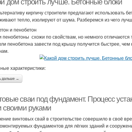
ой дом строить лучше. Бетонные блоки
льтернативу кирпичу строители предлагают использовать бе
живают тепло, изолируют от шума. Разберемся из чего лучш
етон и пенобетон
 и пенобетоны схожи по свойствам, но немного отличаются 
 или пенобетона завести под крышу получится быстрее, чем 
чам.
ные характеристики:
ь дальше →
товые сваи под фундамент. Процесс уста
и своими руками
ение винтовых свай в строительстве совершило в своё в
омонтируемых фундаментов для лёгких зданий и сооружен