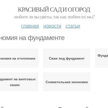
КРАСИВЫЙ САД И ОГОРОД
любите ли вы цветы, так как любим их мы?
главная
новости
статьи
номия на фундаменте
Фунда
ономия на отоплении
Сваи под фундамент
дамент на винтовых
Сомнительная экономия
сваях