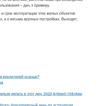
льзования – дач, к примеру.
 и срок эксплуатации этих жилых объектов
х, а о весьма крупных постройках. Выходит,
 и вредителей осенью?
ца
 нельзя делать в этот ден. 2022,&nbsp0:10&nbsp
ыбрать благоприятный день по астрологии