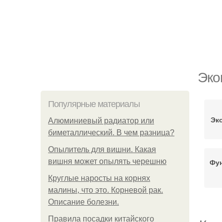
Эко
Популярные материалы
Эк
Алюминиевый радиатор или
биметаллический. В чем разница?
Опылитель для вишни. Какая
вишня может опылять черешню
Фун
Круглые наросты на корнях
малины, что это. Корневой рак.
Описание болезни.
Правила посадки китайского