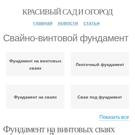
КРАСИВЫЙ САД И ОГОРОД
главная
новости
статьи
Свайно-винтовой фундамент
Фундамент на винтовых
Ленточный фундамент
сваях
Фундамент на сваях
Сваи под фундамент
Показать все
Фундамент на винтовых сваях
Фундамент на винтовые
Экономия на
сваи
фундаменте