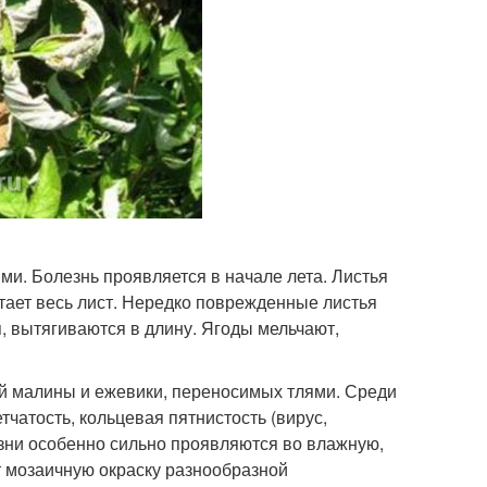
и. Болезнь проявляется в начале лета. Листья
тает весь лист. Нередко поврежденные листья
 вытягиваются в длину. Ягоды мельчают,
й малины и ежевики, переносимых тлями. Среди
чатость, кольцевая пятнистость (вирус,
езни особенно сильно проявляются во влажную,
т мозаичную окраску разнообразной