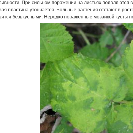
сивности. При сильном поражении на листьях появляются в
вая пластина утончается. Больные растения отстают в росте
вятся безвкусными. Нередко пораженные мозаикой кусты п