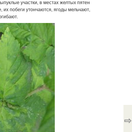
ыпуклые участки, в местах желтых пятен
, их побеги утончаются, ягоды мельчают,
огибают.
⇨