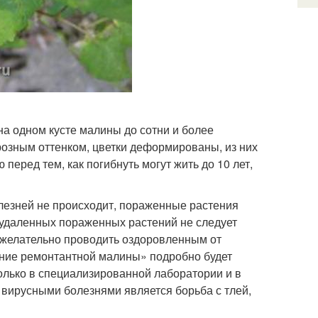
на одном кусте малины до сотни и более
орозным оттенком, цветки деформированы, из них
перед тем, как погибнуть могут жить до 10 лет,
лезней не происходит, пораженные растения
о удаленных пораженных растений не следует
 желательно проводить оздоровленным от
ние ремонтантной малины» подробно будет
олько в специализированной лаборатории и в
вирусными болезнями является борьба с тлей,