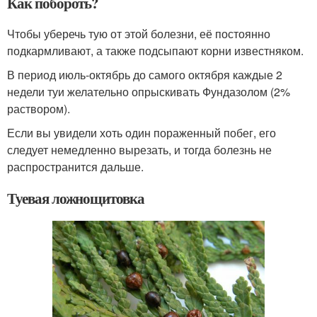
Как побороть?
Чтобы уберечь тую от этой болезни, её постоянно
подкармливают, а также подсыпают корни известняком.
В период июль-октябрь до самого октября каждые 2
недели туи желательно опрыскивать Фундазолом (2%
раствором).
Если вы увидели хоть один пораженный побег, его
следует немедленно вырезать, и тогда болезнь не
распространится дальше.
Туевая ложнощитовка