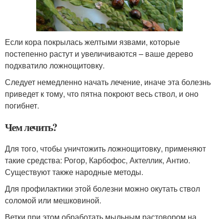
Если кора покрылась желтыми язвами, которые
постепенно растут и увеличиваются – ваше дерево
подхватило ложнощитовку.
Следует немедленно начать лечение, иначе эта болезнь
приведет к тому, что пятна покроют весь ствол, и оно
погибнет.
Чем лечить?
Для того, чтобы уничтожить ложнощитовку, применяют
такие средства: Рогор, Карбофос, Актеллик, Антио.
Существуют также народные методы.
Для профилактики этой болезни можно окутать ствол
соломой или мешковиной.
Ветки при этом обработать мыльным растовором на