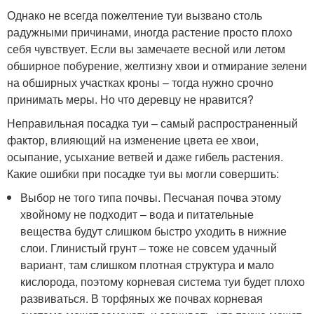
Однако не всегда пожелтение туи вызвано столь
радужными причинами, иногда растение просто плохо
себя чувствует. Если вы замечаете весной или летом
обширное побурение, желтизну хвои и отмирание зелени
на обширных участках кроны – тогда нужно срочно
принимать меры. Но что деревцу не нравится?
Неправильная посадка туи – самый распространенный
фактор, влияющий на изменение цвета ее хвои,
осыпание, усыхание ветвей и даже гибель растения.
Какие ошибки при посадке туи вы могли совершить:
Выбор не того типа почвы. Песчаная почва этому
хвойному не подходит – вода и питательные
вещества будут слишком быстро уходить в нижние
слои. Глинистый грунт – тоже не совсем удачный
вариант, там слишком плотная структура и мало
кислорода, поэтому корневая система туи будет плохо
развиваться. В торфяных же почвах корневая