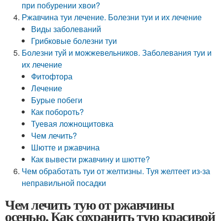
при побурении хвои?
Ржавчина туи лечение. Болезни туи и их лечение
Виды заболеваний
Грибковые болезни туи
Болезни туй и можжевельников. Заболевания туи и
их лечение
Фитофтора
Лечение
Бурые побеги
Как побороть?
Туевая ложнощитовка
Чем лечить?
Шютте и ржавчина
Как вывести ржавчину и шютте?
Чем обработать туи от желтизны. Туя желтеет из-за
неправильной посадки
Чем лечить тую от ржавчины
осенью. Как сохранить тую красивой