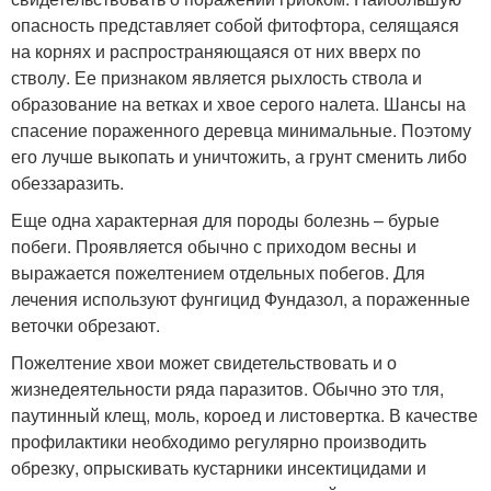
опасность представляет собой фитофтора, селящаяся
на корнях и распространяющаяся от них вверх по
стволу. Ее признаком является рыхлость ствола и
образование на ветках и хвое серого налета. Шансы на
спасение пораженного деревца минимальные. Поэтому
его лучше выкопать и уничтожить, а грунт сменить либо
обеззаразить.
Еще одна характерная для породы болезнь – бурые
побеги. Проявляется обычно с приходом весны и
выражается пожелтением отдельных побегов. Для
лечения используют фунгицид Фундазол, а пораженные
веточки обрезают.
Пожелтение хвои может свидетельствовать и о
жизнедеятельности ряда паразитов. Обычно это тля,
паутинный клещ, моль, короед и листовертка. В качестве
профилактики необходимо регулярно производить
обрезку, опрыскивать кустарники инсектицидами и