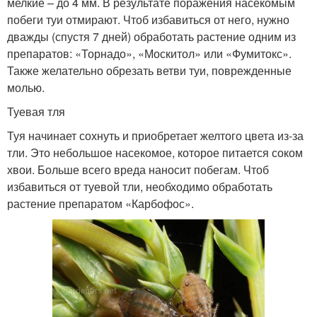
мелкие – до 4 мм. В результате поражения насекомым
побеги туи отмирают. Чтоб избавиться от него, нужно
дважды (спустя 7 дней) обработать растение одним из
препаратов: «Торнадо», «Москитол» или «Фумитокс».
Также желательно обрезать ветви туи, поврежденные
молью.
Туевая тля
Туя начинает сохнуть и приобретает желтого цвета из-за
тли. Это небольшое насекомое, которое питается соком
хвои. Больше всего вреда наносит побегам. Чтоб
избавиться от туевой тли, необходимо обработать
растение препаратом «Карбофос».