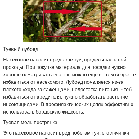
Туевый лубоед
Насекомое наносит вред коре туи, проделывая в ней
проходы. При покупке материала для посадки нужно
хорошо осматривать тую, т.к. можно еще в этом возрасте
избавиться от насекомого. Лубоед появляется из-за
плохого ухода за саженцами, недостатка питания. Чтоб
избавиться от вредителя, нужно обработать растение
инсектицидами. В профилактических целях эффективно
использовать бордоскую жидкость.
Туевая моль-пестрянка
Это насекомое наносит вред побегам туи, его личинки