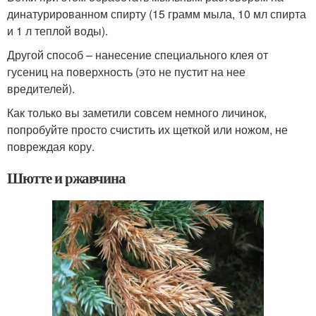
динатурированном спирту (15 грамм мыла, 10 мл спирта
и 1 л теплой воды).
Другой способ – нанесение специального клея от
гусениц на поверхность (это не пустит на нее
вредителей).
Как только вы заметили совсем немного личинок,
попробуйте просто счистить их щеткой или ножом, не
повреждая кору.
Шютте и ржавчина