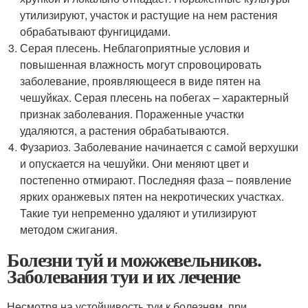
утилизируют, участок и растущие на нем растения
обрабатывают фунгицидами.
Серая плесень. Неблагоприятные условия и
повышенная влажность могут спровоцировать
заболевание, проявляющееся в виде пятен на
чешуйках. Серая плесень на побегах – характерный
признак заболевания. Пораженные участки
удаляются, а растения обрабатываются.
Фузариоз. Заболевание начинается с самой верхушки
и опускается на чешуйки. Они меняют цвет и
постепенно отмирают. Последняя фаза – появление
ярких оранжевых пятен на некротических участках.
Такие туи непременно удаляют и утилизируют
методом сжигания.
Болезни туй и можжевельников.
Заболевания туи и их лечение
Несмотря на устойчивость туи к болезням, при