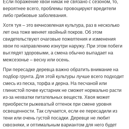
Если поражение хвои никак не связано с сезоном, то,
вероятнее всего, проблемы провоцируют вредители
либо грибковые заболевания.
Хотя туя – это вечнозеленая культура, раз в несколько
лет она тоже меняет хвойный покров. Об этом
свидетельствуют очаговые пожелтения и изменения
хвои по направлению изнутри наружу. При этом побеги
выглядят здоровыми, а смена обычно выпадает на
межсезонье – весну или осень.
При пересадке деревца важно обратить внимание на
подбор грунта. Для этой культуры лучше всего подходит
смесь из песка, торфа и дерна. На песчаной или
глинистой почве кустарник не сможет нормально расти
из-за нехватки питательных веществ. Хвоя может
приобрести рыжеватый оттенок при смене уровня
освещенности. Так случается, если ее пересадили из
тени или очень густой посадки. Деревце не любит
сквозняки, и оптимальным вариантом для него будет