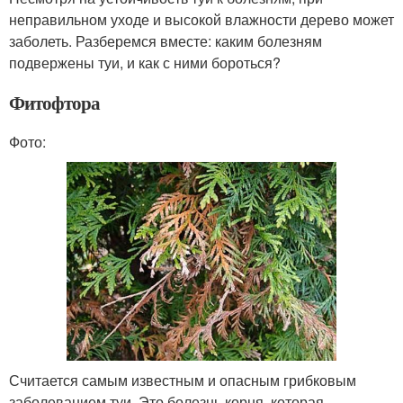
неправильном уходе и высокой влажности дерево может
заболеть. Разберемся вместе: каким болезням
подвержены туи, и как с ними бороться?
Фитофтора
Фото:
Считается самым известным и опасным грибковым
заболеванием туи. Это болезнь корня, которая