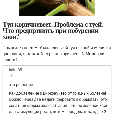
Туя коричневеет. Проблема с туей.
Что предпринять при побурении
хвои?
Помогите советом. У молоденькой туи весной изменился
цвет хвои, стал какой-то рыже-коричневый. Можно ли
спасти?
tatim35
+2
это решение
Как добавление к циркону (это от грибных болезней)
можно через две недели феровитом обрызгать (это
хелатная форма железа)+эпин - это по зеленой хвое
для стимуляции роста, потом чередовать каждые 2