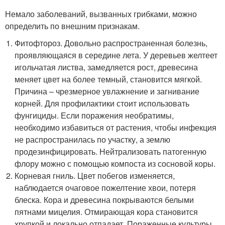
Немало заболеваний, вызванных грибками, можно
определить по внешним признакам.
Фитофтороз. Довольно распространенная болезнь,
проявляющаяся в середине лета. У деревьев желтеет
игольчатая листва, замедляется рост, древесина
меняет цвет на более темный, становится мягкой.
Причина – чрезмерное увлажнение и загнивание
корней. Для профилактики стоит использовать
фунгициды. Если поражения необратимы,
необходимо избавиться от растения, чтобы инфекция
не распространилась по участку, а землю
продезинфицировать. Нейтрализовать патогенную
флору можно с помощью компоста из сосновой коры.
Корневая гниль. Цвет побегов изменяется,
наблюдается очаговое пожелтение хвои, потеря
блеска. Кора и древесина покрываются белыми
пятнами мицелия. Отмирающая кора становится
хрупкой и локально отпадает. Пораженные культуры