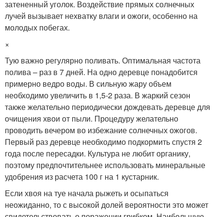
затененный уголок. Воздействие прямых солнечных
лучей вызывает нехватку влаги и ожоги, особенно на
молодых побегах.
×
Тую важно регулярно поливать. Оптимальная частота
полива – раз в 7 дней. На одно деревце понадобится
примерно ведро воды. В сильную жару объем
необходимо увеличить в 1,5-2 раза. В жаркий сезон
также желательно периодически дождевать деревце для
очищения хвои от пыли. Процедуру желательно
проводить вечером во избежание солнечных ожогов.
Первый раз деревце необходимо подкормить спустя 2
года после пересадки. Культура не любит органику,
поэтому предпочтительнее использовать минеральные
удобрения из расчета 100 г на 1 кустарник.
Если хвоя на туе начала рыжеть и осыпаться
неожиданно, то с высокой долей вероятности это может
свидетельствовать о поражении грибком. Наибольшую