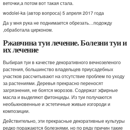
веточки,а потом вот такая стала.
wodolei-ka (автор вопроса) 5 апреля 2017 года
Да у мня рука не поднимается обрезать…подожду
,обработала цирконом.
Ржавчина туи лечение. Болезни туи и
их лечение
Выбирая туи в качестве декоративного вечнозеленого
растения, большинство владельцев приусадебных
участков рассчитывают на отсутствие проблем по уходу
за растениями. Деревья прекрасно переносят
загрязнения, не боятся морозов. Содержат эфирные
масла и выделяют фитонциды. Из туи получаются
необыкновенные и эстетичные живые изгороди и
композиции.
Действительно, эти прекрасные декоративные культуры
редко поражаются болезнями, но по ряду причин такие