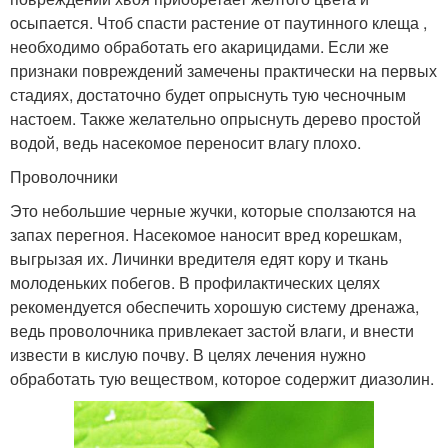
осыпается. Чтоб спасти растение от паутинного клеща ,
необходимо обработать его акарицидами. Если же
признаки повреждений замечены практически на первых
стадиях, достаточно будет опрыснуть тую чесночным
настоем. Также желательно опрыснуть дерево простой
водой, ведь насекомое переносит влагу плохо.
Проволочники
Это небольшие черные жучки, которые сползаются на
запах перегноя. Насекомое наносит вред корешкам,
выгрызая их. Личинки вредителя едят кору и ткань
молоденьких побегов. В профилактических целях
рекомендуется обеспечить хорошую систему дренажа,
ведь проволочника привлекает застой влаги, и внести
извести в кислую почву. В целях лечения нужно
обработать тую веществом, которое содержит диазолин.