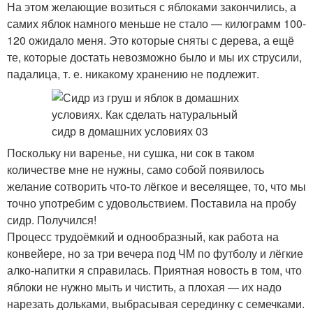
На этом желающие возиться с яблоками закончились, а
самих яблок намного меньше не стало — килограмм 100-
120 ожидало меня. Это которые сняты с дерева, а ещё
те, которые достать невозможно было и мы их струсили,
падалица, т. е. никакому хранению не подлежит.
Поскольку ни варенье, ни сушка, ни сок в таком
количестве мне не нужны, само собой появилось
желание сотворить что-то лёгкое и веселящее, то, что мы
точно употребим с удовольствием. Поставила на пробу
сидр. Получился!
Процесс трудоёмкий и однообразный, как работа на
конвейере, но за три вечера под ЧМ по футболу и лёгкие
алко-напитки я справилась. Приятная новость в том, что
яблоки не нужно мыть и чистить, а плохая — их надо
нарезать дольками, выбрасывая серединку с семечками.