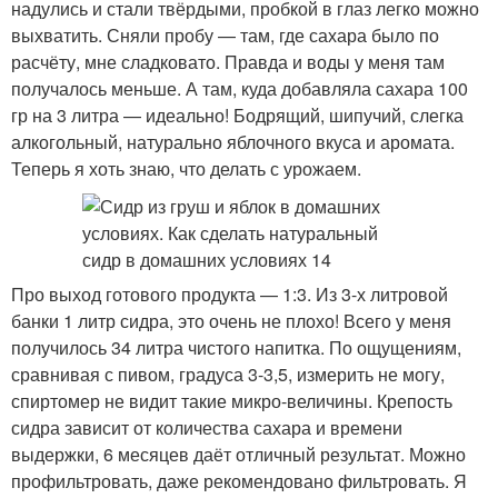
надулись и стали твёрдыми, пробкой в глаз легко можно
выхватить. Сняли пробу — там, где сахара было по
расчёту, мне сладковато. Правда и воды у меня там
получалось меньше. А там, куда добавляла сахара 100
гр на 3 литра — идеально! Бодрящий, шипучий, слегка
алкогольный, натурально яблочного вкуса и аромата.
Теперь я хоть знаю, что делать с урожаем.
Про выход готового продукта — 1:3. Из 3-х литровой
банки 1 литр сидра, это очень не плохо! Всего у меня
получилось 34 литра чистого напитка. По ощущениям,
сравнивая с пивом, градуса 3-3,5, измерить не могу,
спиртомер не видит такие микро-величины. Крепость
сидра зависит от количества сахара и времени
выдержки, 6 месяцев даёт отличный результат. Можно
профильтровать, даже рекомендовано фильтровать. Я