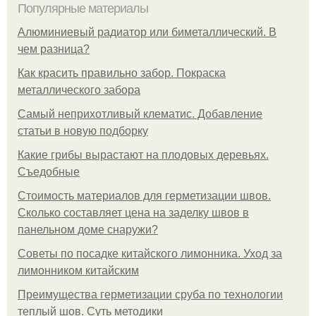
Популярные материалы
Алюминиевый радиатор или биметаллический. В
чем разница?
Как красить правильно забор. Покраска
металлического забора
Самый неприхотливый клематис. Добавление
статьи в новую подборку
Какие грибы вырастают на плодовых деревьях.
Съедобные
Стоимость материалов для герметизации швов.
Сколько составляет цена на заделку швов в
панельном доме снаружи?
Советы по посадке китайского лимонника. Уход за
лимонником китайским
Преимущества герметизации сруба по технологии
теплый шов. Суть методики