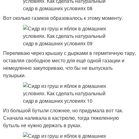
Вот сколько газиков образовалось к этому моменту.
Переливаю через крышку с дырками в герметичную тару,
оставляя свободное место для ещё одной газации и
немедленно закупориваю, что бы не выпускать
пузырьки.
Из большой бутыли сложнее, но придумала вот так.
Сначала наливала в кастрюлю, тогда тяжеленную
бутыль не нужно держать в руках.