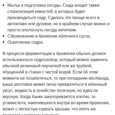
Мытье и подготовка посуды. Сюда входит также
стерилизация емкостей, в которых будет
производиться сидр. Сделать это проще всего в
автоклаве или духовке, но в крайнем случае можно и
просто ополоснуть посуду кипятком.
Сбраживание и брожение яблочного сусла.
Осветление сидра.
В процессе ферментации и брожения обычно должен
использоваться гидрозатвор, который можно заменить
обычной резиновой перчаткой или же трубкой,
опущенной в стакан с чистой водой. Если об этом
моменте не позаботиться, то при попадании кислорода,
ваша заготовка может легко превратиться в яблочный
уксус, жидкость в хозяйстве полезную, но едва ли
вкусную. Когда банки закупориваются плотно, то
углекислота, накопившееся внутри во время брожения,
может с легкостью сорвать крышки, что опять же
приведет к первому варианту.