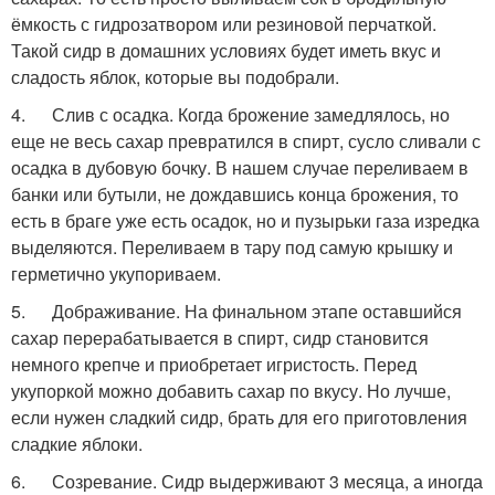
ёмкость с гидрозатвором или резиновой перчаткой.
Такой сидр в домашних условиях будет иметь вкус и
сладость яблок, которые вы подобрали.
4. Слив с осадка. Когда брожение замедлялось, но
еще не весь сахар превратился в спирт, сусло сливали с
осадка в дубовую бочку. В нашем случае переливаем в
банки или бутыли, не дождавшись конца брожения, то
есть в браге уже есть осадок, но и пузырьки газа изредка
выделяются. Переливаем в тару под самую крышку и
герметично укупориваем.
5. Дображивание. На финальном этапе оставшийся
сахар перерабатывается в спирт, сидр становится
немного крепче и приобретает игристость. Перед
укупоркой можно добавить сахар по вкусу. Но лучше,
если нужен сладкий сидр, брать для его приготовления
сладкие яблоки.
6. Созревание. Сидр выдерживают 3 месяца, а иногда