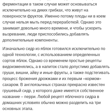
ферментации в таком случае может основываться
исключительно на диких грибках, что живут на
поверхности фруктов. Именно потому плоды ни в коем
случае нельзя мыть перед переработкой. Однако это
занимает довольно много времени, и чтобы ускорить
вызревание, люди приспособились добавлять
дополнительные компоненты.
Изначально сидр из яблок готовился исключительно по
одной технологии, с использованием определенных
сортов яблок. Однако со временем простые рецепты
видоизменялись, а в напиток стало допустимо добавлять
груши, вишни, айву и иные фрукты, а также подстегивать
процесс брожения дрожжами и их первым «кормом»
сахаром. В англоязычных странах прекрасно известен
грушевый сидр, у которого даже имеется собственное
название – перри. Любой рецепт яблочного сидра в
домашних условиях обычно можно разделить на три
основных этапа.