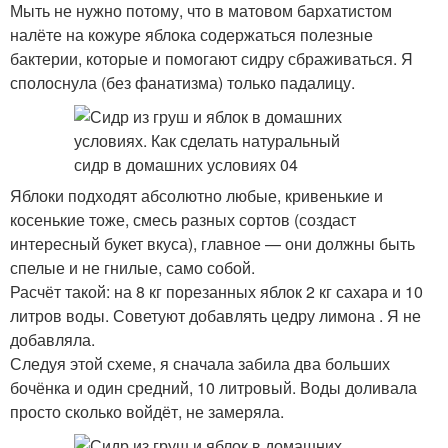
Мыть не нужно потому, что в матовом бархатистом
налёте на кожуре яблока содержаться полезные
бактерии, которые и помогают сидру сбраживаться. Я
сполоснула (без фанатизма) только падалицу.
Яблоки подходят абсолютно любые, кривенькие и
косенькие тоже, смесь разных сортов (создаст
интересный букет вкуса), главное — они должны быть
спелые и не гнилые, само собой.
Расчёт такой: на 8 кг порезанных яблок 2 кг сахара и 10
литров воды. Советуют добавлять цедру лимона . Я не
добавляла.
Следуя этой схеме, я сначала забила два больших
бочёнка и один средний, 10 литровый. Воды доливала
просто сколько войдёт, не замеряла.