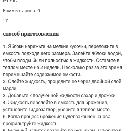
P130D
Комментариев: 0
: 7
способ приготовления
1. Яблоки нарежьте на мелкие кусочки, переложите в
емкость подходящего размера. Залейте яблоки водой,
чтобы плоды были полностью в жидкости. Оставьте в
теплом месте на 2 недели. Несколько раз за это время
перемешайте содержимое емкости.
2. Слейте жидкость, процедите ее через двойной слой
марли.
3. Добавьте к полученной жидкости сахар и дрожжи.
4. Жидкость перелейте в емкость для брожения,
установите гидрозатвор, уберите в теплое место.
5. Когда процесс брожения будет закончен, снова
профильтруйте жидкость.
6. Будущий напиток разлейте по бутылкам и уберите в