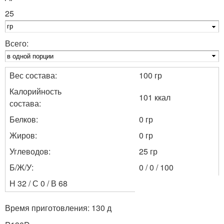
25
Всего:
Вес состава:
100 гр
Калорийность
101 ккал
состава:
Белков:
0 гр
Жиров:
0 гр
Углеводов:
25 гр
Б/Ж/У:
0 / 0 / 100
Н 32 / С 0 / В 68
Время приготовления: 130 д