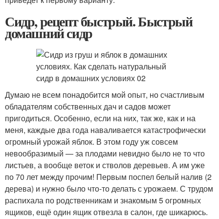
Сидр, рецепт быстрый. Быстрый
домашний сидр
Думаю не всем понадобится мой опыт, но счастливым
обладателям собственных дач и садов может
пригодиться. Особенно, если на них, так же, как и на
меня, каждые два года наваливается катастрофически
огромный урожай яблок. В этом году уж совсем
невообразимый — за плодами невидно было не то что
листьев, а вообще веток и стволов деревьев. А им уже
по 70 лет между прочим! Первым поспел белый налив (2
дерева) и нужно было что-то делать с урожаем. С трудом
распихала по родственникам и знакомым 5 огромных
ящиков, ещё один ящик отвезла в салон, где шикарюсь.