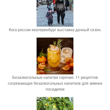
Коск россии екатеринбург выставка дачный сезон.
Безалкогольные напитки горячие. 11 рецептов
согревающих безалкогольных напитков для зимних
посиделок