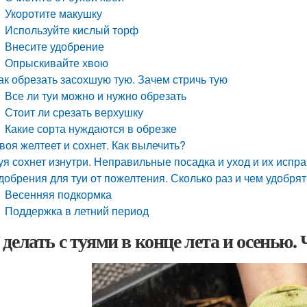
Укоротите макушку
Используйте кислый торф
Внесите удобрение
Опрыскивайте хвою
ак обрезать засохшую тую. Зачем стричь тую
Все ли туи можно и нужно обрезать
Стоит ли срезать верхушку
Какие сорта нуждаются в обрезке
воя желтеет и сохнет. Как вылечить?
уя сохнет изнутри. Неправильные посадка и уход и их испр
добрения для туи от пожелтения. Сколько раз и чем удобрят
Весенняя подкормка
Поддержка в летний период
 делать с туями в конце лета и осенью