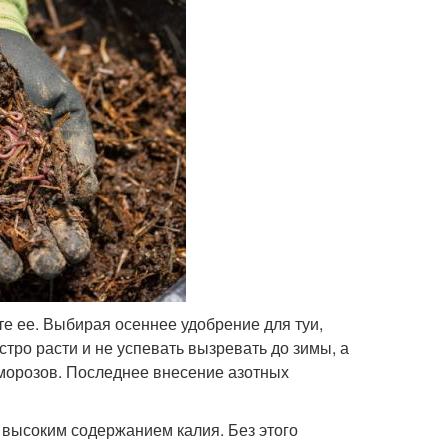
е ее. Выбирая осеннее удобрение для туи,
стро расти и не успевать вызревать до зимы, а
 морозов. Последнее внесение азотных
 высоким содержанием калия. Без этого