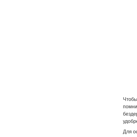
Чтобы
помни
безде
удобр
Для о