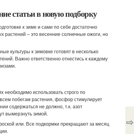
ие статьи в новую подборку
дготовке к зиме и сами по себе достаточно
ых растений – это весенние солнечные ожоги, но
ные культуры к зимовке готовят в несколько
тений. Важно ответственно отнестись к каждому
ризами.
х необходимо использовать строго по
ь всем побегам растения, фосфор стимулирует
ии содержаться не должно, т.к. азот
ут вымерзнуть зимой.
⇨
оской или. Все подкормки прекращают за месяц
ции.