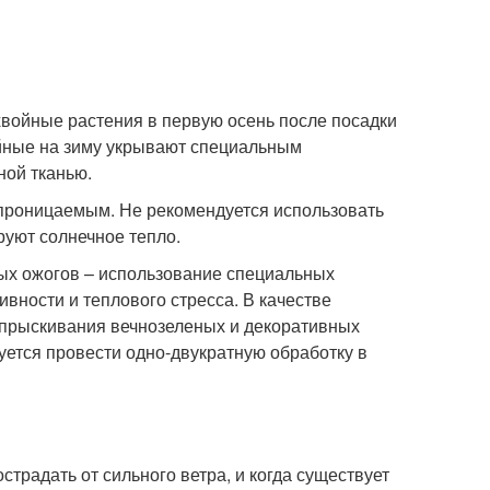
хвойные растения в первую осень после посадки
ойные на зиму укрывают специальным
ной тканью.
проницаемым. Не рекомендуется использовать
руют солнечное тепло.
ых ожогов – использование специальных
вности и теплового стресса. В качестве
опрыскивания вечнозеленых и декоративных
ется провести одно-двукратную обработку в
традать от сильного ветра, и когда существует