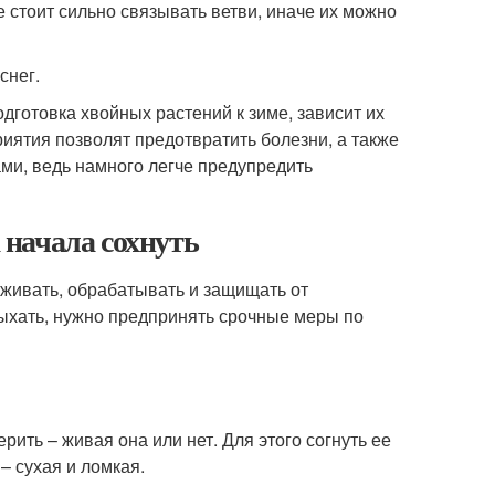
 стоит сильно связывать ветви, иначе их можно
снег.
одготовка хвойных растений к зиме, зависит их
ятия позволят предотвратить болезни, а также
ами, ведь намного легче предупредить
а начала сохнуть
аживать, обрабатывать и защищать от
сыхать, нужно предпринять срочные меры по
ть – живая она или нет. Для этого согнуть ее
– сухая и ломкая.