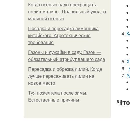
Когда осенью надо прекращать
полив малины. Правильный уход за
малиной осенью
Посадка и пересадка лимонника
К
китайского. Агротехнические
требования
Газоны и лужайки в саду. Газон —
обязательный атрибут вашего сада
Х
Т
Пересадка и обрезка лилий. Когда
У
лучше пересаживать лилии на
новое место
Туя пожелтела после зимы.
Что
Естественные причины