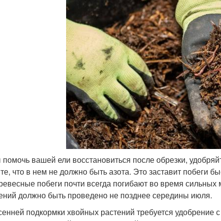
 помочь вашей ели восстановиться после обрезки, удобряйт
те, что в нем не должно быть азота. Это заставит побеги бы
ревесные побеги почти всегда погибают во время сильных
ений должно быть проведено не позднее середины июля.
сенней подкормки хвойных растений требуется удобрение с