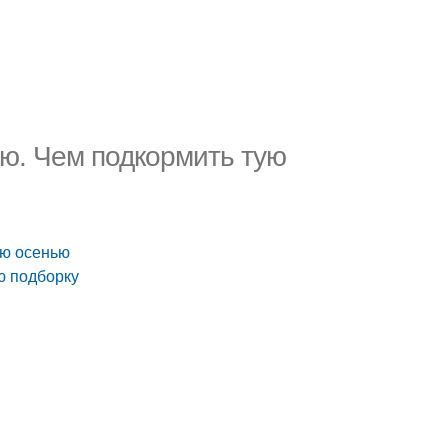
ью. Чем подкормить тую
ую осенью
ю подборку