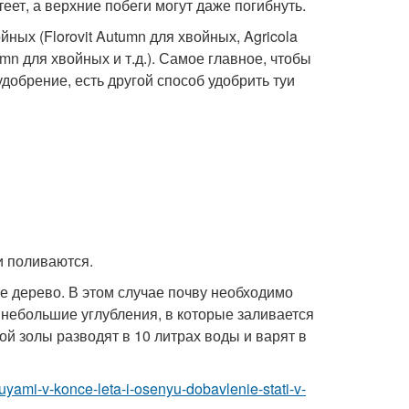
еет, а верхние побеги могут даже погибнуть.
ых (Florovit Autumn для хвойных, Agricola
mn для хвойных и т.д.). Самое главное, чтобы
добрение, есть другой способ удобрить туи
и поливаются.
е дерево. В этом случае почву необходимо
 небольшие углубления, в которые заливается
ой золы разводят в 10 литрах воды и варят в
-tuyami-v-konce-leta-i-osenyu-dobavlenie-stati-v-