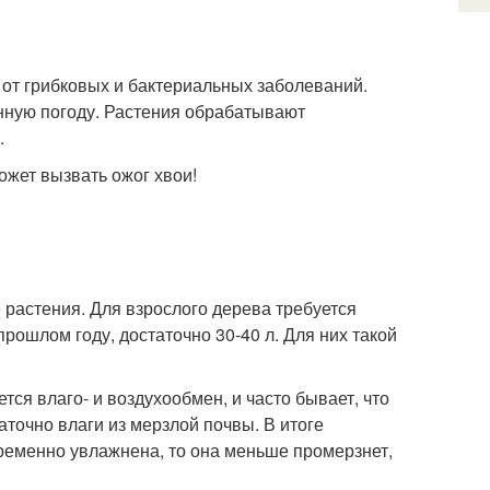
от грибковых и бактериальных заболеваний.
енную погоду. Растения обрабатывают
.
ожет вызвать ожог хвои!
растения. Для взрослого дерева требуется
рошлом году, достаточно 30-40 л. Для них такой
тся влаго- и воздухообмен, и часто бывает, что
аточно влаги из мерзлой почвы. В итоге
ременно увлажнена, то она меньше промерзнет,