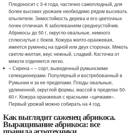
Плодоносит с 3-4 года, частично самоплодный, для
более высоких урожаев необходимо рядом высевать
опылители. Зимостойкость дерева и его цветочных
почек отличная. К заболеваниям среднеустойчив.
Абрикосы до 50 г, округло-овальные, немного
сплюснутые с боков. Кожура желто-оранжевая,
имеется румянец на одной или двух сторонах. Мякоть
светло-желтая, вкус нежный, сладкий. Косточка от
мякоти отделяется легко.
« Сирена » – сорт, выведенный румынскими
селекционерами. Популярный и востребованный в
Румынии и за ее пределами. Плоды овальные,
удлиненной, округлой формы, массой в пределах 50-
60 г. Кожура оранжевая с красными «щечками».
Первый урожай можно собирать на 4 год.
Как выглядит саженец абрикоса.
Выращивание абрикоса: все
правила агротехники