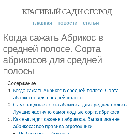
КРАСИВЫЙ САД И ОГОРОД
главная
новости
статьи
Когда сажать Абрикос в
средней полосе. Сорта
абрикосов для средней
полосы
Содержание
Когда сажать Абрикос в средней полосе. Сорта
абрикосов для средней полосы
Самоплодные сорта абрикоса для средней полосы.
Лучшие частично самоплодные сорта абрикоса
Как выглядит саженец абрикоса. Выращивание
абрикоса: все правила агротехники
Выбор сорта абрикоса