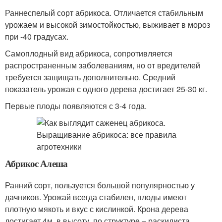
Раннеспелый сорт абрикоса. Отличается стабильным
урожаем и высокой зимостойкостью, выживает в мороз
при -40 градусах.
Самоплодный вид абрикоса, сопротивляется
распространенным заболеваниям, но от вредителей
требуется защищать дополнительно. Средний
показатель урожая с одного дерева достигает 25-30 кг.
Первые плоды появляются с 3-4 года.
Абрикос Алеша
Ранний сорт, пользуется большой популярностью у
дачников. Урожай всегда стабилен, плоды имеют
плотную мякоть и вкус с кислинкой. Крона дерева
достигает 4м. в высоту, по структуре – раскидиста.