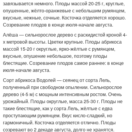
завязывается немного. Плоды массой 20-25 г, круглые,
опушенные, жёлто-оранжевые с небольшим румянцем,
вкусные, нежные, сочные. Косточка отделяется хорошо.
Созревание плодов в конце июля-начале августа.
Алёша — сильнорослое дерево с раскидистой кроной 4-
х метровой высоты. Цветки крупные. Плоды абрикоса
массой 15-20 г округлые, ярко-жёлтые с румянцем,
вкусные, опушение небольшое, поэтому плоды
блестящие. Созревание плодов самое раннее: в конце
июля-начале августа.
Сорт абрикоса Водолей — сеянец от сорта Лель,
полученный при свободном опылении. Сильнорослое
дерево (4-5 м) с мощным интенсивным ростом. Очень
урожайный. Плоды округлые, масса 25-30 г. Плоды не
такие блестящие, как у сорта Лель, жёлтые с едва
проступающим румянцем. Вкус кисло-сладкий, но
гармоничный. Косточка отделяется отлично. Плоды
созревают во 2 декаде августа, долго не хранятся.