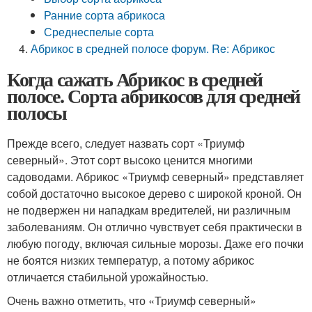
Ранние сорта абрикоса
Среднеспелые сорта
Абрикос в средней полосе форум. Re: Абрикос
Когда сажать Абрикос в средней
полосе. Сорта абрикосов для средней
полосы
Прежде всего, следует назвать сорт «Триумф
северный». Этот сорт высоко ценится многими
садоводами. Абрикос «Триумф северный» представляет
собой достаточно высокое дерево с широкой кроной. Он
не подвержен ни нападкам вредителей, ни различным
заболеваниям. Он отлично чувствует себя практически в
любую погоду, включая сильные морозы. Даже его почки
не боятся низких температур, а потому абрикос
отличается стабильной урожайностью.
Очень важно отметить, что «Триумф северный»