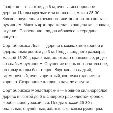
Графиня — высокое, до 6 м, очень сильнорослое
дерево. Плоды круглые или овальные, масса 25-30 г.
Кожица опушенная кремового или желтоватого цвета, с
румянцем. Мякоть ярко-оранжевая, хрящеватая, сочная,
вкусная. Созревание плодов абрикоса в середине
августа.
Сорт абрикоса Лель — дерево с компактной кроной и
сдержанным ростом до 3 м. Плоды среднего размера,
массой 15-20 г, красивые, золотисто-оранжевые, редко
со слабым румянцем. Опушение очень незначительное,
поэтому плоды блестящие. Вкус кисло-сладкий,
гармоничный, очень приятный, косточка отделяется
хорошо. Созревание плодов в начале августа.
Сорт абрикоса Монастырский — мощное сильнорослое
дерево высотой до 5 м с широко-раскидистой кроной.
Необычайно урожайный. Плоды массой 25-30 г,
овальные, опушённые, жёлтые с красным румянцем.