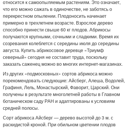
относится к самоопыляемым растениям. Это означает,
что его можно сажать в одиночестве, не заботясь о
перекрестном опылении. Плодоносить начинает
примерно в трехлетнем возрасте. Взрослое дерево
способно принести свыше 60 кг плодов. Абрикосы
получаются крупными, сочными и сладкими. Время их
созревания колеблется с середины июля до середины
августа. Купить абрикосовое деревце «Триумф
северный» сегодня не составит труда, поскольку
заказать саженец можно во многих интернет-магазинах.
Из других «подмосковных» сортов абрикоса можно
порекомендовать следующие: Айсберг, Алеша, Водолей,
Графиня, Лель, Монастырский, Фаворит, Царский. Они
получены в результате многолетней работы в Главном
ботаническом саду РАН и адаптированы к условиям
средней полосы.
Сорт абрикоса Айсберг — дерево высотой до 3 м. с
раскидистой кроной. При обильном цветении плодов