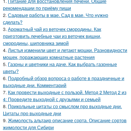
1.
Питание для восстановления печени. Общие
рекомендации по приёму пищи
2.
Садовые работы в мае. Сад в мае. Что нужно
сделать?
3.
Ароматный чай из веточек смородины. Как
приготовить лечебные чаи из веточек вишни,
смородины, шиповника зимой
4.
Листья изменили цвет и летают мошки. Разновидности
мошек, поражающих комнатные растения
5.
Газоны и цветники на даче. Как выбрать газонные
цветы?
6.
Подробный обзор вопроса о работе в праздничные и
выходные дни. Комментарий
7.
Как провести выходные с пользой. Метод 2 Метод 2 из
4: Проведите выходной с друзьями и семьей
8.
Прикольные цитаты со смыслом про выходные дни.
Цитаты про выходные дни
9.
Жимолость альтаир описание сорта. Описание сортов
жимолости для Сибири