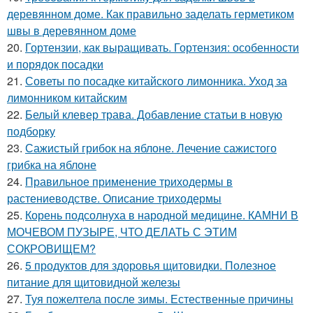
деревянном доме. Как правильно заделать герметиком
швы в деревянном доме
20.
Гортензии, как выращивать. Гортензия: особенности
и порядок посадки
21.
Советы по посадке китайского лимонника. Уход за
лимонником китайским
22.
Белый клевер трава. Добавление статьи в новую
подборку
23.
Сажистый грибок на яблоне. Лечение сажистого
грибка на яблоне
24.
Правильное применение триходермы в
растениеводстве. Описание триходермы
25.
Корень подсолнуха в народной медицине. КАМНИ В
МОЧЕВОМ ПУЗЫРЕ, ЧТО ДЕЛАТЬ С ЭТИМ
СОКРОВИЩЕМ?
26.
5 продуктов для здоровья щитовидки. Полезное
питание для щитовидной железы
27.
Туя пожелтела после зимы. Естественные причины