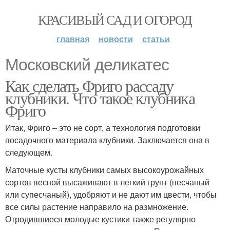
КРАСИВЫЙ САД И ОГОРОД
главная
новости
статьи
Московский деликатес
Как сделать Фриго рассаду
клубники. Что такое клубника
Фриго
Итак, Фриго – это не сорт, а технология подготовки
посадочного материала клубники. Заключается она в
следующем.
Маточные кусты клубники самых высокоурожайных
сортов весной высаживают в легкий грунт (песчаный
или супесчаный), удобряют и не дают им цвести, чтобы
все силы растение направило на размножение.
Отродившиеся молодые кустики также регулярно