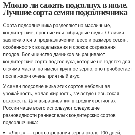
Можно ли сажать подсолнух в июле.
Лучшие сорта семян подсолнечника
Сорта подсолнечника разделяют на масличные,
кондитерские, простые или гибридные виды. Отличия
заключаются в предназначении, весе и размере семян,
особенностях возделывания и сроков созревания
плодов. Большинство дачников выращивают
кондитерские сорта подсолнуха, которые не годятся для
отжима масла, но имеют крупное зерно, оно приобретает
после жарки очень приятный вкус.
У семян подсолнечника этих сортов небольшая
урожайность, малая жирность, зачастую невысокая
всхожесть. Для выращивания в средних регионах
России чаще всего используют следующие
разновидности раннеспелых кондитерских сортов
подсолнечника:
«Люкс» — срок созревания зерна около 100 дней;