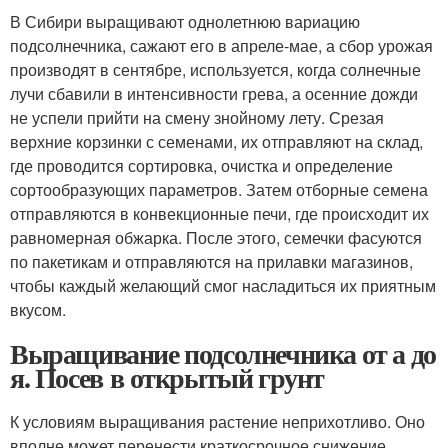
В Сибири выращивают однолетнюю вариацию
подсолнечника, сажают его в апреле-мае, а сбор урожая
производят в сентябре, используется, когда солнечные
лучи сбавили в интенсивности грева, а осенние дожди
не успели прийти на смену знойному лету. Срезая
верхние корзинки с семенами, их отправляют на склад,
где проводится сортировка, очистка и определение
сортообразующих параметров. Затем отборные семена
отправляются в конвекционные печи, где происходит их
равномерная обжарка. После этого, семечки фасуются
по пакетикам и отправляются на прилавки магазинов,
чтобы каждый желающий смог насладиться их приятным
вкусом.
Выращивание подсолнечника от а до
я. Посев в открытый грунт
К условиям выращивания растение неприхотливо. Оно
вполне может перенести краткосрочное снижение