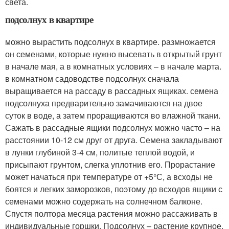
света.
подсолнух в квартире
можно вырастить подсолнух в квартире. размножается
он семенами, которые нужно высевать в открытый грунт
в начале мая, а в комнатных условиях – в начале марта.
в комнатном садоводстве подсолнух сначала
выращивается на рассаду в рассадных ящиках. семена
подсолнуха предварительно замачиваются на двое
суток в воде, а затем проращиваются во влажной ткани.
Сажать в рассадные ящики подсолнух можно часто – на
расстоянии 10-12 см друг от друга. Семена закладывают
в лунки глубиной 3-4 см, политые теплой водой, и
присыпают грунтом, слегка уплотнив его. Прорастание
может начаться при температуре от +5°С, а всходы не
боятся и легких заморозков, поэтому до всходов ящики с
семенами можно содержать на солнечном балконе.
Спустя полтора месяца растения можно рассаживать в
индивидуальные горшки. Подсолнух – растение крупное,