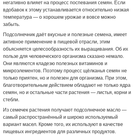
негативно влияет на процесс поспевания семян. Если
вдобавок к этому устанавливается относительно низкая
температура — о хорошем урожае и вовсе можно
забыть.
Подсолнечник даёт вкусные и полезные семена, имеет
активное применение в пищевой отрасли, этим
объясняется целесообразность их выращивания. Об их
пользе для человеческого организма сказано немало.
Они являются кладезю полезных витаминов и
микроэлементов. Поэтому процесс щёлканья семян не
только приятен, но и полезен для организма. При этом,
благотворительным действием обладают не только ядра
семян, но и остальные части растения — листья, корни и
стебли.
Из семечек растения получают подсолнечное масло —
самый распространённый и широко используемый
вариант масел. Кроме того, их используют в качестве
пищевых ингредиентов для различных продуктов.