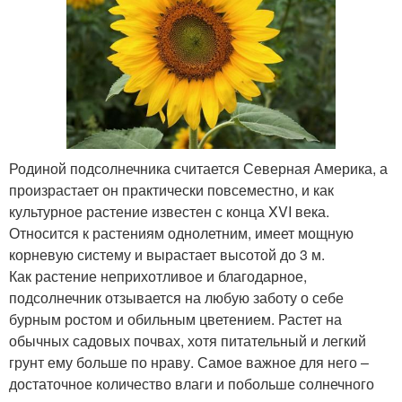
Родиной подсолнечника считается Северная Америка, а
произрастает он практически повсеместно, и как
культурное растение известен с конца XVI века.
Относится к растениям однолетним, имеет мощную
корневую систему и вырастает высотой до 3 м.
Как растение неприхотливое и благодарное,
подсолнечник отзывается на любую заботу о себе
бурным ростом и обильным цветением. Растет на
обычных садовых почвах, хотя питательный и легкий
грунт ему больше по нраву. Самое важное для него –
достаточное количество влаги и побольше солнечного