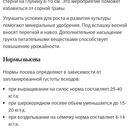
стерни на глубину 6-10 см. Это мероприятие поможет
избавиться от сорной травы.
Улучшить условия для роста и развития культуры
помогают минеральные удобрения. Под вспашку весной
вносят перегной и навоз. Дополнительное насыщение
грунта питательными веществами способствует
повышению урожайности.
Нормы высева
Нормы посева определяют в зависимости от
запланированной густоты всходов:
при выращивании на силос норма составляет 25-40
кг/га;
при широкорядном посеве объем уменьшается до 15-
20 кг/га;
при возделывании на семечку норма составляет 6-14
кг/га.