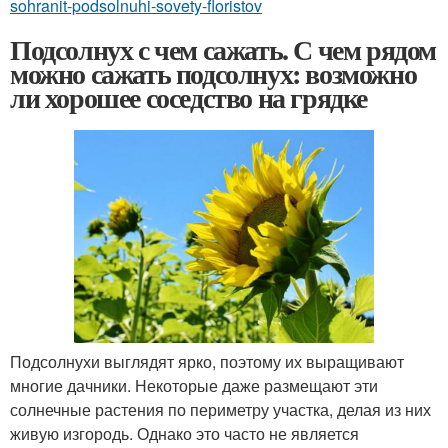
sohranit-podsolnuhi-sovety-floristov
Подсолнух с чем сажать. С чем рядом
можно сажать подсолнух: возможно
ли хорошее соседство на грядке
Подсолнухи выглядят ярко, поэтому их выращивают
многие дачники. Некоторые даже размещают эти
солнечные растения по периметру участка, делая из них
живую изгородь. Однако это часто не является