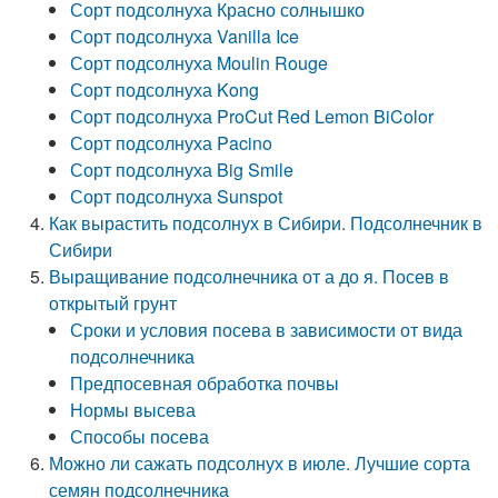
Сорт подсолнуха Красно солнышко
Сорт подсолнуха Vanilla Ice
Сорт подсолнуха Moulin Rouge
Сорт подсолнуха Kong
Сорт подсолнуха ProCut Red Lemon BiColor
Сорт подсолнуха Pacino
Сорт подсолнуха Big Smile
Сорт подсолнуха Sunspot
Как вырастить подсолнух в Сибири. Подсолнечник в
Сибири
Выращивание подсолнечника от а до я. Посев в
открытый грунт
Сроки и условия посева в зависимости от вида
подсолнечника
Предпосевная обработка почвы
Нормы высева
Способы посева
Можно ли сажать подсолнух в июле. Лучшие сорта
семян подсолнечника