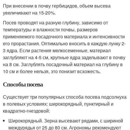
При внесении в почву гербицидов, объем высева
увеличивают на 15-20%.
Посев проводят на разную глубину, зависимо от
температуры и влажности почвы, размеров
применяемого посадочного материала и интенсивности
его прорастания. Оптимально вносить в каждую лунку 2-
3 ядра. Если растения мелкосеменные, материал
заглубляют на 4-5 см, крупные ядра заделывают в почву
на 8 см. Заглублять посадочный материал на глубину в
10 см и более нельзя, это понизит всхожесть.
Способы посева
Существует три популярных способа посева подсолнуха
в полевых условиях: широкорядный, пунктирный и
квадратно-гнездовой:
Широкорядный. Зерна высевают рядами, с шириной
междурядья от 25 до 80 см. Агрономы рекомендуют