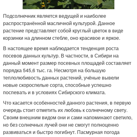
Подсолнечник является ведущей и наиболее
распространённой масличной культурой. Данное
растение представляет собой круглый цветок в виде
корзинки на длинном стебле, оно красивое и яркое.
В настоящее время наблюдается тенденция роста
посевов данных культур. В частности, в Сибири на
данный момент размер посевных площадей составляет
порядка 545,6 тыс. га. Несмотря на большую
теплолюбивость данных растений, учёные вывели
новые скороспелые сорта, способные успешно
поспевать и в условиях Сибирского климата.
Что касается особенностей данного растения, в первую
очередь стоит отметить их любовь к солнечному свету.
Своим внешним видом они и сами напоминают светило,
но без солнечных лучей они не смогут полноценно
развиваться и быстро погибнут. Пасмурная погода