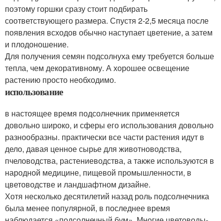
поэтому горшки сразу стоит подбирать
соответствующего размера. Спустя 2-2,5 месяца после
появления всходов обычно наступает цветение, а затем
и плодоношение.
Для получения семян подсолнуха ему требуется больше
тепла, чем декоративному. А хорошее освещение
растению просто необходимо.
использование
в настоящее время подсолнечник применяется
довольно широко, и сферы его использования довольно
разнообразны. практически все части растения идут в
дело, давая ценное сырье для животноводства,
пчеловодства, растениеводства, а также используются в
народной медицине, пищевой промышленности, в
цветоводстве и ландшафтном дизайне.
Хотя несколько десятилетий назад роль подсолнечника
была менее популярной, в последнее время
наблюдается «подсолнечный бум». Многие цветоводы-