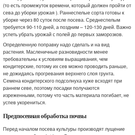
(то есть промежуток времени, который должен пройти от
сева до уборки урожая ). Раннеспелые сорта готовы к
уборке через 80 суток после посева. Среднеспелым
требуется 90-110 дней, а поздним – 120-130 дней. Важно
успеть убрать урожай с полей до первых заморозков.
Определенную поправку надо сделать и на вид
растения. Масленичные разновидности менее
требовательны к условиям выращивания, чем
кондитерские, потому их сев можно проводить раньше,
не дожидаясь прогревания верхнего слоя грунта.
Семена кондитерского подсолнуха хуже всходят при
раннем севе, поэтому посадки получаются
изреженными, потому что часть материала погибает, не
успев укорениться.
Предпосевная обработка почвы
Перед началом посева культуры производят лущение