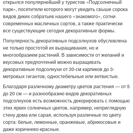
открылся популярнейший у туристов «Подсолнечный
парк», посетители которого могут увидеть свыше сорока
видов диких собратьев нашего «знакомого», сотни
современных масличных сортов, а также практически
все существующие сегодня декоративные формы.
Популярность декоративных подсолнухов обусловлена
не только простотой их выращивания, но и
многообразием растений. В зависимости от желаний и
вкусовых предпочтений можно выращивать
декоративные подсолнухи от 30-см карликов до 3-
метровых гигантов, одностебельные или ветвистые.
Благодаря различному диаметру цветов растения — от 5
до 20 см — и разнообразию видов декоративных
подсолнухов есть возможность декорировать с помощью
этих ярких солнечных цветов, например, неприглядную
стену дома или сарая, используя различные по цвету
сорта: белые, лимонные, оранжевые, абрикосовые и
даже коричнево-красные.