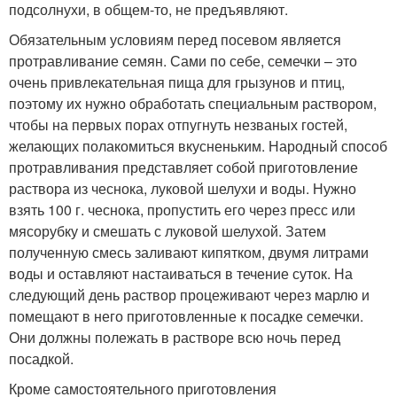
подсолнухи, в общем-то, не предъявляют.
Обязательным условиям перед посевом является
протравливание семян. Сами по себе, семечки – это
очень привлекательная пища для грызунов и птиц,
поэтому их нужно обработать специальным раствором,
чтобы на первых порах отпугнуть незваных гостей,
желающих полакомиться вкусненьким. Народный способ
протравливания представляет собой приготовление
раствора из чеснока, луковой шелухи и воды. Нужно
взять 100 г. чеснока, пропустить его через пресс или
мясорубку и смешать с луковой шелухой. Затем
полученную смесь заливают кипятком, двумя литрами
воды и оставляют настаиваться в течение суток. На
следующий день раствор процеживают через марлю и
помещают в него приготовленные к посадке семечки.
Они должны полежать в растворе всю ночь перед
посадкой.
Кроме самостоятельного приготовления