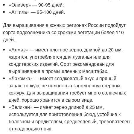
«Оливер» — 90-95 дней;
«Аттила» — 95-100 дней.
Для выращивания в южных регионах России подойдут
сорта подсолнечника со сроками вегетации более 110
дней.
«Алмаз» — имеет плотное зерно, длиной до 20 мм,
жарится, употребляется для лузганья или для
кондитерских изделий. Сорт рекомендован для
выращивания в промышленных масштабах.
«Лакомка» — имеет сладковатый вкус и пряный
запах, тонкую, не полностью заполненную зерном,
кожуру. Для выращивания требует много солнечных
дней, хорошо хранится в сыром виде.
«Великан» — имеет зерно длиной в 25 мм,
используется для приготовления блюд, устойчив к
болезням и вредителям, среднеспелый, требователен
к плодородию почв.