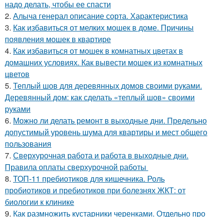
надо делать, чтобы ее спасти
2.
Алыча генерал описание сорта. Характеристика
3.
Как избавиться от мелких мошек в доме. Причины
появления мошек в квартире
4.
Как избавиться от мошек в комнатных цветах в
домашних условиях. Как вывести мошек из комнатных
цветов
5.
Теплый шов для деревянных домов своими руками.
Деревянный дом: как сделать «теплый шов» своими
руками
6.
Можно ли делать ремонт в выходные дни. Предельно
допустимый уровень шума для квартиры и мест общего
пользования
7.
Сверхурочная работа и работа в выходные дни.
Правила оплаты сверхурочной работы
8.
ТОП-11 пребиотиков для кишечника. Роль
пробиотиков и пребиотиков при болезнях ЖКТ: от
биологии к клинике
9.
Как размножить кустарники черенками. Отдельно про