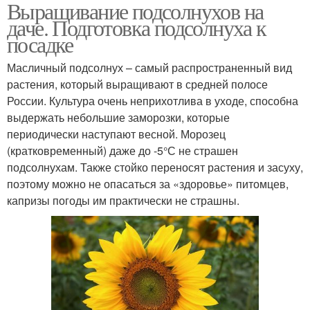
Выращивание подсолнухов на
Подсолнух с чем
Соседи для подсолнуха
даче. Подготовка подсолнуха к
посадке
Масличный подсолнух – самый распространенный вид
растения, который выращивают в средней полосе
России. Культура очень неприхотлива в уходе, способна
выдержать небольшие заморозки, которые
периодически наступают весной. Морозец
(кратковременный) даже до -5°С не страшен
подсолнухам. Также стойко переносят растения и засуху,
поэтому можно не опасаться за «здоровье» питомцев,
капризы погоды им практически не страшны.