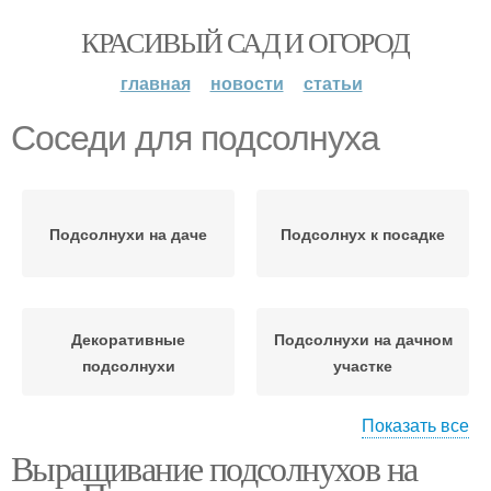
КРАСИВЫЙ САД И ОГОРОД
главная
новости
статьи
Соседи для подсолнуха
Подсолнухи на даче
Подсолнух к посадке
Декоративные
Подсолнухи на дачном
подсолнухи
участке
Показать все
Выращивание подсолнухов на
Декоративный
Подсолнух с чем
подсолнух