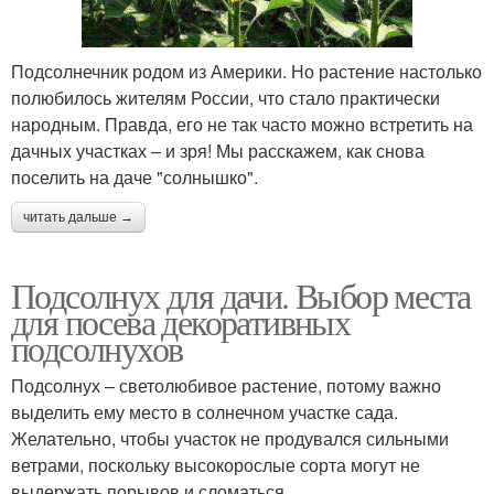
Подсолнечник родом из Америки. Но растение настолько
полюбилось жителям России, что стало практически
народным. Правда, его не так часто можно встретить на
дачных участках – и зря! Мы расскажем, как снова
поселить на даче "солнышко".
читать дальше →
Подсолнух для дачи. Выбор места
для посева декоративных
подсолнухов
Подсолнух – светолюбивое растение, потому важно
выделить ему место в солнечном участке сада.
Желательно, чтобы участок не продувался сильными
ветрами, поскольку высокорослые сорта могут не
выдержать порывов и сломаться.