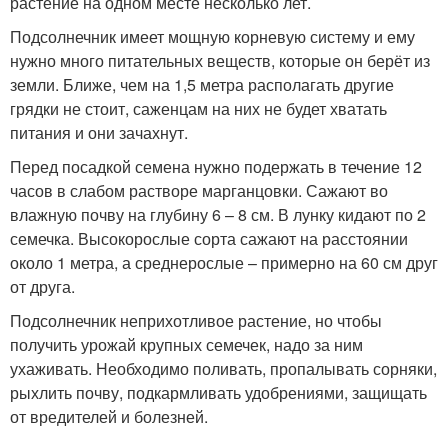
растение на одном месте несколько лет.
Подсолнечник имеет мощную корневую систему и ему
нужно много питательных веществ, которые он берёт из
земли. Ближе, чем на 1,5 метра располагать другие
грядки не стоит, саженцам на них не будет хватать
питания и они зачахнут.
Перед посадкой семена нужно подержать в течение 12
часов в слабом растворе марганцовки. Сажают во
влажную почву на глубину 6 – 8 см. В лунку кидают по 2
семечка. Высокорослые сорта сажают на расстоянии
около 1 метра, а среднерослые – примерно на 60 см друг
от друга.
Подсолнечник неприхотливое растение, но чтобы
получить урожай крупных семечек, надо за ним
ухаживать. Необходимо поливать, пропалывать сорняки,
рыхлить почву, подкармливать удобрениями, защищать
от вредителей и болезней.