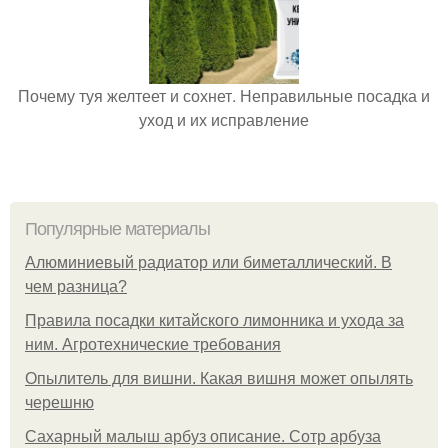
Почему туя желтеет и сохнет. Неправильные посадка и
уход и их исправление
Популярные материалы
Алюминиевый радиатор или биметаллический. В
чем разница?
Правила посадки китайского лимонника и ухода за
ним. Агротехнические требования
Опылитель для вишни. Какая вишня может опылять
черешню
Сахарный малыш арбуз описание. Сотр арбуза