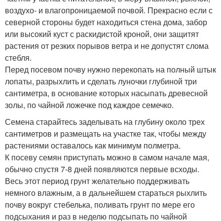
воздухо- и влагопроницаемой почвой. Прекрасно если с
северной стороны будет находиться стена дома, забор
или высокий куст с раскидистой кроной, они защитят
растения от резких порывов ветра и не допустят слома
стебля.
Перед посевом почву нужно перекопать на полный штык
лопаты, разрыхлить и сделать луночки глубиной три
сантиметра, в основание которых насыпать древесной
золы, по чайной ложечке под каждое семечко.
Семена старайтесь заделывать на глубину около трех
сантиметров и размещать на участке так, чтобы между
растениями оставалось как минимум полметра.
К посеву семян приступать можно в самом начале мая,
обычно спустя 7-8 дней появляются первые всходы.
Весь этот период грунт желательно поддерживать
немного влажным, а в дальнейшем стараться рыхлить
почву вокруг стебелька, поливать грунт по мере его
подсыхания и раз в неделю подсыпать по чайной