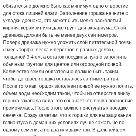
обязательно должно быть как минимум одно отверстие
для стока лишней влаги. Заполнение горшка начните с
укладки дренажа, это может быть мелко расколотый
кирпич, керамзит или даже грунт для аквариума. Слой
дренажа должен быть не менее двух сантиметров.
Поверх дренажа нужно уложить слой питательной почвы
(смесь торфа, песка и перегноя в равных долях),
толщиной 3-4 см, а остаток посудины нужно заполнить
обычным грунтом для цветов или огородной почвой.
Количество земли обязательно должно быть таким,
чтобы до краев горшка оставалось сантиметра три.
После того как горшок заполнен почвой ее нужно полить,
объем воды необходим такой, чтобы из отверстия внизу
горшка закапала вода, это означает что почва полностью
промочилась. После этого можно приступать к посадке
семечка. Сразу заметим, что в горшки для выращивания
гелиантуса в домашних условиях лучше сажать не по
одному семени, а по два или даже три. В дальнейшем