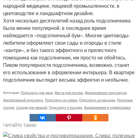
народной медицине, пищевой промышленности, в
цветоводстве и ландшафтном дизайне.
Хотя несколько десятилетий назад роль подсолнечника
была менее популярной, в последнее время
наблюдается «подсолнечный бум». Многие цветоводы-
любители оформляют свои сады и огороды в стиле
«кантри», и без такого эффектного и прелестного
помощника как подсолнечник, им просто не обойтись.
Пиком популярности подсолнечника, возможно, станет
его использование в оформлении интерьера. В квартире
подсолнечник выглядит весьма эффектно и необычно.
Категории:
Подсолнух для дачи
,
Места для посева
,
Декоративные подсолнухи
,
Декоративный подсолнух
,
Подсолнух из семян
,
Подсолнух из рассады
,
Полезные
соседи
,
Соседи для овощей
,
Подсолнух к посадке
,
Выращивания в подмосковье
Читайте также