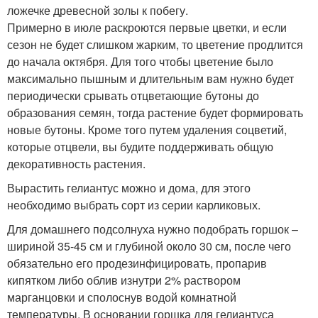
ложечке древесной золы к побегу.
Примерно в июле раскроются первые цветки, и если
сезон не будет слишком жарким, то цветение продлится
до начала октября. Для того чтобы цветение было
максимально пышным и длительным вам нужно будет
периодически срывать отцветающие бутоны до
образования семян, тогда растение будет формировать
новые бутоны. Кроме того путем удаления соцветий,
которые отцвели, вы будите поддерживать общую
декоративность растения.
Вырастить гелиантус можно и дома, для этого
необходимо выбрать сорт из серии карликовых.
Для домашнего подсолнуха нужно подобрать горшок –
шириной 35-45 см и глубиной около 30 см, после чего
обязательно его продезинфицировать, пропарив
кипятком либо облив изнутри 2% раствором
марганцовки и сполоснув водой комнатной
температуры. В основании горшка для гелиантуса