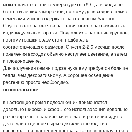
может начаться при температуре от +5°С, а всходы не
боятся и легких заморозков, поэтому до всходов ящики с
семенами можно содержать на солнечном балконе.
Спустя полтора месяца растения можно рассаживать в
индивидуальные горшки. Подсолнух – растение крупное,
поэтому горшки сразу стоит подбирать
соответствующего размера. Спустя 2-2,5 месяца после
появления всходов обычно наступает цветение, а затем
и плодоношение.
Для получения семян подсолнуха ему требуется больше
тепла, чем декоративному. А хорошее освещение
растению просто необходимо.
использование
в настоящее время подсолнечник применяется
довольно широко, и сферы его использования довольно
разнообразны. практически все части растения идут в
дело, давая ценное сырье для животноводства,
пчеловодства, растениеводства, а также используются в