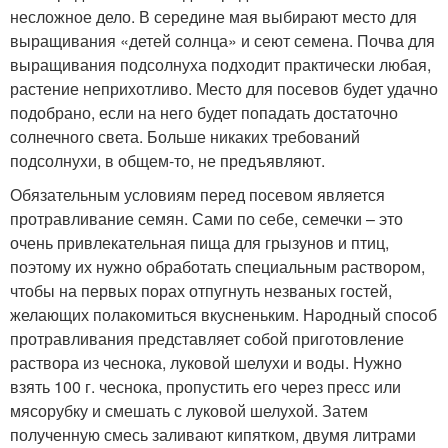
несложное дело. В середине мая выбирают место для
выращивания «детей солнца» и сеют семена. Почва для
выращивания подсолнуха подходит практически любая,
растение неприхотливо. Место для посевов будет удачно
подобрано, если на него будет попадать достаточно
солнечного света. Больше никаких требований
подсолнухи, в общем-то, не предъявляют.
Обязательным условиям перед посевом является
протравливание семян. Сами по себе, семечки – это
очень привлекательная пища для грызунов и птиц,
поэтому их нужно обработать специальным раствором,
чтобы на первых порах отпугнуть незваных гостей,
желающих полакомиться вкусненьким. Народный способ
протравливания представляет собой приготовление
раствора из чеснока, луковой шелухи и воды. Нужно
взять 100 г. чеснока, пропустить его через пресс или
мясорубку и смешать с луковой шелухой. Затем
полученную смесь заливают кипятком, двумя литрами