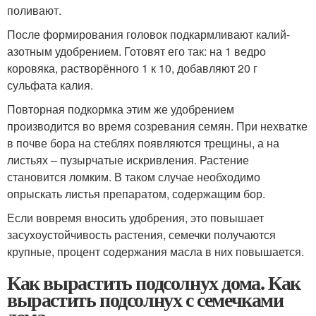
поливают.
После формирования головок подкармливают калий-
азотным удобрением. Готовят его так: на 1 ведро
коровяка, растворённого 1 к 10, добавляют 20 г
сульфата калия.
Повторная подкормка этим же удобрением
производится во время созревания семян. При нехватке
в почве бора на стеблях появляются трещины, а на
листьях – пузырчатые искривления. Растение
становится ломким. В таком случае необходимо
опрыскать листья препаратом, содержащим бор.
Если вовремя вносить удобрения, это повышает
засухоустойчивость растения, семечки получаются
крупные, процент содержания масла в них повышается.
Как вырастить подсолнух дома. Как
вырастить подсолнух с семечками