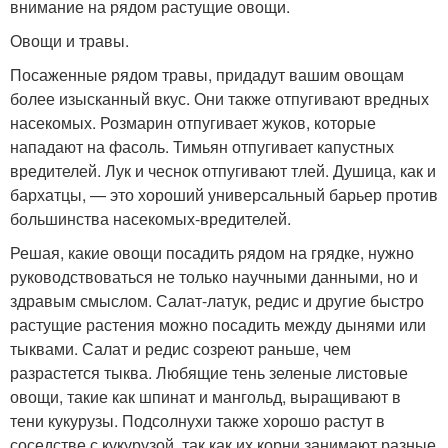
внимание на рядом растущие овощи.
Овощи и травы.
Посаженные рядом травы, придадут вашим овощам
более изысканный вкус. Они также отпугивают вредных
насекомых. Розмарин отпугивает жуков, которые
нападают на фасоль. Тимьян отпугивает капустных
вредителей. Лук и чеснок отпугивают тлей. Душица, как и
бархатцы, — это хороший универсальный барьер против
большинства насекомых-вредителей.
Решая, какие овощи посадить рядом на грядке, нужно
руководствоваться не только научными данными, но и
здравым смыслом. Салат-латук, редис и другие быстро
растущие растения можно посадить между дынями или
тыквами. Салат и редис созреют раньше, чем
разрастется тыква. Любящие тень зеленые листовые
овощи, такие как шпинат и мангольд, выращивают в
тени кукурузы. Подсолнухи также хорошо растут в
соседстве с кукурузой, так как их корни занимают разные