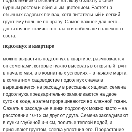
подсолнечник отзывается на любую заботу о себе
бурным ростом и обильным цветением. Растет на
обычных садовых почвах, хотя питательный и легкий
грунт ему больше по нраву. Самое важное для него –
достаточное количество влаги и побольше солнечного
света.
подсолнух в квартире
можно вырастить подсолнух в квартире. размножается
он семенами, которые нужно высевать в открытый грунт
в начале мая, а в комнатных условиях – в начале марта.
в комнатном садоводстве подсолнух сначала
выращивается на рассаду в рассадных ящиках. семена
подсолнуха предварительно замачиваются на двое
суток в воде, а затем проращиваются во влажной ткани.
Сажать в рассадные ящики подсолнух можно часто – на
расстоянии 10-12 см друг от друга. Семена закладывают
в лунки глубиной 3-4 см, политые теплой водой, и
присыпают грунтом, слегка уплотнив его. Прорастание