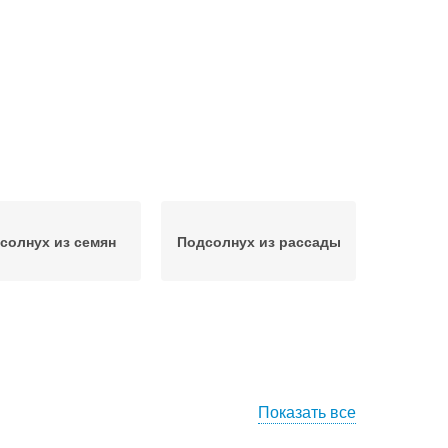
солнух из семян
Подсолнух из рассады
Показать все