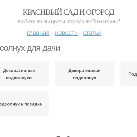
КРАСИВЫЙ САД И ОГОРОД
любите ли вы цветы, так как любим их мы?
главная
новости
статьи
солнух для дачи
Декоративные
Декоративный
Под
подсолнухи
подсолнух
одсолнух к посадке