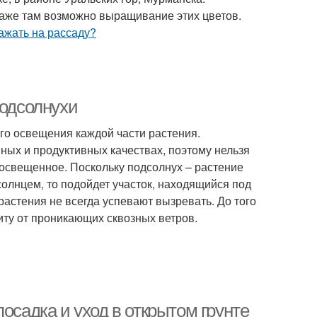
аже там возможно выращивание этих цветов.
подсолнухи
го освещения каждой части растения.
вных и продуктивных качествах, поэтому нельзя
 освещенное. Поскольку подсолнух – растение
олнцем, то подойдет участок, находящийся под
астения не всегда успевают вызревать. До того
иту от проникающих сквозных ветров.
осадка и уход в открытом грунте