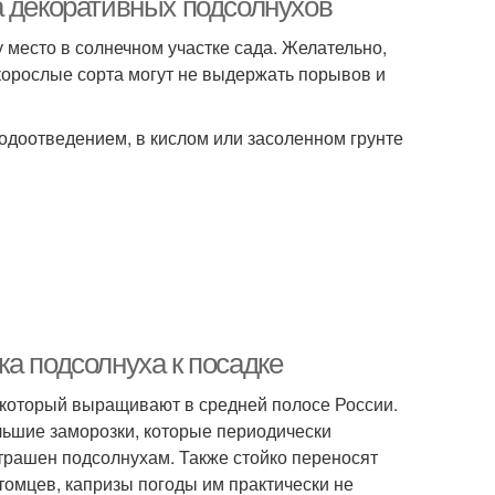
а декоративных подсолнухов
 место в солнечном участке сада. Желательно,
корослые сорта могут не выдержать порывов и
одоотведением, в кислом или засоленном грунте
а подсолнуха к посадке
который выращивают в средней полосе России.
льшие заморозки, которые периодически
страшен подсолнухам. Также стойко переносят
итомцев, капризы погоды им практически не