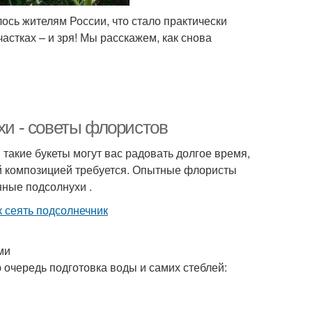
ось жителям России, что стало практически
астках – и зря! Мы расскажем, как снова
хи - советы флористов
такие букеты могут вас радовать долгое время,
ой композицией требуется. Опытные флористы
нные подсолнухи .
ми
 очередь подготовка воды и самих стеблей: