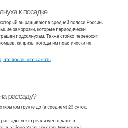
лнуха к посадке
который выращивают в средней полосе России.
льшие заморозки, которые периодически
страшен подсолнухам. Также стойко переносят
итомцев, капризы погоды им практически не
 на рассаду?
ткрытом грунте до (в среднем) 23 суток,
.
 рассады легко реализуется даже в
е, в районе Уральских гор, Мурманска.