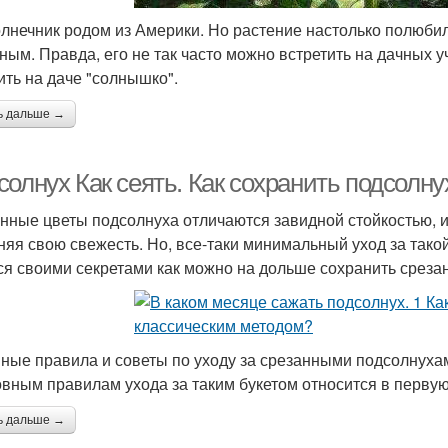
лнечник родом из Америки. Но растение настолько полюбил
ным. Правда, его не так часто можно встретить на дачных уч
ить на даче "солнышко".
ь дальше →
олнух Как сеять. Как сохранить подсолну
нные цветы подсолнуха отличаются завидной стойкостью, и 
няя свою свежесть. Но, все-таки минимальный уход за так
ся своими секретами как можно на дольше сохранить среза
ные правила и советы по уходу за срезанными подсолнуха
овным правилам ухода за таким букетом относится в первую
ь дальше →