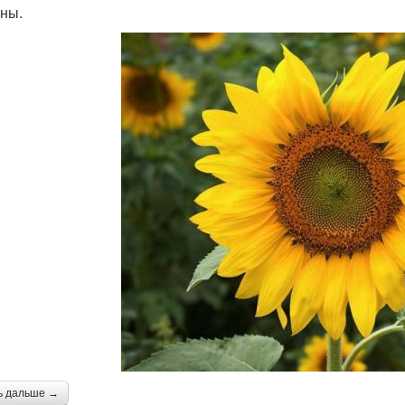
ны.
ь дальше →