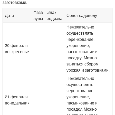
заготовками.
Фаза
Знак
Дата
Совет садоводу
луны
зодиака
Нежелательно
осуществлять
черенкование,
20 февраля
укоренение,
воскресенье
пасынкование и
посадку. Можно
заняться сбором
урожая и заготовками.
Нежелательно
осуществлять
черенкование,
21 февраля
укоренение,
понедельник
пасынкование и
посадку. Можно