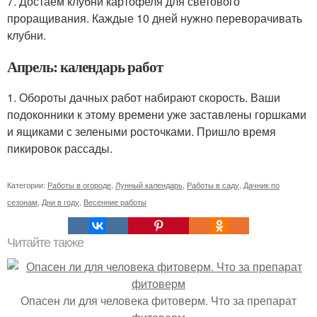
7. Достаем клубни картофеля для светового
проращивания. Каждые 10 дней нужно переворачивать
клубни.
Апрель: календарь работ
1. Обороты дачных работ набирают скорость. Ваши
подоконники к этому времени уже заставлены горшками
и ящиками с зелеными росточками. Пришло время
пикировок рассады.
Категории:
Работы в огороде
,
Лунный календарь
,
Работы в саду
,
Дачник по
сезонам
,
Дни в году
,
Весенние работы
Читайте также
Опасен ли для человека фитоверм. Что за препарат