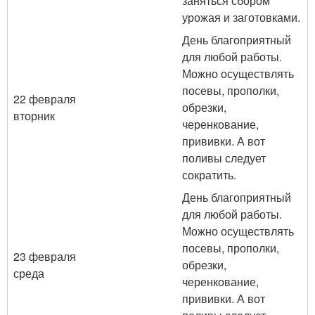
заняться сбором
урожая и заготовками.
День благоприятный
для любой работы.
Можно осуществлять
посевы, прополки,
22 февраля
обрезки,
вторник
черенкование,
прививки. А вот
поливы следует
сократить.
День благоприятный
для любой работы.
Можно осуществлять
посевы, прополки,
23 февраля
обрезки,
среда
черенкование,
прививки. А вот