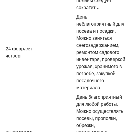
поливы следует
сократить.
День
неблагоприятный для
посева и посадки.
Можно заняться
снегозадержанием,
24 февраля
ремонтом садового
четверг
инвентаря, проверкой
урожая, хранимого в
погребе, закупкой
посадочного
материала.
День благоприятный
для любой работы.
Можно осуществлять
посевы, прополки,
обрезки,