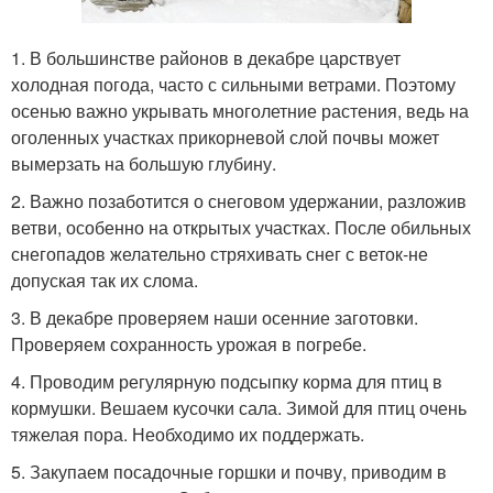
1. В большинстве районов в декабре царствует
холодная погода, часто с сильными ветрами. Поэтому
осенью важно укрывать многолетние растения, ведь на
оголенных участках прикорневой слой почвы может
вымерзать на большую глубину.
2. Важно позаботится о снеговом удержании, разложив
ветви, особенно на открытых участках. После обильных
снегопадов желательно стряхивать снег с веток-не
допуская так их слома.
3. В декабре проверяем наши осенние заготовки.
Проверяем сохранность урожая в погребе.
4. Проводим регулярную подсыпку корма для птиц в
кормушки. Вешаем кусочки сала. Зимой для птиц очень
тяжелая пора. Необходимо их поддержать.
5. Закупаем посадочные горшки и почву, приводим в