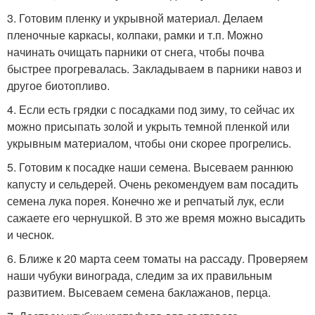
3. Готовим пленку и укрывной материал. Делаем
пленочные каркасы, колпаки, рамки и т.п. Можно
начинать очищать парники от снега, чтобы почва
быстрее прогревалась. Закладываем в парники навоз и
другое биотопливо.
4. Если есть грядки с посадками под зиму, то сейчас их
можно присыпать золой и укрыть темной пленкой или
укрывным материалом, чтобы они скорее прогрелись.
5. Готовим к посадке наши семена. Высеваем раннюю
капусту и сельдерей. Очень рекомендуем вам посадить
семена лука порея. Конечно же и репчатый лук, если
сажаете его чернушкой. В это же время можно высадить
и чеснок.
6. Ближе к 20 марта сеем томаты на рассаду. Проверяем
наши чубуки винограда, следим за их правильным
развитием. Высеваем семена баклажанов, перца.