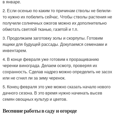
в январе.
2. Если осенью по каким то причинам стволы не белили-
то нужно их побелить сейчас. Чтобы стволы растения не
получили солнечных ожогов можно их дополнительно
обмотать светлой тканью, газетой и т.п.
3. Продолжаем заготовку золы и скорлупы. Готовим
ящики для будущей рассады. Докупаемся семенами и
инвентарем.
4. В конце февраля уже готовим к проращиванию
черенки винограда. Делаем осмотр, проверяя их
сохранность. Сделав надрез можно определить не засох
или не сгнил ли за зиму черенок.
5. Конец февраля это уже можно сказать начало нового
дачного сезона. В это время нужно начинать высев
семян овощных культур и цветов.
Весенние работы в саду и огороде