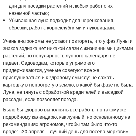
дни для посадки растений и любых работ с их
наземной частью;
Убывающая луна подходит для черенкования,
обрезки, работ с корнеклубнями и луковицами.
Ученые-агрономы не устают повторять, что у фаз Луны и
знаков зодиака нет никакой связи с жизненными циклами
растений, но популярность лунного календаря не
падает. Садоводам, которые упрямо его
придерживаются, ученые советуют все же
прислушиваться и к здравому смыслу: не сажать
картошку в непрогретую землю, в какой бы фазе не была
Луна, не тянуть с обработкой вредителей и высадкой
рассады, если позволяет погода.
Было бы здорово выполнять все работы по такому же
подробному календарю, как лунный; но основанному на
рекомендациях агрономов, чтобы там было что-то
вроде: «30 апреля – лучший день для посева моркови».