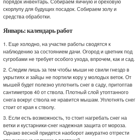
порядок инвентарь. Собираем яичную и ореховую
скорлупу для будущих посадок. Собираем золу и
средства обработки.
Январь: календарь работ
1. Еще холодно, на участке работы сводятся к
наблюдению за состоянием дачи. Огород и цветник под
сугробами не требует особого ухода, впрочем, как и сад.
2. Следим лишь за тем чтобы мыши не свили гнездо в
укрытиях и зайцы не портили кору у молодых веток. От
мышей будет полезно уплотнить снег в саду, притоптав
сантиметров 40 от ствола. Плотный слой утоптанного
снега вокруг ствола не нравится мышам. Уплотнять снег
стоит от края к стволу.
3. Если есть возможность, то стоит нагребать снег на
ветки и кустарники-снег надежная защита от мороза.
Однако весной придется наоборот аккуратно отгрести