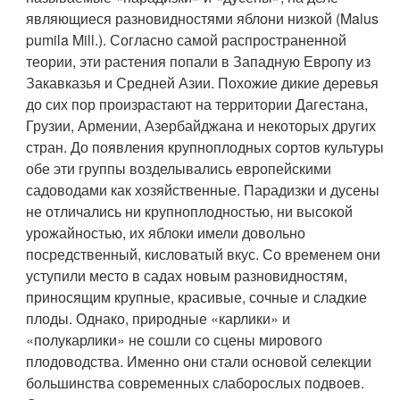
являющиеся разновидностями яблони низкой (Malus
pumila Mill.). Согласно самой распространенной
теории, эти растения попали в Западную Европу из
Закавказья и Средней Азии. Похожие дикие деревья
до сих пор произрастают на территории Дагестана,
Грузии, Армении, Азербайджана и некоторых других
стран. До появления крупноплодных сортов культуры
обе эти группы возделывались европейскими
садоводами как хозяйственные. Парадизки и дусены
не отличались ни крупноплодностью, ни высокой
урожайностью, их яблоки имели довольно
посредственный, кисловатый вкус. Со временем они
уступили место в садах новым разновидностям,
приносящим крупные, красивые, сочные и сладкие
плоды. Однако, природные «карлики» и
«полукарлики» не сошли со сцены мирового
плодоводства. Именно они стали основой селекции
большинства современных слаборослых подвоев.