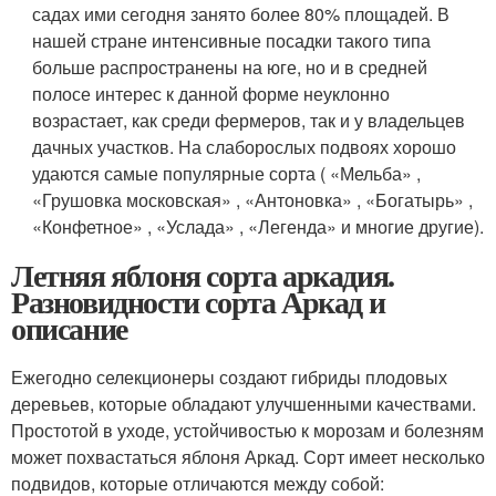
садах ими сегодня занято более 80% площадей. В
нашей стране интенсивные посадки такого типа
больше распространены на юге, но и в средней
полосе интерес к данной форме неуклонно
возрастает, как среди фермеров, так и у владельцев
дачных участков. На слаборослых подвоях хорошо
удаются самые популярные сорта ( «Мельба» ,
«Грушовка московская» , «Антоновка» , «Богатырь» ,
«Конфетное» , «Услада» , «Легенда» и многие другие).
Летняя яблоня сорта аркадия.
Разновидности сорта Аркад и
описание
Ежегодно селекционеры создают гибриды плодовых
деревьев, которые обладают улучшенными качествами.
Простотой в уходе, устойчивостью к морозам и болезням
может похвастаться яблоня Аркад. Сорт имеет несколько
подвидов, которые отличаются между собой: