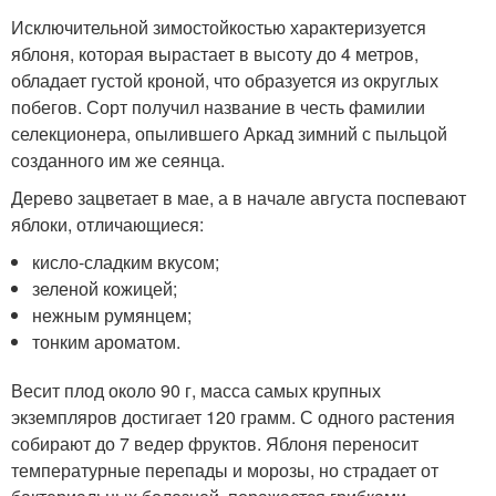
Исключительной зимостойкостью характеризуется
яблоня, которая вырастает в высоту до 4 метров,
обладает густой кроной, что образуется из округлых
побегов. Сорт получил название в честь фамилии
селекционера, опылившего Аркад зимний с пыльцой
созданного им же сеянца.
Дерево зацветает в мае, а в начале августа поспевают
яблоки, отличающиеся:
кисло-сладким вкусом;
зеленой кожицей;
нежным румянцем;
тонким ароматом.
Весит плод около 90 г, масса самых крупных
экземпляров достигает 120 грамм. С одного растения
собирают до 7 ведер фруктов. Яблоня переносит
температурные перепады и морозы, но страдает от