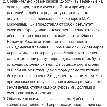
Сравнительно новые разновидности, выведенные на
основе парадизок и дусенов. Ярким примером
растений подобного рода могут служить сорта,
полученные челябинским селекционером М. А.
Мазуниным. Они представляют собой результат
сложного скрещивания отечественных зимостойких
яблонь с немецким низкорослым сортом «Элиза
Ратке» (в России он известен под названием
«Выдубецкая плакучая»). Кроме небольших размеров
деревья имеют интересную особенность строения:
скелетные ветви растут перпендикулярно штамбу, а
их концы склоняются вниз. В процессе роста кроны
они принимают стланцевую форму самостоятельно,
без участия человека. Это делает «карлики Мазунина»
пригодными для возделывания в зонах рискованного
земледелия, отличающихся суровыми, долгими и
очень снежными зимами.
Обычные (изначально высокорослые) яблони на
карликовых подвоях. В европейских промышленных