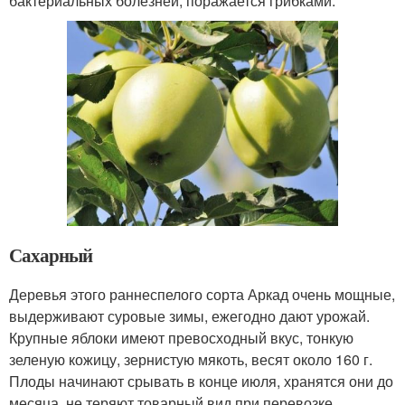
бактериальных болезней, поражается грибками.
Сахарный
Деревья этого раннеспелого сорта Аркад очень мощные,
выдерживают суровые зимы, ежегодно дают урожай.
Крупные яблоки имеют превосходный вкус, тонкую
зеленую кожицу, зернистую мякоть, весят около 160 г.
Плоды начинают срывать в конце июля, хранятся они до
месяца, не теряют товарный вид при перевозке.