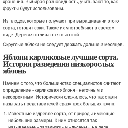
хранения. Выбирая разновидность, учитывают то, как
фрукты будут использованы.
Из плодов, которые получают при выращивании этого
сорта, готовят соки. Также их употребляют в свежем
виде. Деревья отличаются высотой.
Округлые яблоки не следует держать дольше 2 месяцев.
Яблони карликовые лучшие сорта.
История разведения низкорослых
яблонь
Начнем с того, что большинство специалистов считают
определение «карликовая яблоня» неточным и
некорректным. Исторически сложилось, что так стали
называть представителей сразу трех больших групп:
Известные издревле сорта, от природы имеющие
небольшие размеры. К ним относятся так
называемые «парадизки» и «дусены», на деле