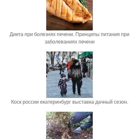
Диета при болезнях печени. Принципы питания при
заболеваниях печени
Коск россии екатеринбург выставка дачный сезон.