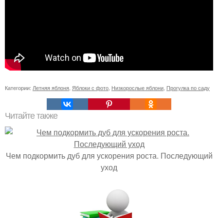
Категории:
Летняя яблоня
,
Яблоки с фото
,
Низкорослые яблони
,
Прогулка по саду
Читайте также
Чем подкормить дуб для ускорения роста. Последующий
уход