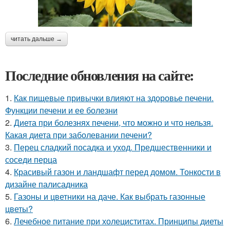
читать дальше →
Последние обновления на сайте:
1.
Как пищевые привычки влияют на здоровье печени.
Функции печени и ее болезни
2.
Диета при болезнях печени, что можно и что нельзя.
Какая диета при заболевании печени?
3.
Перец сладкий посадка и уход. Предшественники и
соседи перца
4.
Красивый газон и ландшафт перед домом. Тонкости в
дизайне палисадника
5.
Газоны и цветники на даче. Как выбрать газонные
цветы?
6.
Лечебное питание при холециститах. Принципы диеты