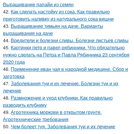
Выращивание папайи из семян
42.
Как сделать настойку из сока. Как правильно
приготовить наливку из натурального сока вишни
43.
Выращивание тимьян на даче. Варианты
выращивания на даче
44.
Вредители и болезни сливы. Болезни листьев сливы
45.
Картинки петр и павел рябинники. Что обязательно
нужно сделать на Петра и Павла Рябинника 23 сентября
2020 года
46.
Применение иван чая в народной медицине. Сбор и
заготовка
47.
Заболевания туи и их лечение. Болезни туи и их
лечение
48.
Размножение и уход клубники. Как правильно
разводить клубнику
49.
Агротехника моркови в открытом грунте.
Агротехнические требования
50.
Чем болеет туя. Заболевания туи и их лечение