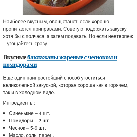
Наиболее вкусным, овощ станет, если хорошо
пропитается приправами. Советую подержать закуску
хотя бы с полчаса, а затем подавать. Но если невтерпеж
– угощайтесь сразу.
Вкусные
баклажаны жареные с чесноком и
помидорами
Еще один наипростейший способ угоститься
великолепной закуской, которая хороша как в горячем,
так и в холодном виде.
Ингредиенты:
Синенькие – 4 шт.
Помидоры – 2 шт.
Чеснок – 5-6 шт.
Масло, соль, перец.