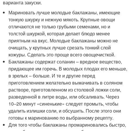
варианта закуски.
Мариновать лучше молодые баклажаны, имеющие
тонкую шкурку и нежную мякоть. Крупные овощи
отличаются не только грубыми семенами, но и
толстой шкуркой, которая делает блюдо менее
приятным на вкус. Молодые баклажаны можно не
очищать, у крупных лучше срезать тонкий слой
кожуры. Сделать это проще всего овощечисткой.
Баклажаны содержат соланин – вредное вещество,
придающее им горечь. В молодых плодах его меньше,
в зрелых – больше. И те и другие перед
приготовлением желательно вымачивать в соляном
растворе, приготовленном из столовой ложки соли,
разведенной в литре воды, или обсаливать. Через
10–20 минут «синенькие» следует промыть, чтобы
удалить излишки соли, и обсушить. После этого они
готовы к маринованию по выбранному рецепту.
Для того чтобы баклажаны промариновались быстро,