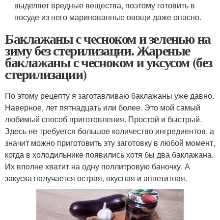
выделяет вредные вещества, поэтому готовить в
посуде из него маринованные овощи даже опасно.
Баклажаны с чесноком и зеленью на
зиму без стерилизации. Жареные
баклажаны с чесноком и уксусом (без
стерилизации)
По этому рецепту я заготавливаю баклажаны уже давно.
Наверное, лет пятнадцать или более. Это мой самый
любимый способ приготовления. Простой и быстрый.
Здесь не требуется большое количество ингредиентов, а
значит можно приготовить эту заготовку в любой момент,
когда в холодильнике появились хотя бы два баклажана.
Их вполне хватит на одну поллитровую баночку. А
закуска получается острая, вкусная и аппетитная.