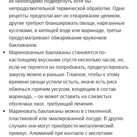
их необходимо подвергнуть хотя бы
непродолжительной термической обработке. Одни
рецепты предполагают их отваривание целиком,
другие требуют бланшировать овощи, нарезанные
кусочками, в кипящей воде или маринаде, третьи
предусматривают обжаривание кружочков
баклажанов.
Маринованные баклажаны становятся по-
настоящему вкусными спустя несколько часов, но,
если не терпится их попробовать, продегустировать
закуску можно и раньше. Главное, чтобы к этому
времени овощи успели остыть, иначе есть риск
обжечься горячим уксусом, входящим в состав
маринада, – он может оставить на слизистых
оболочках ожог, требующий лечения.
Мариновать баклажаны можно в стеклянной,
пластиковой или эмалированной посуде. В других
случаях они могут приобрести металлический
привкус. Алюминий при контакте с кислотами