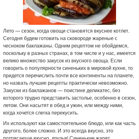
Лето — сезон, когда овощи становятся вкуснее котлет.
Сегодня будем готовить на сковороде жареные с
чесноком баклажаны. Одним рецептом не обойдемся,
поскольку в разных странах, в том числе и у нас, имеется
велико множество закусок из вкусного овоща. Если
говорить о популярности синеньких в мировой кухне, то
придется перечислить почти все континенты на планете,
но назвать лучшие рецепты практически невозможно.
Закуски из баклажанов — поистине деликатес, без
которого трудно представить застолье, особенно в сезон,
летом. Они насытят в обед и ужин, или между ними,
когда хочется слегка перекусить.
Их используют как самостоятельное блюдо, или как часть
другого, более сложно. И это всегда вкусно, это
потрясающе вкусно, друзья! Синенькие жарят