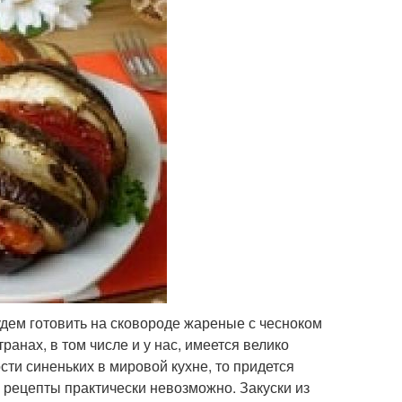
будем готовить на сковороде жареные с чесноком
анах, в том числе и у нас, имеется велико
сти синеньких в мировой кухне, то придется
е рецепты практически невозможно. Закуски из