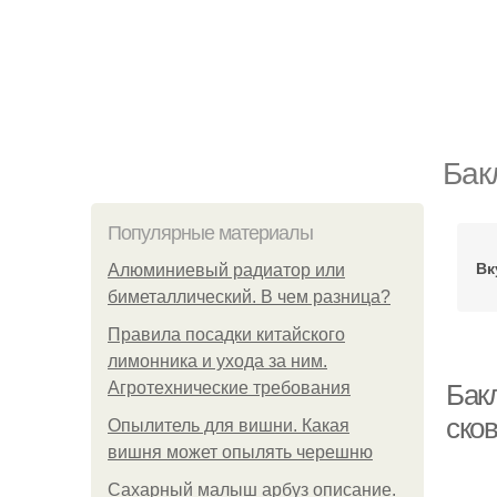
Бак
Популярные материалы
Вк
Алюминиевый радиатор или
биметаллический. В чем разница?
Правила посадки китайского
лимонника и ухода за ним.
Агротехнические требования
Бак
ско
Опылитель для вишни. Какая
вишня может опылять черешню
Сахарный малыш арбуз описание.