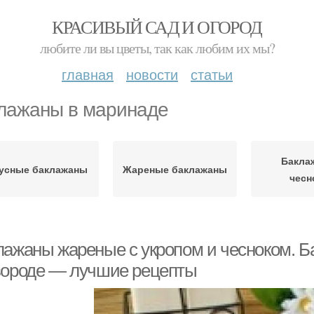
КРАСИВЫЙ САД И ОГОРОД
любите ли вы цветы, так как любим их мы?
главная
новости
статьи
лажаны в маринаде
Бакла
усные баклажаны
Жареные баклажаны
чесн
лажаны жареные с укропом и чесноком. Б
вороде — лучшие рецепты