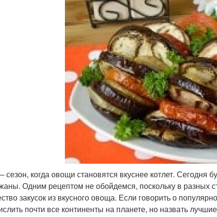
— сезон, когда овощи становятся вкуснее котлет. Сегодня 
жаны. Одним рецептом не обойдемся, поскольку в разных стр
ство закусок из вкусного овоща. Если говорить о популярно
ислить почти все континенты на планете, но назвать лучши