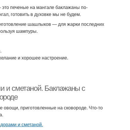
— это печеные на мангале баклажаны по-
гал, готовить в духовке мы не будем.
риготовление шашлыков — для жарки последних
спользуя шампуры.
.
 желание и хорошее настроение.
и и сметаной. Баклажаны с
вороде
 овощи, приготовленные на сковороде. Что-то
а.