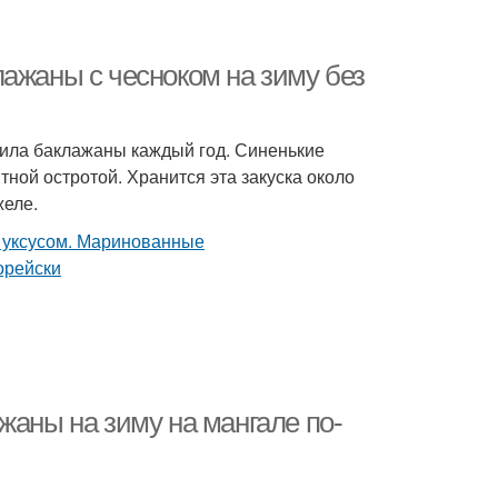
ажаны с чесноком на зиму без
вила баклажаны каждый год. Синенькие
ной остротой. Хранится эта закуска около
желе.
жаны на зиму на мангале по-