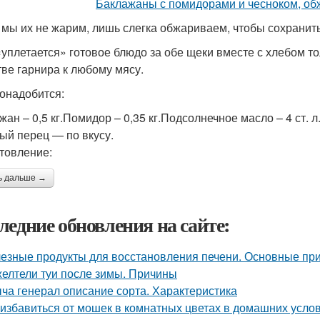
 мы их не жарим, лишь слегка обжариваем, чтобы сохранит
«уплетается» готовое блюдо за обе щеки вместе с хлебом то
тве гарнира к любому мясу.
онадобится:
жан – 0,5 кг.Помидор – 0,35 кг.Подсолнечное масло – 4 ст. л
ый перец — по вкусу.
товление:
ь дальше →
ледние обновления на сайте:
езные продукты для восстановления печени. Основные при
елтели туи после зимы. Причины
ча генерал описание сорта. Характеристика
 избавиться от мошек в комнатных цветах в домашних усло