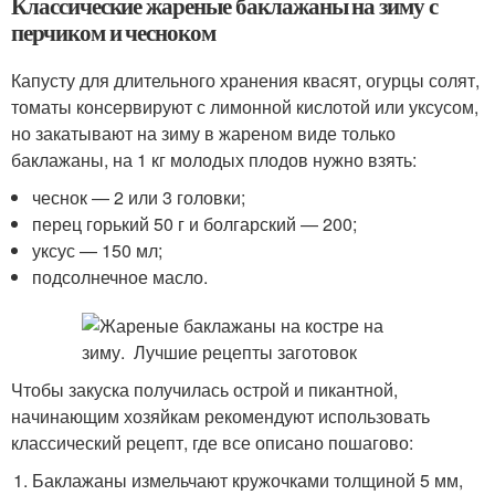
Классические жареные баклажаны на зиму с
перчиком и чесноком
Капусту для длительного хранения квасят, огурцы солят,
томаты консервируют с лимонной кислотой или уксусом,
но закатывают на зиму в жареном виде только
баклажаны, на 1 кг молодых плодов нужно взять:
чеснок — 2 или 3 головки;
перец горький 50 г и болгарский — 200;
уксус — 150 мл;
подсолнечное масло.
Чтобы закуска получилась острой и пикантной,
начинающим хозяйкам рекомендуют использовать
классический рецепт, где все описано пошагово:
Баклажаны измельчают кружочками толщиной 5 мм,