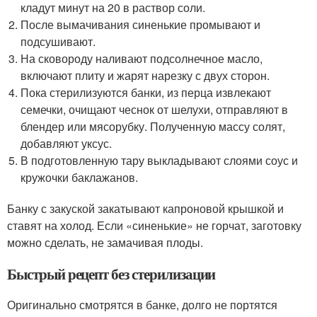
кладут минут на 20 в раствор соли.
После вымачивания синенькие промывают и
подсушивают.
На сковороду наливают подсолнечное масло,
включают плиту и жарят нарезку с двух сторон.
Пока стерилизуются банки, из перца извлекают
семечки, очищают чеснок от шелухи, отправляют в
блендер или мясорубку. Полученную массу солят,
добавляют уксус.
В подготовленную тару выкладывают слоями соус и
кружочки баклажанов.
Банку с закуской закатывают капроновой крышкой и
ставят на холод. Если «синенькие» не горчат, заготовку
можно сделать, не замачивая плоды.
Быстрый рецепт без стерилизации
Оригинально смотрятся в банке, долго не портятся