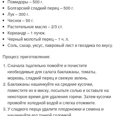
Помидоры – 500 г.
Болгарский сладкий перец – 500 г.
Лук – 300 г.
Чеснок – 50 г.
Растительное масло – 2/3 ст.
Кориандр – 1 пучок.
Черный молотый перец – 1 ч. л.
Соль, сахар, уксус, лавровый лист и гвоздика по вкусу.
Процесс приготовления:
Сначала тщательно помойте и почистите
необходимые для салата баклажаны, томаты,
морковь, сладкий перец и свежую зелень.
Баклажаны нашинкуйте на средние кусочки,
поместите их в миску, посыпьте солью и оставьте на
некоторое время для удаления горечи. Затем кусочки
промойте холодной водой и слегка отожмите.
У сладкого перца удалите плодоножки и семена и
нашинкуйте его тонкой соломкой.