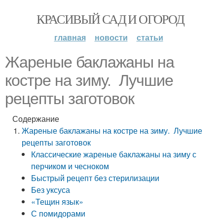
КРАСИВЫЙ САД И ОГОРОД
главная
новости
статьи
Жареные баклажаны на
костре на зиму. Лучшие
рецепты заготовок
Содержание
Жареные баклажаны на костре на зиму. Лучшие
рецепты заготовок
Классические жареные баклажаны на зиму с
перчиком и чесноком
Быстрый рецепт без стерилизации
Без уксуса
«Тещин язык»
С помидорами