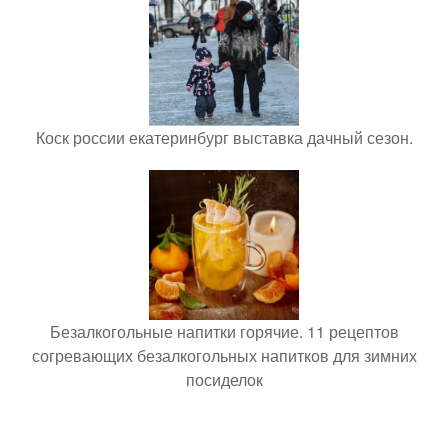
Коск россии екатеринбург выставка дачный сезон.
Безалкогольные напитки горячие. 11 рецептов
согревающих безалкогольных напитков для зимних
посиделок