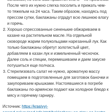
После чего их нужно слегка посолить и прижать чем-
то тяжелым на 24 часа. Таким образом, находясь под
прессом сутки, баклажаны отдадут всю лишнюю влагу
и горечь.
Хорошо спрессованные синенькие обжариваем в
казане на растительном масле. На отдельной
сковороде жарим полукольцами нарезанный лук. Как
только баклажаны обретут золотистый цвет,
добавляем в казан лук и измельченный чесночок.
Далее соль и специи, перемешиваем и даем закуске
потушиться еще полчаса.
Стерилизовать салат не нужно, ароматную массу
помещаем в подготовленные для заготовок баночки и
закупориваем крышками. Настоявшиеся в погребе
баклажаны по-армянски подают как холодное блюдо к
мясу и горячему гарниру.
Источник:
https://krasivyj-