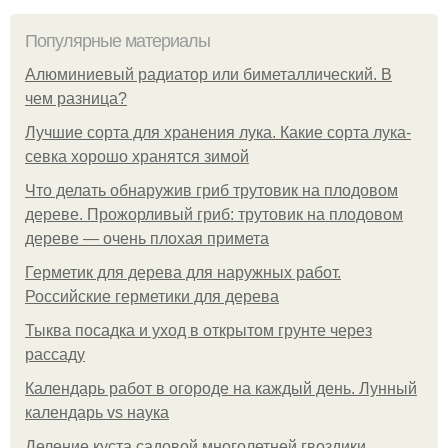
Популярные материалы
Алюминиевый радиатор или биметаллический. В
чем разница?
Лучшие сорта для хранения лука. Какие сорта лука-
севка хорошо хранятся зимой
Что делать обнаружив гриб трутовик на плодовом
дереве. Прожорливый гриб: трутовик на плодовом
дереве — очень плохая примета
Герметик для дерева для наружных работ.
Российские герметики для дерева
Тыква посадка и уход в открытом грунте через
рассаду
Календарь работ в огороде на каждый день. Лунный
календарь vs наука
Деление куста садовой многолетней гвоздики