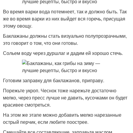
Во время варки вода потемнеет, так и должно быть. Так
же во время варки из них выйдет вся горечь, присущая
этому овощу.
Баклажаны должны стать визуально полупрозрачными,
это говорит о том, что они готовы.
Сольем воду через дуршлаг и дадим ей хорошо стечь.
Готовим заправку для баклажанов, приправу.
Порежьте укроп. Чеснок тоже нарежьте достаточно
мелко, через пресс лучше не давить, кусочками он будет
красивее смотреться.
На этом же этапе можно добавить мелко нарезанные
острый перчик, если любите поострее.
Смешайте все составляющие, заправьте маслом,