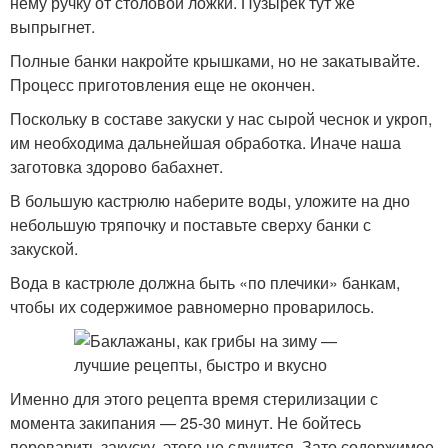
нему ручку от столовой ложки. Пузырек тут же
выпрыгнет.
Полные банки накройте крышками, но не закатывайте.
Процесс приготовления еще не окончен.
Поскольку в составе закуски у нас сырой чеснок и укроп,
им необходима дальнейшая обработка. Иначе наша
заготовка здорово бабахнет.
В большую кастрюлю наберите воды, уложите на дно
небольшую тряпочку и поставьте сверху банки с
закуской.
Вода в кастрюле должна быть «по плечики» банкам,
чтобы их содержимое равномерно проварилось.
Именно для этого рецепта время стерилизации с
момента закипания — 25-30 минут. Не бойтесь
переварить закуску, этого не случится. Зато содержимое