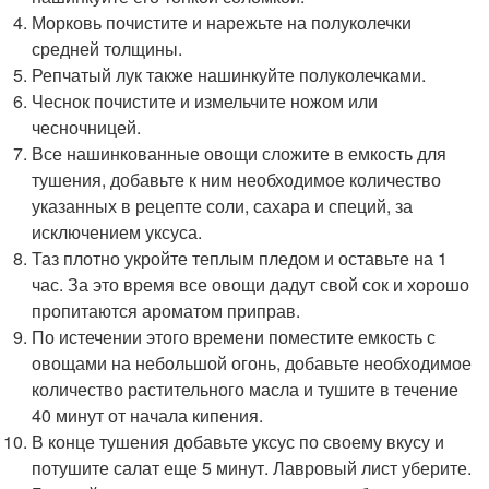
Морковь почистите и нарежьте на полуколечки
средней толщины.
Репчатый лук также нашинкуйте полуколечками.
Чеснок почистите и измельчите ножом или
чесночницей.
Все нашинкованные овощи сложите в емкость для
тушения, добавьте к ним необходимое количество
указанных в рецепте соли, сахара и специй, за
исключением уксуса.
Таз плотно укройте теплым пледом и оставьте на 1
час. За это время все овощи дадут свой сок и хорошо
пропитаются ароматом приправ.
По истечении этого времени поместите емкость с
овощами на небольшой огонь, добавьте необходимое
количество растительного масла и тушите в течение
40 минут от начала кипения.
В конце тушения добавьте уксус по своему вкусу и
потушите салат еще 5 минут. Лавровый лист уберите.