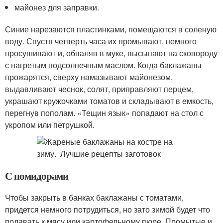
майонез для заправки.
Синие нарезаются пластинками, помещаются в соленую
воду. Спустя четверть часа их промывают, немного
просушивают и, обваляв в муке, высыпают на сковороду
с нагретым подсолнечным маслом. Когда баклажаны
прожарятся, сверху намазывают майонезом,
выдавливают чеснок, солят, приправляют перцем,
украшают кружочками томатов и складывают в емкость,
перегнув пополам. «Тещин язык» попадают на стол с
укропом или петрушкой.
С помидорами
Чтобы закрыть в банках баклажаны с томатами,
придется немного потрудиться, но зато зимой будет что
подавать к мясу или картофельному пюре. Промытые и