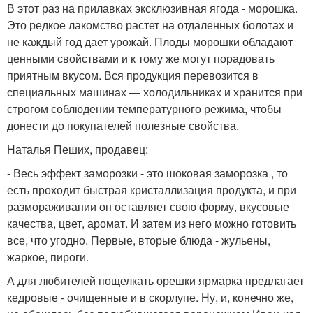
В этот раз на прилавках эксклюзивная ягода - морошка.
Это редкое лакомство растет на отдаленных болотах и
не каждый год дает урожай. Плоды морошки обладают
ценными свойствами и к тому же могут порадовать
приятным вкусом. Вся продукция перевозится в
специальных машинах — холодильниках и хранится при
строгом соблюдении температурного режима, чтобы
донести до покупателей полезные свойства.
Наталья Пеших, продавец:
- Весь эффект заморозки - это шоковая заморозка , то
есть проходит быстрая кристаллизация продукта, и при
размораживании он оставляет свою форму, вкусовые
качества, цвет, аромат. И затем из него можно готовить
все, что угодно. Первые, вторые блюда - жульены,
жаркое, пироги.
А для любителей пощелкать орешки ярмарка предлагает
кедровые - очищенные и в скорлупе. Ну, и, конечно же,