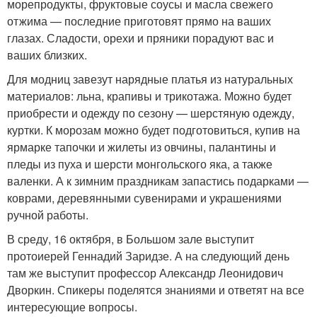
морепродукты, фруктовые соусы и масла свежего
отжима — последние приготовят прямо на ваших
глазах. Сладости, орехи и пряники порадуют вас и
ваших близких.
Для модниц завезут нарядные платья из натуральных
материалов: льна, крапивы и трикотажа. Можно будет
приобрести и одежду по сезону — шерстяную одежду,
куртки. К морозам можно будет подготовиться, купив на
ярмарке тапочки и жилеты из овчины, палантины и
пледы из пуха и шерсти монгольского яка, а также
валенки. А к зимним праздникам запастись подарками —
коврами, деревянными сувенирами и украшениями
ручной работы.
В среду, 16 октября, в Большом зале выступит
протоиерей Геннадий Заридзе. А на следующий день
там же выступит профессор Александр Леонидович
Дворкин. Спикеры поделятся знаниями и ответят на все
интересующие вопросы.