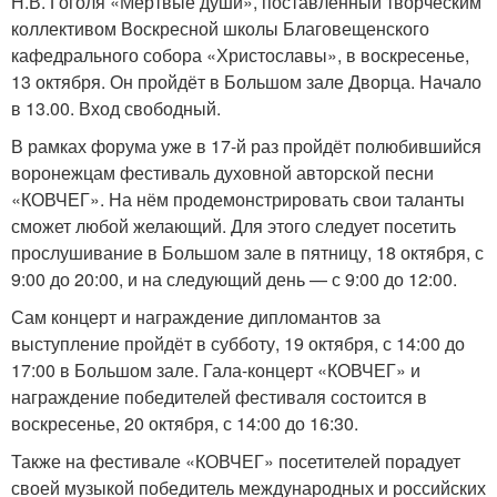
Н.В. Гоголя «Мёртвые души», поставленный творческим
коллективом Воскресной школы Благовещенского
кафедрального собора «Христославы», в воскресенье,
13 октября. Он пройдёт в Большом зале Дворца. Начало
в 13.00. Вход свободный.
В рамках форума уже в 17-й раз пройдёт полюбившийся
воронежцам фестиваль духовной авторской песни
«КОВЧЕГ». На нём продемонстрировать свои таланты
сможет любой желающий. Для этого следует посетить
прослушивание в Большом зале в пятницу, 18 октября, с
9:00 до 20:00, и на следующий день — с 9:00 до 12:00.
Сам концерт и награждение дипломантов за
выступление пройдёт в субботу, 19 октября, с 14:00 до
17:00 в Большом зале. Гала-концерт «КОВЧЕГ» и
награждение победителей фестиваля состоится в
воскресенье, 20 октября, с 14:00 до 16:30.
Также на фестивале «КОВЧЕГ» посетителей порадует
своей музыкой победитель международных и российских