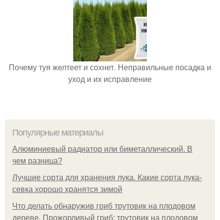
Почему туя желтеет и сохнет. Неправильные посадка и
уход и их исправление
Популярные материалы
Алюминиевый радиатор или биметаллический. В
чем разница?
Лучшие сорта для хранения лука. Какие сорта лука-
севка хорошо хранятся зимой
Что делать обнаружив гриб трутовик на плодовом
дереве. Прожорливый гриб: трутовик на плодовом