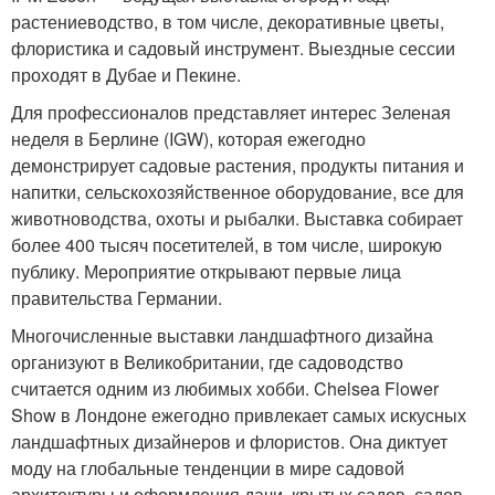
растениеводство, в том числе, декоративные цветы,
флористика и садовый инструмент. Выездные сессии
проходят в Дубае и Пекине.
Для профессионалов представляет интерес Зеленая
неделя в Берлине (IGW), которая ежегодно
демонстрирует садовые растения, продукты питания и
напитки, сельскохозяйственное оборудование, все для
животноводства, охоты и рыбалки. Выставка собирает
более 400 тысяч посетителей, в том числе, широкую
публику. Мероприятие открывают первые лица
правительства Германии.
Многочисленные выставки ландшафтного дизайна
организуют в Великобритании, где садоводство
считается одним из любимых хобби. Chelsea Flower
Show в Лондоне ежегодно привлекает самых искусных
ландшафтных дизайнеров и флористов. Она диктует
моду на глобальные тенденции в мире садовой
архитектуры и оформления дачи, крытых садов, садов