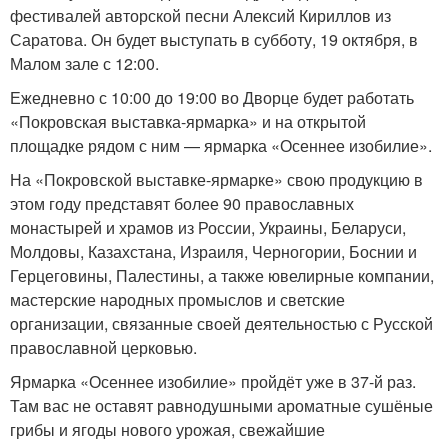
фестивалей авторской песни Алексий Кириллов из
Саратова. Он будет выступать в субботу, 19 октября, в
Малом зале с 12:00.
Ежедневно с 10:00 до 19:00 во Дворце будет работать
«Покровская выставка-ярмарка» и на открытой
площадке рядом с ним — ярмарка «Осеннее изобилие».
На «Покровской выставке-ярмарке» свою продукцию в
этом году представят более 90 православных
монастырей и храмов из России, Украины, Беларуси,
Молдовы, Казахстана, Израиля, Черногории, Боснии и
Герцеговины, Палестины, а также ювелирные компании,
мастерские народных промыслов и светские
организации, связанные своей деятельностью с Русской
православной церковью.
Ярмарка «Осеннее изобилие» пройдёт уже в 37-й раз.
Там вас не оставят равнодушными ароматные сушёные
грибы и ягоды нового урожая, свежайшие