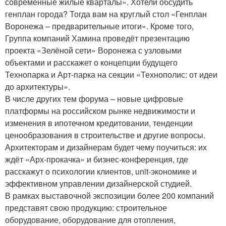
современные жилые кварталы». Хотели обсудить
генплан города? Тогда вам на круглый стол «Генплан
Воронежа – предварительные итоги». Кроме того,
Группа компаний Хамина проведёт презентацию
проекта «Зелёной сети» Воронежа с узловыми
объектами и расскажет о концепции будущего
Технопарка и Арт-парка на секции «Технополис: от идеи
до архитектуры».
В числе других тем форума – новые цифровые
платформы на российском рынке недвижимости и
изменения в ипотечном кредитовании, тенденции
ценообразования в строительстве и другие вопросы.
Архитекторам и дизайнерам будет чему поучиться: их
ждёт «Арх-прокачка» и бизнес-конференция, где
расскажут о психологии клиентов, unit-экономике и
эффективном управлении дизайнерской студией.
В рамках выставочной экспозиции более 200 компаний
представят свою продукцию: строительное
оборудование, оборудование для отопления,