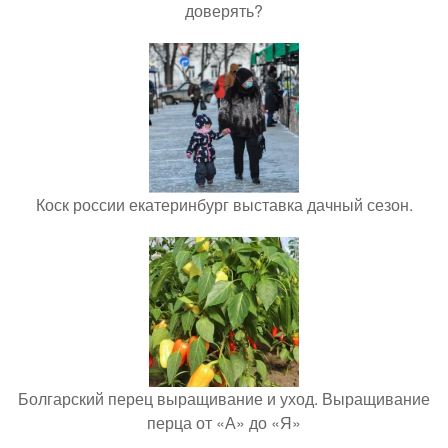
доверять?
Коск россии екатеринбург выставка дачный сезон.
Болгарский перец выращивание и уход. Выращивание
перца от «А» до «Я»