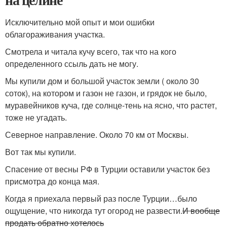
Исключительно мой опыт и мои ошибки
облагораживания участка.
Смотрела и читала кучу всего, так что на кого
определенного ссыль дать не могу.
Мы купили дом и большой участок земли ( около 30
соток), на котором и газон не газон, и грядок не было,
муравейников куча, где солнце-тень на ясно, что растет,
тоже не угадать.
Северное направление. Около 70 км от Москвы.
Вот так мы купили.
Спасение от весны РФ в Турции оставили участок без
присмотра до конца мая.
Когда я приехала первый раз после Турции…было
ощущение, что никогда тут огород не развести.
И вообще
продать обратно хотелось