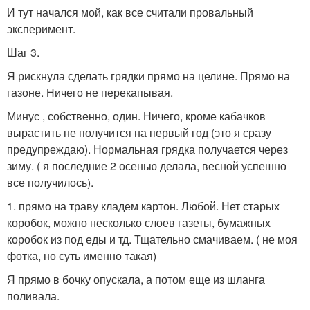
И тут начался мой, как все считали провальный
эксперимент.
Шаг 3.
Я рискнула сделать грядки прямо на целине. Прямо на
газоне. Ничего не перекапывая.
Минус , собственно, один. Ничего, кроме кабачков
вырастить не получится на первый год (это я сразу
предупреждаю). Нормальная грядка получается через
зиму. ( я последние 2 осенью делала, весной успешно
все получилось).
1. прямо на траву кладем картон. Любой. Нет старых
коробок, можно несколько слоев газеты, бумажных
коробок из под еды и тд. Тщательно смачиваем. ( не моя
фотка, но суть именно такая)
Я прямо в бочку опускала, а потом еще из шланга
поливала.