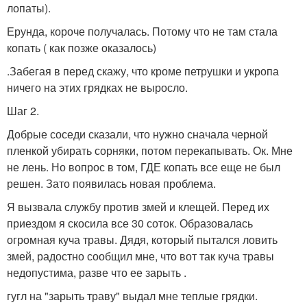
лопаты).
Ерунда, короче получалась. Потому что не там стала
копать ( как позже оказалось)
.Забегая в перед скажу, что кроме петрушки и укропа
ничего на этих грядках не выросло.
Шаг 2.
Добрые соседи сказали, что нужно сначала черной
пленкой убирать сорняки, потом перекапывать. Ок. Мне
не лень. Но вопрос в том, ГДЕ копать все еще не был
решен. Зато появилась новая проблема.
Я вызвала службу против змей и клещей. Перед их
приездом я скосила все 30 соток. Образовалась
огромная куча травы. Дядя, который пытался ловить
змей, радостно сообщил мне, что вот так куча травы
недопустима, разве что ее зарыть .
гугл на "зарыть траву" выдал мне теплые грядки.