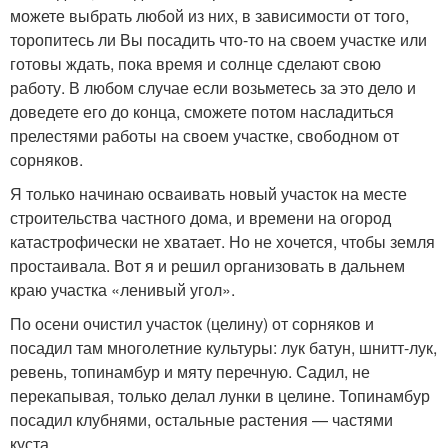
можете выбрать любой из них, в зависимости от того,
торопитесь ли Вы посадить что-то на своем участке или
готовы ждать, пока время и солнце сделают свою
работу. В любом случае если возьметесь за это дело и
доведете его до конца, сможете потом насладиться
прелестями работы на своем участке, свободном от
сорняков.
Я только начинаю осваивать новый участок на месте
строительства частного дома, и времени на огород
катастрофически не хватает. Но не хочется, чтобы земля
простаивала. Вот я и решил организовать в дальнем
краю участка «ленивый угол».
По осени очистил участок (целину) от сорняков и
посадил там многолетние культуры: лук батун, шнитт-лук,
ревень, топинамбур и мяту перечную. Садил, не
перекапывая, только делал лунки в целине. Топинамбур
посадил клубнями, остальные растения — частями
куста.