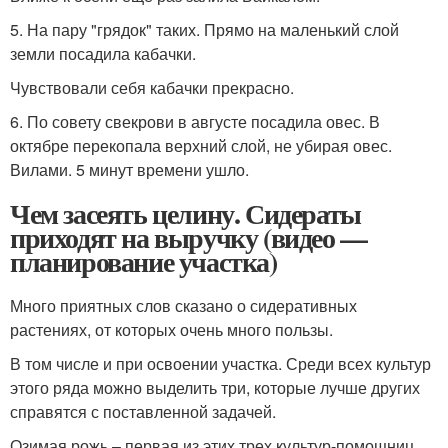
5. На пару "грядок" таких. Прямо на маленький слой
земли посадила кабачки.
Чувствовали себя кабачки прекрасно.
6. По совету свекрови в августе посадила овес. В
октябре перекопала верхний слой, не убирая овес.
Вилами. 5 минут времени ушло.
Чем засеять целину. Сидераты
приходят на выручку (видео —
планирование участка)
Много приятных слов сказано о сидеративных
растениях, от которых очень много пользы.
В том числе и при освоении участка. Среди всех культур
этого ряда можно выделить три, которые лучше других
справятся с поставленной задачей.
Озимая рожь – первая из этих трех культур-помощниц,