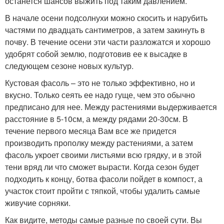
останется шансов выжить под таким давлением.
В начале осени подсолнухи можно скосить и нарубить
частями по двадцать сантиметров, а затем закинуть в
почву. В течение осени эти части разложатся и хорошо
удобрят собой землю, подготовив ее к высадке в
следующем сезоне новых культур.
Кустовая фасоль – это не только эффективно, но и
вкусно. Только сеять ее надо гуще, чем это обычно
предписано для нее. Между растениями выдерживается
расстояние в 5-10см, а между рядами 20-30см. В
течение первого месяца Вам все же придется
производить прополку между растениями, а затем
фасоль укроет своими листьями всю грядку, и в этой
тени вряд ли что сможет вырасти. Когда сезон будет
подходить к концу, ботва фасоли пойдет в компост, а
участок стоит пройти с тяпкой, чтобы удалить самые
живучие сорняки.
Как видите, методы самые разные по своей сути. Вы