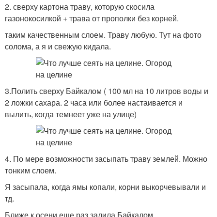
2. сверху картона траву, которую скосила
газонокосилкой + трава от прополки без корней.
таким качественным слоем. Траву любую. Тут на фото
солома, а я и свежую кидала.
3.Полить сверху Байкалом ( 100 мл на 10 литров воды и
2 ложки сахара. 2 часа или более настаивается и
вылить, когда темнеет уже на улице)
4. По мере возможности засыпать траву землей. Можно
тонким слоем.
Я засыпала, когда ямы копали, корни выкорчевывали и
тд.
Ближе к осени еще раз залила Байкалом.