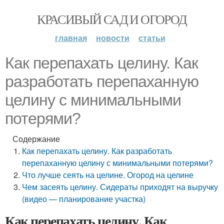
КРАСИВЫЙ САД И ОГОРОД
главная
новости
статьи
Как перепахать целину. Как
разработать перепаханную
целину с минимальными
потерями?
Содержание
Как перепахать целину. Как разработать
перепаханную целину с минимальными потерями?
Что лучше сеять на целине. Огород на целине
Чем засеять целину. Сидераты приходят на выручку
(видео — планирование участка)
Как перепахать целину. Как