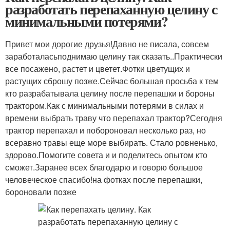
разработать перепаханную целину с
минимальными потерями?
Привет мои дорогие друзья!Давно не писала, совсем
заработаласьподнимаю целину так сказать..Практически
все посажено, растет и цветет.Фотки цветущих и
растущих сброшу позже.Сейчас большая просьба к тем
кто разрабатывала целину после перепашки и бороны
трактором.Как с минимальными потерями в силах и
времени выбрать траву что перепахал трактор?Сегодня
трактор перепахал и побороновал несколько раз, но
всеравно травы еще море выбирать. Стало ровненько,
здорово.Помогите совета и и поделитесь опытом кто
сможет.Заранее всех благодарю и говорю большое
человеческое спасибо!на фотках после перепашки,
бороновали позже