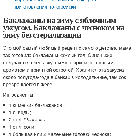
приготовления по-корейски
Баклажаны на зиму с яблочным
уксусом. Баклажаны с чесноком на
зиму без стерилизации
Это мой самый любимый рецепт с самого детства, мама
так готовила баклажаны каждый год. Синенькие
получаются очень вкусными, с ярким чесночным
ароматом и приятной остротой. Хранится эта закуска
около полугода-года в банках в холодильнике, там сок
превращается в желе.
Ингредиенты:
1 кг мелких баклажанов ;
1 л. воды;
2 ст.л. 9% уксуса;
1 ст.л. соли;
1 большая или 2 маленькие головки чеснока;