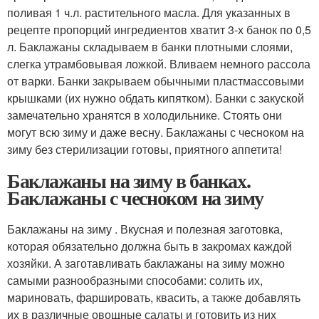
поливая 1 ч.л. растительного масла. Для указанных в
рецепте пропорций ингредиентов хватит 3-х банок по 0,5
л. Баклажаны складываем в банки плотными слоями,
слегка утрамбовывая ложкой. Вливаем немного рассола
от варки. Банки закрываем обычными пластмассовыми
крышками (их нужно обдать кипятком). Банки с закуской
замечательно хранятся в холодильнике. Стоять они
могут всю зиму и даже весну. Баклажаны с чесноком на
зиму без стерилизации готовы, приятного аппетита!
Баклажаны на зиму в банках.
Баклажаны с чесноком на зиму
Баклажаны на зиму . Вкусная и полезная заготовка,
которая обязательно должна быть в закромах каждой
хозяйки. А заготавливать баклажаны на зиму можно
самыми разнообразными способами: солить их,
мариновать, фаршировать, квасить, а также добавлять
их в различные овощные салаты и готовить из них