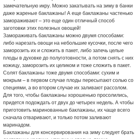
замечательную икру. Можно закатывать на зиму в банки
даже жареные баклажаны! А еще баклажаны частенько
замораживают – это еще один отличный способ
заготовки этих полезных овощей!
Замораживать баклажаны можно двумя способами:
либо нарезать овощи на небольшие кусочки, после чего
заморозить их и сложить в пакет, либо запечь целые
плоды в духовке до полуготовности, а потом снять с них
кожицу, заморозить их целиком и тоже сложить в пакет.
Солят баклажаны тоже двумя способами: сухим и
мокрым – в первом случае плоды пересыпают солью со
специями, а во втором случае их заливают рассолом.
Для того, чтобы баклажаны хорошенько просолились,
придется подождать от двух до четырех недель. А чтобы
приготовить маринованные баклажаны, их чаще всего
сначала отваривают, и только потом заливают
маринадом.
Баклажаны для консервирования на зиму следует брать