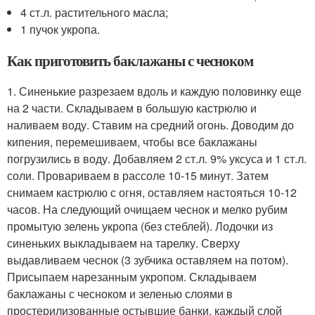
4 ст.л. растительного масла;
1 пучок укропа.
Как приготовить баклажаны с чесноком
1. Синенькие разрезаем вдоль и каждую половинку еще
на 2 части. Складываем в большую кастрюлю и
наливаем воду. Ставим на средний огонь. Доводим до
кипения, перемешиваем, чтобы все баклажаны
погрузились в воду. Добавляем 2 ст.л. 9% уксуса и 1 ст.л.
соли. Провариваем в рассоле 10-15 минут. Затем
снимаем кастрюлю с огня, оставляем настояться 10-12
часов. На следующий очищаем чеснок и мелко рубим
промытую зелень укропа (без стеблей). Лодочки из
синеньких выкладываем на тарелку. Сверху
выдавливаем чеснок (3 зубчика оставляем на потом).
Присыпаем нарезанным укропом. Складываем
баклажаны с чесноком и зеленью слоями в
простерилизованные остывшие банки, каждый слой