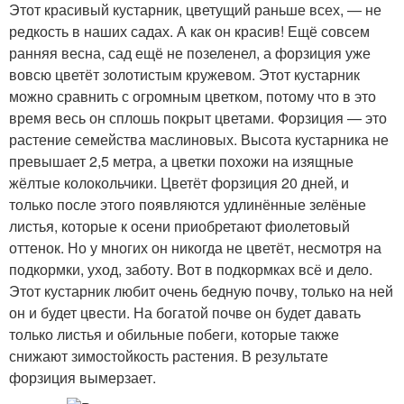
Этот красивый кустарник, цветущий раньше всех, — не
редкость в наших садах. А как он красив! Ещё совсем
ранняя весна, сад ещё не позеленел, а форзиция уже
вовсю цветёт золотистым кружевом. Этот кустарник
можно сравнить с огромным цветком, потому что в это
время весь он сплошь покрыт цветами. Форзиция — это
растение семейства маслиновых. Высота кустарника не
превышает 2,5 метра, а цветки похожи на изящные
жёлтые колокольчики. Цветёт форзиция 20 дней, и
только после этого появляются удлинённые зелёные
листья, которые к осени приобретают фиолетовый
оттенок. Но у многих он никогда не цветёт, несмотря на
подкормки, уход, заботу. Вот в подкормках всё и дело.
Этот кустарник любит очень бедную почву, только на ней
он и будет цвести. На богатой почве он будет давать
только листья и обильные побеги, которые также
снижают зимостойкость растения. В результате
форзиция вымерзает.