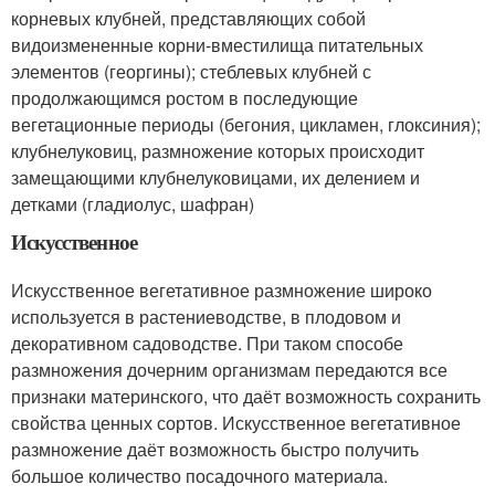
корневых клубней, представляющих собой
видоизмененные корни-вместилища питательных
элементов (георгины); стеблевых клубней с
продолжающимся ростом в последующие
вегетационные периоды (бегония, цикламен, глоксиния);
клубнелуковиц, размножение которых происходит
замещающими клубнелуковицами, их делением и
детками (гладиолус, шафран)
Искусственное
Искусственное вегетативное размножение широко
используется в растениеводстве, в плодовом и
декоративном садоводстве. При таком способе
размножения дочерним организмам передаются все
признаки материнского, что даёт возможность сохранить
свойства ценных сортов. Искусственное вегетативное
размножение даёт возможность быстро получить
большое количество посадочного материала.