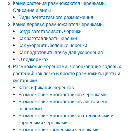
Какие растения размножаются черенками.
Описание и виды
Виды вегетативного размножения
Какие деревья размножаются черенками.
Когда заготавливать черенки
Как заготавливать черенки
Как укоренять зелёные черенки
Как подготовить почву для укоренения
О подкормках
Размножение черенками. Черенкование садовых
растений: как легко и просто размножить цветы и
кустарники
Классификация черенков
Размножение многолетников черенками
Размножение многолетников листовыми
черенками
Размножение многолетников стеблевыми и
корневыми черенками
Размножение корневыми черенками