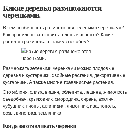
Какие деревья размножаются
черенками.
В чём особенность размножения зелёными черенками?
Как правильно заготовить зелёные черенки? Какие
растения размножают таким способом?
Размножать зелёными черенками можно плодовые
деревья и кустарники, хвойные растения, декоративные
кустарники. А также многие травянистые растения.
Это яблоня, слива, вишня, облепиха, лещина, жимолость
съедобная, крыжовник, смородина, сирень, азалия,
чубушник, пионы, актинидия, лимонник, ива, тополь,
розы, виноград, земляника.
Когда заготавливать черенки