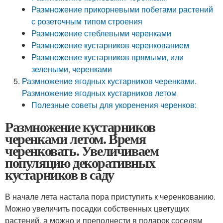
Размножение прикорневыми побегами растений
с розеточным типом строения
Размножение стеблевыми черенками
Размножение кустарников черенкованием
Размножение кустарников прямыми, или
зелеными, черенками
Размножение ягодных кустарников черенками.
Размножение ягодных кустарников летом
Полезные советы для укоренения черенков:
Размножение кустарников
черенками летом. Время
черенковать. Увеличиваем
популяцию декоративных
кустарников в саду
В начале лета настала пора приступить к черенкованию.
Можно увеличить посадки собственных цветущих
растений, а можно и преподнести в подарок соседям