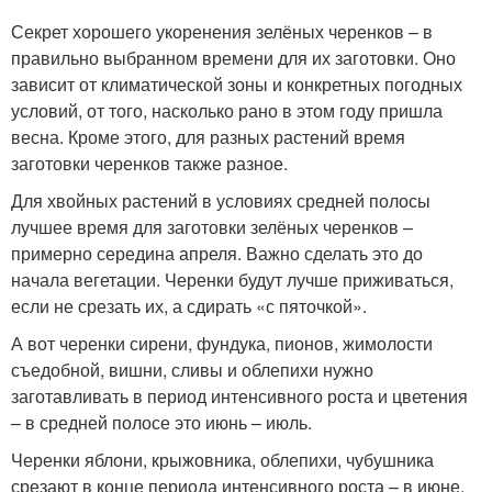
Секрет хорошего укоренения зелёных черенков – в
правильно выбранном времени для их заготовки. Оно
зависит от климатической зоны и конкретных погодных
условий, от того, насколько рано в этом году пришла
весна. Кроме этого, для разных растений время
заготовки черенков также разное.
Для хвойных растений в условиях средней полосы
лучшее время для заготовки зелёных черенков –
примерно середина апреля. Важно сделать это до
начала вегетации. Черенки будут лучше приживаться,
если не срезать их, а сдирать «с пяточкой».
А вот черенки сирени, фундука, пионов, жимолости
съедобной, вишни, сливы и облепихи нужно
заготавливать в период интенсивного роста и цветения
– в средней полосе это июнь – июль.
Черенки яблони, крыжовника, облепихи, чубушника
срезают в конце периода интенсивного роста – в июне.