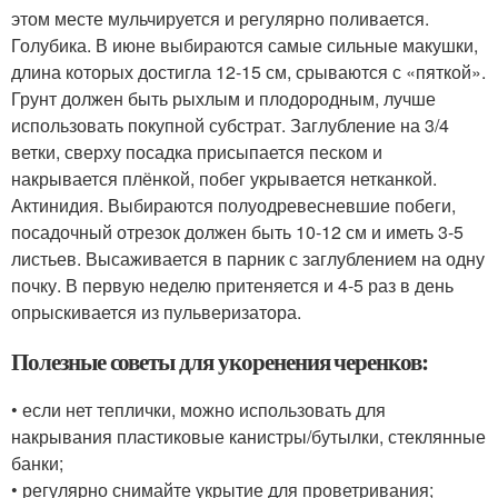
этом месте мульчируется и регулярно поливается.
Голубика. В июне выбираются самые сильные макушки,
длина которых достигла 12-15 см, срываются с «пяткой».
Грунт должен быть рыхлым и плодородным, лучше
использовать покупной субстрат. Заглубление на 3/4
ветки, сверху посадка присыпается песком и
накрывается плёнкой, побег укрывается нетканкой.
Актинидия. Выбираются полуодревесневшие побеги,
посадочный отрезок должен быть 10-12 см и иметь 3-5
листьев. Высаживается в парник с заглублением на одну
почку. В первую неделю притеняется и 4-5 раз в день
опрыскивается из пульверизатора.
Полезные советы для укоренения черенков:
• если нет теплички, можно использовать для
накрывания пластиковые канистры/бутылки, стеклянные
банки;
• регулярно снимайте укрытие для проветривания;