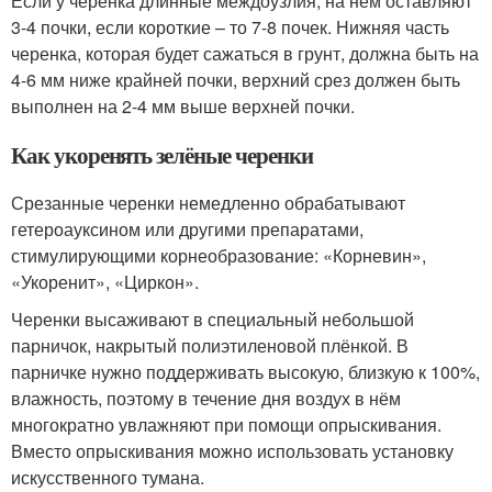
Если у черенка длинные междоузлия, на нём оставляют
3-4 почки, если короткие – то 7-8 почек. Нижняя часть
черенка, которая будет сажаться в грунт, должна быть на
4-6 мм ниже крайней почки, верхний срез должен быть
выполнен на 2-4 мм выше верхней почки.
Как укоренять зелёные черенки
Срезанные черенки немедленно обрабатывают
гетероауксином или другими препаратами,
стимулирующими корнеобразование: «Корневин»,
«Укоренит», «Циркон».
Черенки высаживают в специальный небольшой
парничок, накрытый полиэтиленовой плёнкой. В
парничке нужно поддерживать высокую, близкую к 100%,
влажность, поэтому в течение дня воздух в нём
многократно увлажняют при помощи опрыскивания.
Вместо опрыскивания можно использовать установку
искусственного тумана.