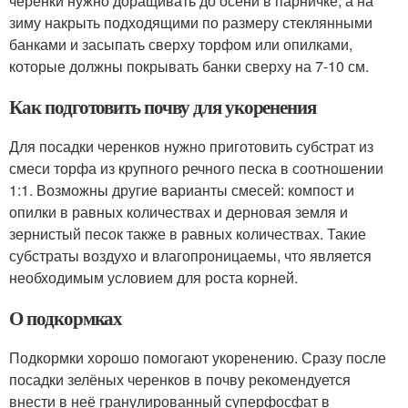
черенки нужно доращивать до осени в парничке, а на
зиму накрыть подходящими по размеру стеклянными
банками и засыпать сверху торфом или опилками,
которые должны покрывать банки сверху на 7-10 см.
Как подготовить почву для укоренения
Для посадки черенков нужно приготовить субстрат из
смеси торфа из крупного речного песка в соотношении
1:1. Возможны другие варианты смесей: компост и
опилки в равных количествах и дерновая земля и
зернистый песок также в равных количествах. Такие
субстраты воздухо и влагопроницаемы, что является
необходимым условием для роста корней.
О подкормках
Подкормки хорошо помогают укоренению. Сразу после
посадки зелёных черенков в почву рекомендуется
внести в неё гранулированный суперфосфат в