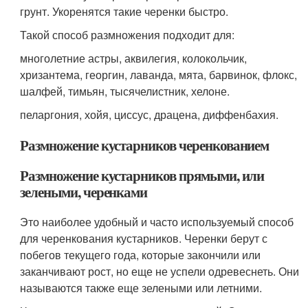
грунт. Укоренятся такие черенки быстро.
Такой способ размножения подходит для:
многолетние астры, аквилегия, колокольчик,
хризантема, георгин, лаванда, мята, барвинок, флокс,
шалфей, тимьян, тысячелистник, хелоне.
пеларгония, хойя, циссус, драцена, диффенбахия.
Размножение кустарников черенкованием
Размножение кустарников прямыми, или
зелеными, черенками
Это наиболее удобный и часто используемый способ
для черенкования кустарников. Черенки берут с
побегов текущего года, которые закончили или
заканчивают рост, но еще не успели одревеснеть. Они
называются также еще зелеными или летними.