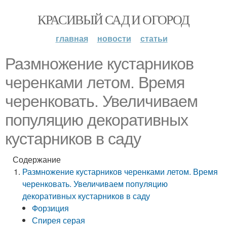
КРАСИВЫЙ САД И ОГОРОД
главная
новости
статьи
Размножение кустарников
черенками летом. Время
черенковать. Увеличиваем
популяцию декоративных
кустарников в саду
Содержание
Размножение кустарников черенками летом. Время
черенковать. Увеличиваем популяцию
декоративных кустарников в саду
Форзиция
Спирея серая