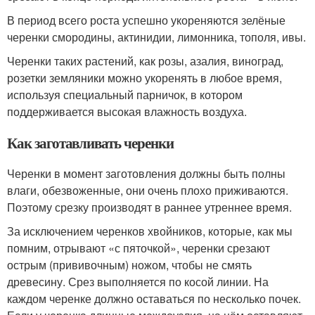
В период всего роста успешно укореняются зелёные
черенки смородины, актинидии, лимонника, тополя, ивы.
Черенки таких растений, как розы, азалия, виноград,
розетки земляники можно укоренять в любое время,
используя специальный парничок, в котором
поддерживается высокая влажность воздуха.
Как заготавливать черенки
Черенки в момент заготовления должны быть полны
влаги, обезвоженные, они очень плохо приживаются.
Поэтому срезку производят в раннее утреннее время.
За исключением черенков хвойников, которые, как мы
помним, отрывают «с пяточкой», черенки срезают
острым (прививочным) ножом, чтобы не смять
древесину. Срез выполняется по косой линии. На
каждом черенке должно оставаться по несколько почек.