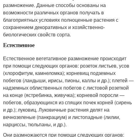
размножение. Данные способы основаны на
возможности различных органов получать в
благоприятных условиях полноценные растения с
сохранением декоративных и хозяйственно-
биологических свойств сорта.
Естественное
Естественное вегетативное размножение происходит
при помощи следующих органов: розеток листьев, усов
(хлорофитум, камнеломка); корневищ подземных
побегов (ландыши, ирисы, пионы, каллы и др.); плетей —
надземных облиственных побегов с листовой розеткой
на конце (ястребинка, живучка); корневой поросли —
побегов, образующихся из спящих почек корней (сирень
и др.); луковиц. Луковичные растения делят на
вечнозеленые (панкрациум) и листопадные (лилии,
нарциссы, тюльпаны, и др.).
Они размножаются при помощи следующих органов: