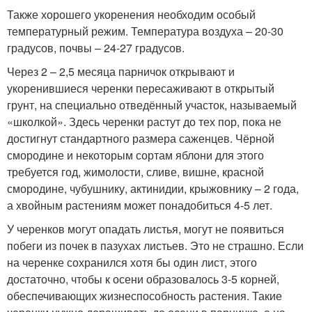
Также хорошего укоренения необходим особый
температурный режим. Температура воздуха – 20-30
градусов, почвы – 24-27 градусов.
Через 2 – 2,5 месяца парничок открывают и
укоренившиеся черенки пересаживают в открытый
грунт, на специально отведённый участок, называемый
«школкой». Здесь черенки растут до тех пор, пока не
достигнут стандартного размера саженцев. Чёрной
смородине и некоторым сортам яблони для этого
требуется год, жимолости, сливе, вишне, красной
смородине, чубушнику, актинидии, крыжовнику – 2 года,
а хвойным растениям может понадобиться 4-5 лет.
У черенков могут опадать листья, могут не появиться
побеги из почек в пазухах листьев. Это не страшно. Если
на черенке сохранился хотя бы один лист, этого
достаточно, чтобы к осени образовалось 3-5 корней,
обеспечивающих жизнеспособность растения. Такие