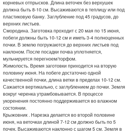
корневых отпрысков. Длина веточек без верхушек
должна быть 8-10 см. Высаживаются в теплицу или под
пластиковую банку. Заглубление под 45 градусов, до
верхних листьев.
Смородина. Заготовка проходит с 20 мая по 15 июня,
побеги должны быть 10-12 см и иметь 3-4 полноценных
почки. В землю погружаются до верхних листьев под
наклоном. После посадки почва уплотняется,
мульчируется перегноем/торфом.
Жимолость. Время заготовки приходится на вторую
половину июня. На побеге достаточно одной
качественной почки, длина ветки в пределах 10-12 см.
Сажается вертикально, с заглублением до почки. Земля
вокруг черенка утрамбовывается. В процессе
укоренения постоянно поддерживается во влажном
состоянии.
Крыжовник . Нарезка делается во второй половине
июня, на веточках длиной 7-12 см должно быть по 5
почек. Высаживаются наклонно с шагом 5 см. Земля в