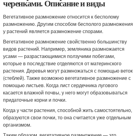
черенками. Описание и виды
Вегетативное размножение относится к бесполому
размножению. Другим способом бесполого размножения
у растений является размножение спорами.
Вегетативное размножение свойственно большинству
видов растений. Например, земляника размножается
усами — разрастающимися ползучими побегами,
которые в последствие отделяются от материнского
растения. Деревья могут размножаться с помощью веток
(стеблей). Также возможно вегетативное размножение с
помощью листьев. Когда лист сердечника лугового
касается влажной почвы, у него могут образовываться
придаточные корни и почки.
Когда у части растения, способной жить самостоятельно,
образуются свои почки, то она считается уже отдельным
организмом.
Таким образом, вегетативное размножение — это