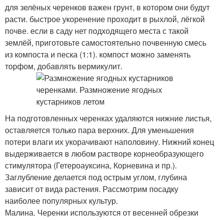
для зелёных черенков важен грунт, в котором они будут
расти. быстрое укоренение проходит в рыхлой, лёгкой
почве. если в саду нет подходящего места с такой
землёй, приготовьте самостоятельно почвенную смесь
из компоста и песка (1:1). компост можно заменять
торфом, добавлять вермикулит.
На подготовленных черенках удаляются нижние листья,
оставляется только пара верхних. Для уменьшения
потери влаги их укорачивают наполовину. Нижний конец
выдерживается в любом растворе корнеобразующего
стимулятора (Гетероауксина, Корневина и пр.).
Заглубление делается под острым углом, глубина
зависит от вида растения. Рассмотрим посадку
наиболее популярных культур.
Малина. Черенки используются от весенней обрезки