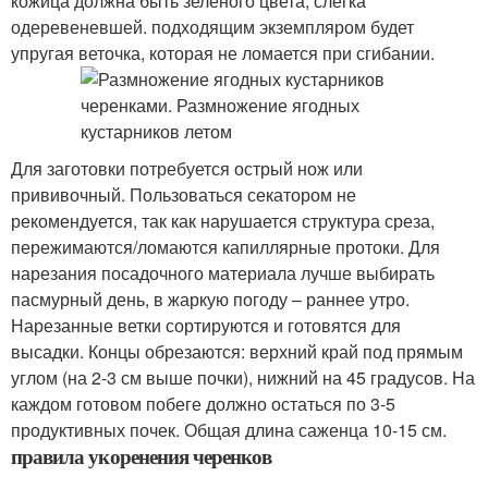
кожица должна быть зелёного цвета, слегка
одеревеневшей. подходящим экземпляром будет
упругая веточка, которая не ломается при сгибании.
Для заготовки потребуется острый нож или
прививочный. Пользоваться секатором не
рекомендуется, так как нарушается структура среза,
пережимаются/ломаются капиллярные протоки. Для
нарезания посадочного материала лучше выбирать
пасмурный день, в жаркую погоду – раннее утро.
Нарезанные ветки сортируются и готовятся для
высадки. Концы обрезаются: верхний край под прямым
углом (на 2-3 см выше почки), нижний на 45 градусов. На
каждом готовом побеге должно остаться по 3-5
продуктивных почек. Общая длина саженца 10-15 см.
правила укоренения черенков