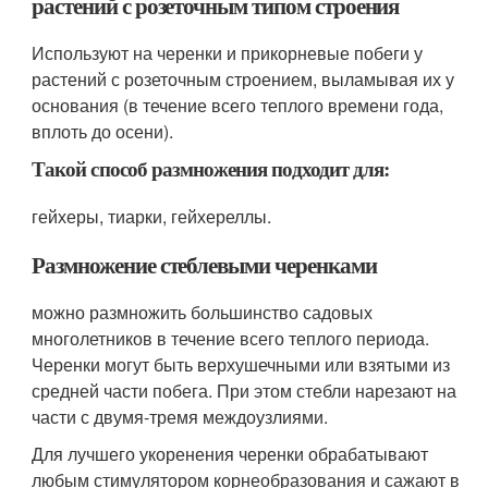
растений с розеточным типом строения
Используют на черенки и прикорневые побеги у
растений с розеточным строением, выламывая их у
основания (в течение всего теплого времени года,
вплоть до осени).
Такой способ размножения подходит для:
гейхеры, тиарки, гейхереллы.
Размножение стеблевыми черенками
можно размножить большинство садовых
многолетников в течение всего теплого периода.
Черенки могут быть верхушечными или взятыми из
средней части побега. При этом стебли нарезают на
части с двумя-тремя междоузлиями.
Для лучшего укоренения черенки обрабатывают
любым стимулятором корнеобразования и сажают в