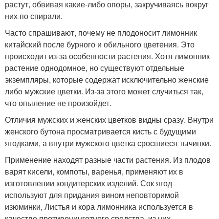
растут, обвивая какие-либо опоры, закручиваясь вокруг
них по спирали.
Часто спрашивают, почему не плодоносит лимонник
китайский после бурного и обильного цветения. Это
происходит из-за особенности растения. Хотя лимонник
растение однодомное, но существуют отдельные
экземпляры, которые содержат исключительно женские
либо мужские цветки. Из-за этого может случиться так,
что опыление не произойдет.
Отличия мужских и женских цветков видны сразу. Внутри
женского бутона просматривается кисть с будущими
ягодками, а внутри мужского цветка сросшиеся тычинки.
Применение находят разные части растения. Из плодов
варят кисели, компоты, варенья, применяют их в
изготовлении кондитерских изделий. Сок ягод
используют для придания вином неповторимой
изюминки, Листья и кора лимонника используется в
качестве противоцинготного средства, из них