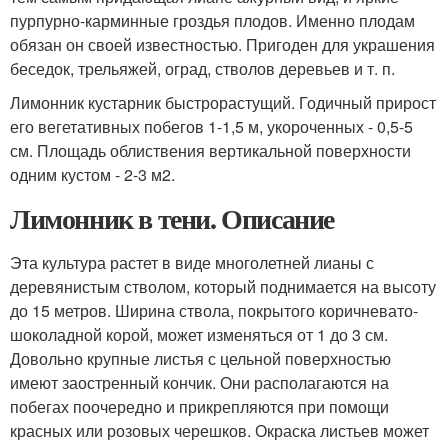
пурпурно-карминные гроздья плодов. Именно плодам
обязан он своей известностью. Пригоден для украшения
беседок, трельяжей, оград, стволов деревьев и т. п.
Лимонник кустарник быстрорастущий. Годичный прирост
его вегетативных побегов 1-1,5 м, укороченных - 0,5-5
см. Площадь облиствения вертикальной поверхности
одним кустом - 2-3 м2.
Лимонник в тени. Описание
Эта культура растет в виде многолетней лианы с
деревянистым стволом, который поднимается на высоту
до 15 метров. Ширина ствола, покрытого коричневато-
шоколадной корой, может изменяться от 1 до 3 см.
Довольно крупные листья с цельной поверхностью
имеют заостренный кончик. Они располагаются на
побегах поочередно и прикрепляются при помощи
красных или розовых черешков. Окраска листьев может