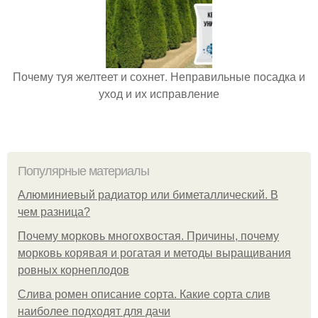
Почему туя желтеет и сохнет. Неправильные посадка и
уход и их исправление
Популярные материалы
Алюминиевый радиатор или биметаллический. В
чем разница?
Почему морковь многохвостая. Причины, почему
морковь корявая и рогатая и методы выращивания
ровных корнеплодов
Слива ромен описание сорта. Какие сорта слив
наиболее подходят для дачи