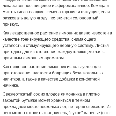
лекарственное, пищевое и эфиромасличное. Кожица и
мякоть кисло-сладкие, семена горькие и вяжущие, если
разжевать целую ягоду, появляется солоноватый
привкус.
Как лекарственное растение лимонник давно известен в
качестве тонизирующего средства, снимающего
усталость и стимулирующего нервную систему. Листья
пригодны для изготовления жаждоутоляющего чая с
приятным лимонным ароматом.
Как пищевое растение лимонник используется для
приготовления настоек и бодрящих безалкогольных
напитков, а также в качестве добавки к конфетной
начинке.
Свежеотжатый сок из плодов лимонника в плотно
закрытой бутылке может храниться в темном
прохладном месте несколько лет, не теряя свежести. Из
него можно готовить квас, кисель, "сухое" варенье (сок с