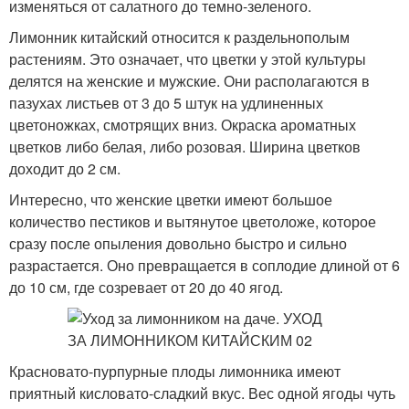
изменяться от салатного до темно-зеленого.
Лимонник китайский относится к раздельнополым
растениям. Это означает, что цветки у этой культуры
делятся на женские и мужские. Они располагаются в
пазухах листьев от 3 до 5 штук на удлиненных
цветоножках, смотрящих вниз. Окраска ароматных
цветков либо белая, либо розовая. Ширина цветков
доходит до 2 см.
Интересно, что женские цветки имеют большое
количество пестиков и вытянутое цветоложе, которое
сразу после опыления довольно быстро и сильно
разрастается. Оно превращается в соплодие длиной от 6
до 10 см, где созревает от 20 до 40 ягод.
Красновато-пурпурные плоды лимонника имеют
приятный кисловато-сладкий вкус. Вес одной ягоды чуть