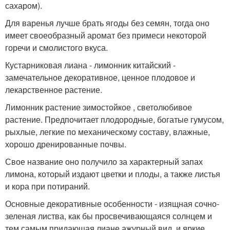
сахаром).
Для варенья лучше брать ягоды без семян, тогда оно
имеет своеобразный аромат без примеси некоторой
горечи и смолистого вкуса.
Кустарниковая лиана - лимонник китайский -
замечательное декоративное, ценное плодовое и
лекарственное растение.
Лимонник растение зимостойкое , светолюбивое
растение. Предпочитает плодородные, богатые гумусом,
рыхлые, легкие по механическому составу, влажные,
хорошо дренированные почвы.
Свое название оно получило за характерный запах
лимона, который издают цветки и плоды, а также листья
и кора при потираний.
Основные декоративные особенности - изящная сочно-
зеленая листва, как бы просвечивающаяся солнцем и
тем самым придающая лиане ажурный вид, и яркие