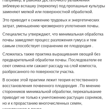
зяблевую вспашку (перекопку) под пропашные культуры
заменяют мелкой или поверхностной обработкой.
Это приводит к снижению трудовых и энергетических
затрат, уменьшению чрезмерного уплотнения почвы.
Специалисты утверждают, что минимальная обработка
почвы замедляет процесс разложения гумуса и тем
самым способствует сохранению ее плодородия .
Сложилась также практика выращивания овощей без
предварительной обработки почвы. Последователи ее
сеют семена или сажают рассаду на слой компоста,
разбросанного по поверхности участка.
В основе этой практики лежит теория естественного
восстановления почвенного плодородия . По мнению
сторонников минимальной обработки, перекапывание
приводит не только к уничтожению растущих сорняков,
но и к прорастанию многочисленных семян,
находящихся в почве.