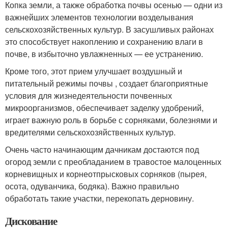
Копка земли, а также обработка почвы осенью — одни из
важнейших элементов технологии возделывания
сельскохозяйственных культур. В засушливых районах
это способствует накоплению и сохранению влаги в
почве, в избыточно увлажненных — ее устранению.
Кроме того, этот прием улучшает воздушный и
питательный режимы почвы , создает благоприятные
условия для жизнедеятельности почвенных
микроорганизмов, обеспечивает заделку удобрений,
играет важную роль в борьбе с сорняками, болезнями и
вредителями сельскохозяйственных культур.
Очень часто начинающим дачникам достаются под
огород земли с преобладанием в травостое малоценных
корневищных и корнеотпрысковых сорняков (пырея,
осота, одуванчика, бодяка). Важно правильно
обработать такие участки, перекопать дерновину.
Дискование