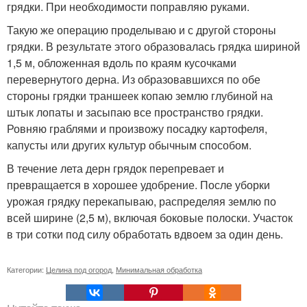
грядки. При необходимости поправляю руками.
Такую же операцию проделываю и с другой стороны
грядки. В результате этого образовалась грядка шириной
1,5 м, обложенная вдоль по краям кусочками
перевернутого дерна. Из образовавшихся по обе
стороны грядки траншеек копаю землю глубиной на
штык лопаты и засыпаю все пространство грядки.
Ровняю граблями и произвожу посадку картофеля,
капусты или других культур обычным способом.
В течение лета дерн грядок перепревает и
превращается в хорошее удобрение. После уборки
урожая грядку перекапываю, распределяя землю по
всей ширине (2,5 м), включая боковые полоски. Участок
в три сотки под силу обработать вдвоем за один день.
Категории:
Целина под огород
,
Минимальная обработка