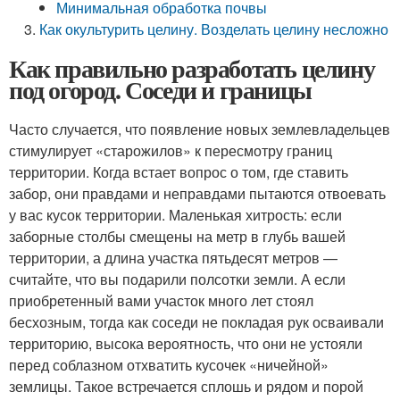
Минимальная обработка почвы
Как окультурить целину. Возделать целину несложно
Как правильно разработать целину
под огород. Соседи и границы
Часто случается, что появление новых землевладельцев
стимулирует «старожилов» к пересмотру границ
территории. Когда встает вопрос о том, где ставить
забор, они правдами и неправдами пытаются отвоевать
у вас кусок территории. Маленькая хитрость: если
заборные столбы смещены на метр в глубь вашей
территории, а длина участка пятьдесят метров —
считайте, что вы подарили полсотки земли. А если
приобретенный вами участок много лет стоял
бесхозным, тогда как соседи не покладая рук осваивали
территорию, высока вероятность, что они не устояли
перед соблазном отхватить кусочек «ничейной»
землицы. Такое встречается сплошь и рядом и порой