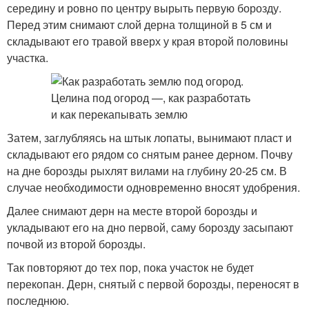
середину и ровно по центру вырыть первую борозду.
Перед этим снимают слой дерна толщиной в 5 см и
складывают его травой вверх у края второй половины
участка.
Затем, заглубляясь на штык лопаты, вынимают пласт и
складывают его рядом со снятым ранее дерном. Почву
на дне борозды рыхлят вилами на глубину 20-25 см. В
случае необходимости одновременно вносят удобрения.
Далее снимают дерн на месте второй борозды и
укладывают его на дно первой, саму борозду засыпают
почвой из второй борозды.
Так повторяют до тех пор, пока участок не будет
перекопан. Дерн, снятый с первой борозды, переносят в
последнюю.