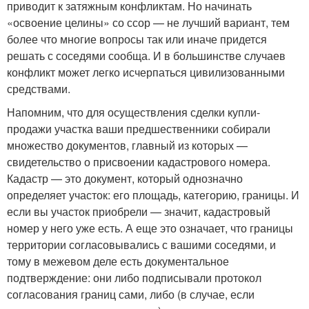
приводит к затяжным конфликтам. Но начинать
«освоение целины» со ссор — не лучший вариант, тем
более что многие вопросы так или иначе придется
решать с соседями сообща. И в большинстве случаев
конфликт может легко исчерпаться цивилизованными
средствами.
Напомним, что для осуществления сделки купли-
продажи участка ваши предшественники собирали
множество документов, главный из которых —
свидетельство о присвоении кадастрового номера.
Кадастр — это документ, который однозначно
определяет участок: его площадь, категорию, границы. И
если вы участок приобрели — значит, кадастровый
номер у него уже есть. А еще это означает, что границы
территории согласовывались с вашими соседями, и
тому в межевом деле есть документальное
подтверждение: они либо подписывали протокол
согласования границ сами, либо (в случае, если