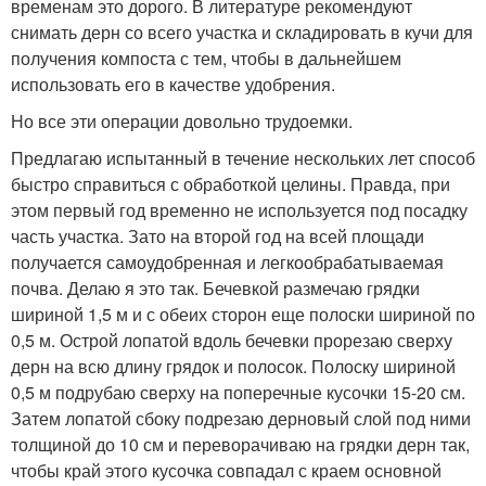
временам это дорого. В литературе рекомендуют
снимать дерн со всего участка и складировать в кучи для
получения компоста с тем, чтобы в дальнейшем
использовать его в качестве удобрения.
Но все эти операции довольно трудоемки.
Предлагаю испытанный в течение нескольких лет способ
быстро справиться с обработкой целины. Правда, при
этом первый год временно не используется под посадку
часть участка. Зато на второй год на всей площади
получается самоудобренная и легкообрабатываемая
почва. Делаю я это так. Бечевкой размечаю грядки
шириной 1,5 м и с обеих сторон еще полоски шириной по
0,5 м. Острой лопатой вдоль бечевки прорезаю сверху
дерн на всю длину грядок и полосок. Полоску шириной
0,5 м подрубаю сверху на поперечные кусочки 15-20 см.
Затем лопатой сбоку подрезаю дерновый слой под ними
толщиной до 10 см и переворачиваю на грядки дерн так,
чтобы край этого кусочка совпадал с краем основной