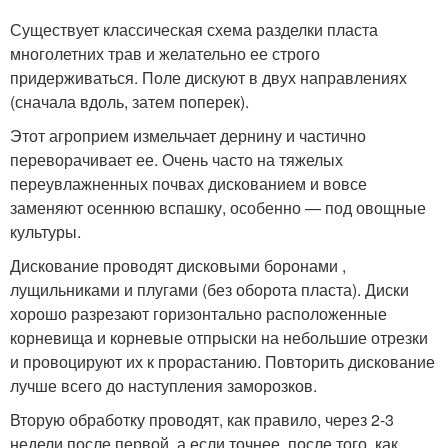
Существует классическая схема разделки пласта
многолетних трав и желательно ее строго
придерживаться. Поле дискуют в двух направлениях
(сначала вдоль, затем поперек).
Этот агроприем измельчает дернину и частично
переворачивает ее. Очень часто на тяжелых
переувлажненных почвах дискованием и вовсе
заменяют осеннюю вспашку, особенно — под овощные
культуры.
Дискование проводят дисковыми боронами ,
лущильниками и плугами (без оборота пласта). Диски
хорошо разрезают горизонтально расположенные
корневища и корневые отпрыски на небольшие отрезки
и провоцируют их к прорастанию. Повторить дискование
лучше всего до наступления заморозков.
Вторую обработку проводят, как правило, через 2-3
недели после первой, а если точнее, после того, как