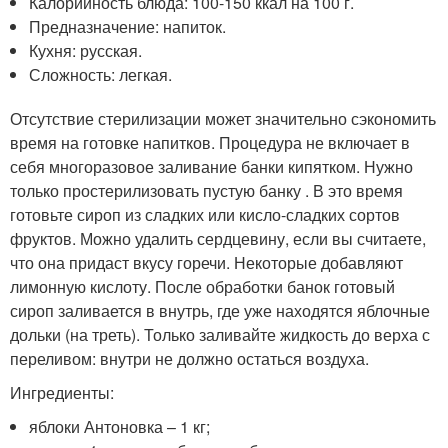
Калорийность блюда: 100-150 ккал на 100 г.
Предназначение: напиток.
Кухня: русская.
Сложность: легкая.
Отсутствие стерилизации может значительно сэкономить
время на готовке напитков. Процедура не включает в
себя многоразовое заливание банки кипятком. Нужно
только простерилизовать пустую банку . В это время
готовьте сироп из сладких или кисло-сладких сортов
фруктов. Можно удалить сердцевину, если вы считаете,
что она придаст вкусу горечи. Некоторые добавляют
лимонную кислоту. После обработки банок готовый
сироп заливается в внутрь, где уже находятся яблочные
дольки (на треть). Только заливайте жидкость до верха с
переливом: внутри не должно остаться воздуха.
Ингредиенты:
яблоки Антоновка – 1 кг;