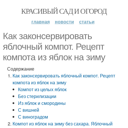
КРАСИВЫЙ САД И ОГОРОД
главная
новости
статьи
Как законсервировать
яблочный компот. Рецепт
компота из яблок на зиму
Содержание
Как законсервировать яблочный компот. Рецепт
компота из яблок на зиму
Компот из целых яблок
Без стерилизации
Из яблок и смородины
С вишней
С виноградом
Компот из яблок на зиму без сахара. Яблочный