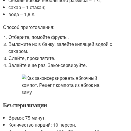
свежие яблоки небольшого размера – 1 кг;
сахар – 1 стакан;
вода – 1,8 л.
Способ приготовления:
Отберите, помойте фрукты.
Выложите их в банку, залейте кипящей водой с
сахаром.
Слейте, прокипятите.
Залейте еще раз. Законсервируйте.
Без стерилизации
Время: 75 минут.
Количество порций: 10 персон.