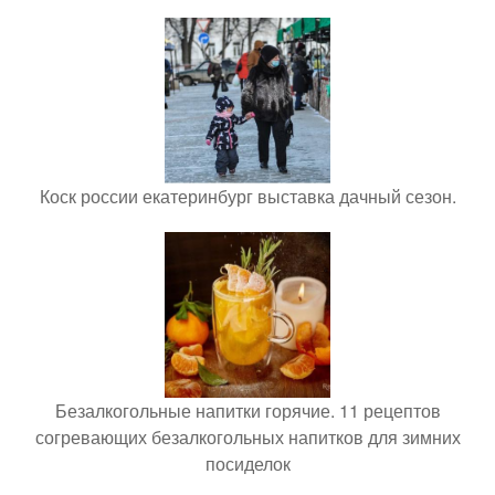
Коск россии екатеринбург выставка дачный сезон.
Безалкогольные напитки горячие. 11 рецептов
согревающих безалкогольных напитков для зимних
посиделок