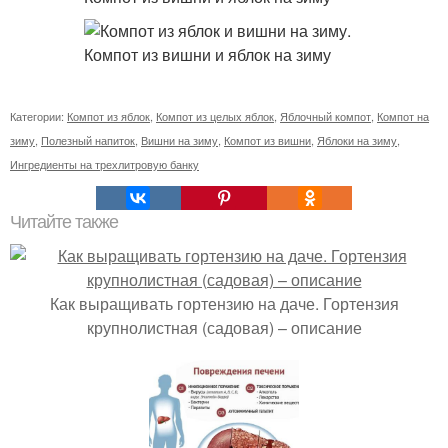
Категории:
Компот из яблок
,
Компот из целых яблок
,
Яблочный компот
,
Компот на
зиму
,
Полезный напиток
,
Вишни на зиму
,
Компот из вишни
,
Яблоки на зиму
,
Ингредиенты на трехлитровую банку
Читайте также
Как выращивать гортензию на даче. Гортензия
крупнолистная (садовая) – описание