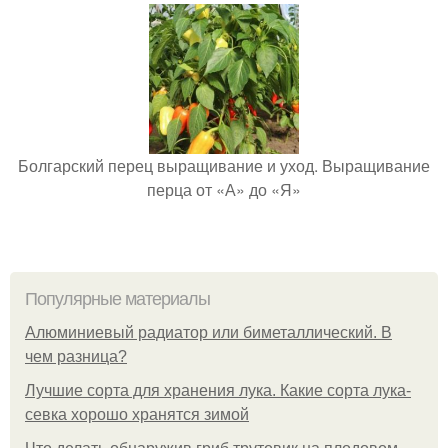
Болгарский перец выращивание и уход. Выращивание
перца от «А» до «Я»
Популярные материалы
Алюминиевый радиатор или биметаллический. В
чем разница?
Лучшие сорта для хранения лука. Какие сорта лука-
севка хорошо хранятся зимой