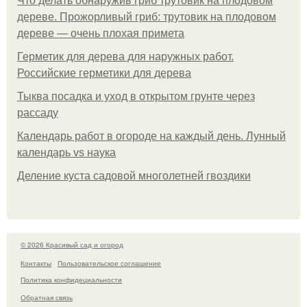
Что делать обнаружив гриб трутовик на плодовом
дереве. Прожорливый гриб: трутовик на плодовом
дереве — очень плохая примета
Герметик для дерева для наружных работ.
Российские герметики для дерева
Тыква посадка и уход в открытом грунте через
рассаду
Календарь работ в огороде на каждый день. Лунный
календарь vs наука
Деление куста садовой многолетней гвоздики
© 2026 Красивый сад и огород
Контакты
Пользовательское соглашение
Политика конфидециальности
Обратная связь