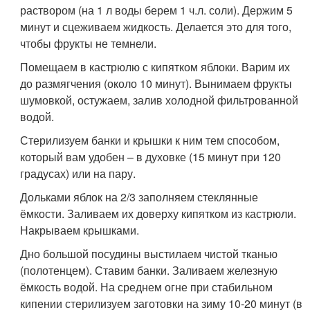
раствором (на 1 л воды берем 1 ч.л. соли). Держим 5
минут и сцеживаем жидкость. Делается это для того,
чтобы фрукты не темнели.
Помещаем в кастрюлю с кипятком яблоки. Варим их
до размягчения (около 10 минут). Вынимаем фрукты
шумовкой, остужаем, залив холодной фильтрованной
водой.
Стерилизуем банки и крышки к ним тем способом,
который вам удобен – в духовке (15 минут при 120
градусах) или на пару.
Дольками яблок на 2/3 заполняем стеклянные
ёмкости. Заливаем их доверху кипятком из кастрюли.
Накрываем крышками.
Дно большой посудины выстилаем чистой тканью
(полотенцем). Ставим банки. Заливаем железную
ёмкость водой. На среднем огне при стабильном
кипении стерилизуем заготовки на зиму 10-20 минут (в