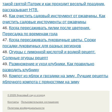
такой святой Патрик и как проходит веселый праздник,
рассказывает НТВ.
45.
Как очистить садовый инструмент от ржавчины. Как
очистить садовые инструменты от ржавчины
46.
Когда пересаживать лилии после цветения.
Пересадка по временам года
47.
Когда пересаживать луковичные цветы. Сроки
посадки луковичных для разных регионов
48.
Огурцы с лимонной кислотой и водкой рецепт.
Соленые огурцы рецепт
49.
Размножение и уход клубники. Как правильно
разводить клубнику
50.
Компот из яблок и гвоздики на зиму. Лучшие рецепты
яблочного компота с пряностями на зиму
© 2026 Красивый сад и огород
Контакты
Пользовательское соглашение
Политика конфидециальности