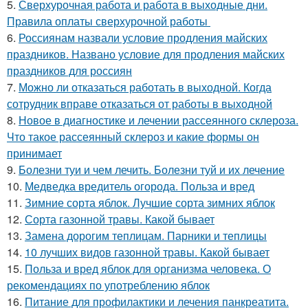
5.
Сверхурочная работа и работа в выходные дни.
Правила оплаты сверхурочной работы
6.
Россиянам назвали условие продления майских
праздников. Названо условие для продления майских
праздников для россиян
7.
Можно ли отказаться работать в выходной. Когда
сотрудник вправе отказаться от работы в выходной
8.
Новое в диагностике и лечении рассеянного склероза.
Что такое рассеянный склероз и какие формы он
принимает
9.
Болезни туи и чем лечить. Болезни туй и их лечение
10.
Медведка вредитель огорода. Польза и вред
11.
Зимние сорта яблок. Лучшие сорта зимних яблок
12.
Сорта газонной травы. Какой бывает
13.
Замена дорогим теплицам. Парники и теплицы
14.
10 лучших видов газонной травы. Какой бывает
15.
Польза и вред яблок для организма человека. О
рекомендациях по употреблению яблок
16.
Питание для профилактики и лечения панкреатита.