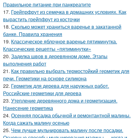
Правильное питание при панкреатите
17.
Грейпрфрут из семечка в домашних условиях. Как
вырастить грейпфрут из косточки
18.
Сколько может храниться варенье в закатанной
банке. Правила хранения
19.
Классическое яблочное варенье пятиминутка.
Классические рецепты «пятиминутки»
20.
Заделка швов в деревянном доме. Этапы
выполнения работ
21.
Как правильно выбрать термостойкий герметик для
печи. Герметики на основе силикона
22.
Герметик для дерева для наружных работ.
Российские герметики для дерева
23.
Утепление деревянного дома и герметизация.
Нанесение герметика
24.
Осенняя посадка обычной и ремонтантной малины.
Когда сажать малину осенью
25.
Чем лучше мульчировать малину после посадки.
Основные способы мульчирования малины — когда и