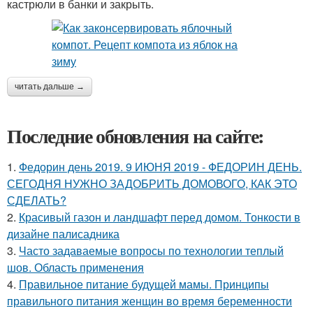
кастрюли в банки и закрыть.
читать дальше →
Последние обновления на сайте:
1.
Федорин день 2019. 9 ИЮНЯ 2019 - ФЕДОРИН ДЕНЬ.
СЕГОДНЯ НУЖНО ЗАДОБРИТЬ ДОМОВОГО, КАК ЭТО
СДЕЛАТЬ?
2.
Красивый газон и ландшафт перед домом. Тонкости в
дизайне палисадника
3.
Часто задаваемые вопросы по технологии теплый
шов. Область применения
4.
Правильное питание будущей мамы. Принципы
правильного питания женщин во время беременности