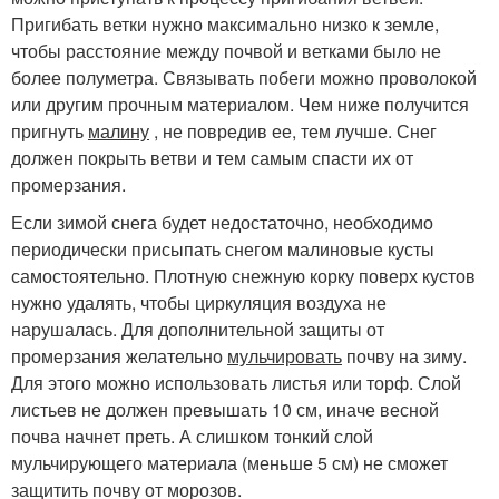
Пригибать ветки нужно максимально низко к земле,
чтобы расстояние между почвой и ветками было не
более полуметра. Связывать побеги можно проволокой
или другим прочным материалом. Чем ниже получится
пригнуть
малину
, не повредив ее, тем лучше. Снег
должен покрыть ветви и тем самым спасти их от
промерзания.
Если зимой снега будет недостаточно, необходимо
периодически присыпать снегом малиновые кусты
самостоятельно. Плотную снежную корку поверх кустов
нужно удалять, чтобы циркуляция воздуха не
нарушалась. Для дополнительной защиты от
промерзания желательно
мульчировать
почву на зиму.
Для этого можно использовать листья или торф. Слой
листьев не должен превышать 10 см, иначе весной
почва начнет преть. А слишком тонкий слой
мульчирующего материала (меньше 5 см) не сможет
защитить почву от морозов.