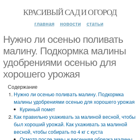
КРАСИВЫЙ САД И ОГОРОД
главная
новости
статьи
Нужно ли осенью поливать
малину. Подкормка малины
удобрениями осенью для
хорошего урожая
Содержание
Нужно ли осенью поливать малину. Подкормка
малины удобрениями осенью для хорошего урожая
Куриный помет
Как правильно ухаживать за малиной весной, чтобы
был хороший урожай. Как ухаживать за малиной
весной, чтобы собирать по 4 кг с куста
Осмотр после зимы и весенняя обрезка малины