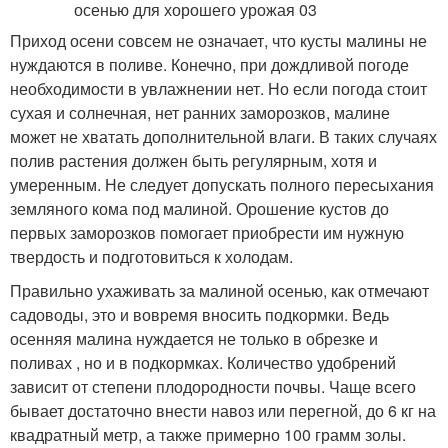
Приход осени совсем не означает, что кусты малины не
нуждаются в поливе. Конечно, при дождливой погоде
необходимости в увлажнении нет. Но если погода стоит
сухая и солнечная, нет ранних заморозков, малине
может не хватать дополнительной влаги. В таких случаях
полив растения должен быть регулярным, хотя и
умеренным. Не следует допускать полного пересыхания
земляного кома под малиной. Орошение кустов до
первых заморозков помогает приобрести им нужную
твердость и подготовиться к холодам.
Правильно ухаживать за малиной осенью, как отмечают
садоводы, это и вовремя вносить подкормки. Ведь
осенняя малина нуждается не только в обрезке и
поливах , но и в подкормках. Количество удобрений
зависит от степени плодородности почвы. Чаще всего
бывает достаточно внести навоз или перегной, до 6 кг на
квадратный метр, а также примерно 100 грамм золы.