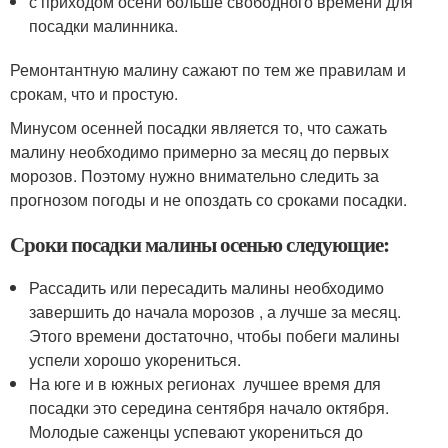
с приходом осени больше свободного времени для
посадки малинника.
Ремонтантную малину сажают по тем же правилам и
срокам, что и простую.
Минусом осенней посадки является то, что сажать
малину необходимо примерно за месяц до первых
морозов. Поэтому нужно внимательно следить за
прогнозом погоды и не опоздать со сроками посадки.
Сроки посадки малины осенью следующие:
Рассадить или пересадить малины необходимо
завершить до начала морозов , а лучше за месяц.
Этого времени достаточно, чтобы побеги малины
успели хорошо укорениться.
На юге и в южных регионах лучшее время для
посадки это середина сентября начало октября.
Молодые саженцы успевают укорениться до