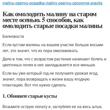
malinu-osenyu-posadka-maliny-osenyu-osnovnye-pravila
Как омолодить малину на старом
месте осенью. 5 способов, как
омолодить старые посадки малины
Белновости
Если кустам малины на вашем участке больше восьми
лет, это значит, что их пора омолаживать.
Дело в том, что с возрастом растения начинают болеть и
цветочных почек в них закладывается все меньше.
Если вы уже который год не получаете урожая ягод,
значит, пора возвращать к жизни вашу ягодную
плантацию. Вот что нужно сделать:
1. Обновите старые кусты
Возьмите острую лопату и, заглубляя ее на весь штык,