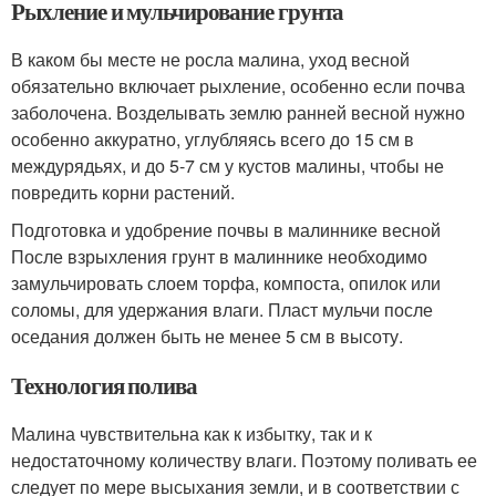
Рыхление и мульчирование грунта
В каком бы месте не росла малина, уход весной
обязательно включает рыхление, особенно если почва
заболочена. Возделывать землю ранней весной нужно
особенно аккуратно, углубляясь всего до 15 см в
междурядьях, и до 5-7 см у кустов малины, чтобы не
повредить корни растений.
Подготовка и удобрение почвы в малиннике весной
После взрыхления грунт в малиннике необходимо
замульчировать слоем торфа, компоста, опилок или
соломы, для удержания влаги. Пласт мульчи после
оседания должен быть не менее 5 см в высоту.
Технология полива
Малина чувствительна как к избытку, так и к
недостаточному количеству влаги. Поэтому поливать ее
следует по мере высыхания земли, и в соответствии с