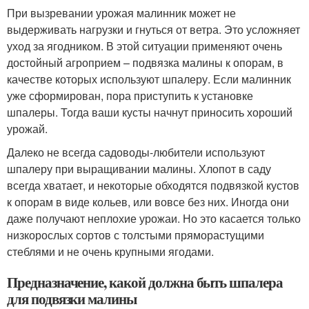
При вызревании урожая малинник может не
выдерживать нагрузки и гнуться от ветра. Это усложняет
уход за ягодником. В этой ситуации применяют очень
достойный агроприем – подвязка малины к опорам, в
качестве которых используют шпалеру. Если малинник
уже сформирован, пора приступить к установке
шпалеры. Тогда ваши кусты начнут приносить хороший
урожай.
Далеко не всегда садоводы-любители используют
шпалеру при выращивании малины. Хлопот в саду
всегда хватает, и некоторые обходятся подвязкой кустов
к опорам в виде кольев, или вовсе без них. Иногда они
даже получают неплохие урожаи. Но это касается только
низкорослых сортов с толстыми пряморастущими
стеблями и не очень крупными ягодами.
Предназначение, какой должна быть шпалера
для подвязки малины