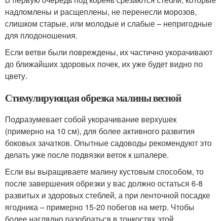
надломлены и расщеплены, не перенесли морозов,
слишком старые, или молодые и слабые – непригодные
для плодоношения.
Если ветви были повреждены, их частично укорачивают
до ближайших здоровых почек, их уже будет видно по
цвету.
Стимулирующая обрезка малины весной
Подразумевает собой укорачивание верхушек
(примерно на 10 см), для более активного развития
боковых зачатков. Опытные садоводы рекомендуют это
делать уже после подвязки веток к шпалере.
Если вы выращиваете малину кустовым способом, то
после завершения обрезки у вас должно остаться 6-8
развитых и здоровых стеблей, а при ленточной посадке
ягодника – примерно 15-20 побегов на метр. Чтобы
более наглядно разобраться в тонкостях этой