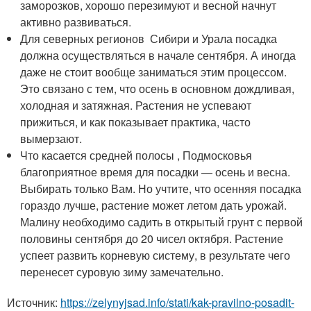
заморозков, хорошо перезимуют и весной начнут
активно развиваться.
Для северных регионов Сибири и Урала посадка
должна осуществляться в начале сентября. А иногда
даже не стоит вообще заниматься этим процессом.
Это связано с тем, что осень в основном дождливая,
холодная и затяжная. Растения не успевают
прижиться, и как показывает практика, часто
вымерзают.
Что касается средней полосы , Подмосковья
благоприятное время для посадки — осень и весна.
Выбирать только Вам. Но учтите, что осенняя посадка
гораздо лучше, растение может летом дать урожай.
Малину необходимо садить в открытый грунт с первой
половины сентября до 20 чисел октября. Растение
успеет развить корневую систему, в результате чего
перенесет суровую зиму замечательно.
Источник:
https://zelynyjsad.info/stati/kak-pravilno-posadit-