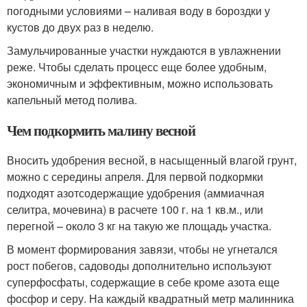
погодными условиями – наливая воду в бороздки у
кустов до двух раз в неделю.
Замульчированные участки нуждаются в увлажнении
реже. Чтобы сделать процесс еще более удобным,
экономичным и эффективным, можно использовать
капельный метод полива.
Чем подкормить малину весной
Вносить удобрения весной, в насыщенный влагой грунт,
можно с середины апреля. Для первой подкормки
подходят азотсодержащие удобрения (аммиачная
селитра, мочевина) в расчете 100 г. на 1 кв.м., или
перегной – около 3 кг на такую же площадь участка.
В момент формирования завязи, чтобы не угнетался
рост побегов, садоводы дополнительно используют
суперфосфаты, содержащие в себе кроме азота еще
фосфор и серу. На каждый квадратный метр малинника