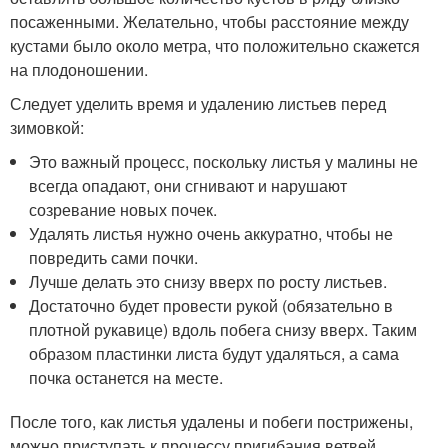
посаженными. Желательно, чтобы расстояние между
кустами было около метра, что положительно скажется
на плодоношении.
Следует уделить время и удалению листьев перед
зимовкой:
Это важный процесс, поскольку листья у малины не
всегда опадают, они сгнивают и нарушают
созревание новых почек.
Удалять листья нужно очень аккуратно, чтобы не
повредить сами почки.
Лучше делать это снизу вверх по росту листьев.
Достаточно будет провести рукой (обязательно в
плотной рукавице) вдоль побега снизу вверх. Таким
образом пластинки листа будут удаляться, а сама
почка останется на месте.
После того, как листья удалены и побеги пострижены,
можно приступать к процессу пригибания ветвей.