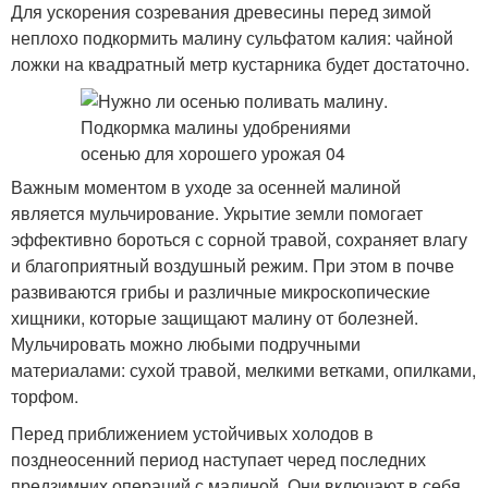
Для ускорения созревания древесины перед зимой
неплохо подкормить малину сульфатом калия: чайной
ложки на квадратный метр кустарника будет достаточно.
Важным моментом в уходе за осенней малиной
является мульчирование. Укрытие земли помогает
эффективно бороться с сорной травой, сохраняет влагу
и благоприятный воздушный режим. При этом в почве
развиваются грибы и различные микроскопические
хищники, которые защищают малину от болезней.
Мульчировать можно любыми подручными
материалами: сухой травой, мелкими ветками, опилками,
торфом.
Перед приближением устойчивых холодов в
позднеосенний период наступает черед последних
предзимних операций с малиной. Они включают в себя,