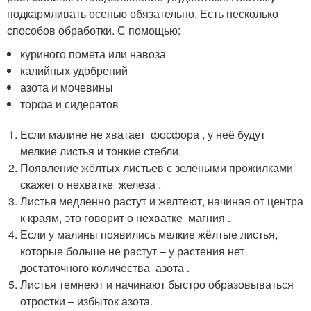
подкармливать осенью обязательно. Есть несколько
способов обработки. С помощью:
куриного помета или навоза
калийных удобрений
азота и мочевины
торфа и сидератов
Если малине не хватает фосфора , у неё будут
мелкие листья и тонкие стебли.
Появление жёлтых листьев с зелёными прожилками
скажет о нехватке железа .
Листья медленно растут и желтеют, начиная от центра
к краям, это говорит о нехватке магния .
Если у малины появились мелкие жёлтые листья,
которые больше не растут – у растения нет
достаточного количества азота .
Листья темнеют и начинают быстро образовываться
отростки – избыток азота.