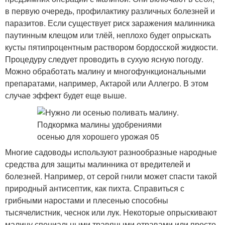
в первую очередь, профилактику различных болезней и
паразитов. Если существует риск заражения малинника
паутинным клещом или тлёй, неплохо будет опрыскать
кусты пятипроцентным раствором бордосской жидкости.
Процедуру следует проводить в сухую ясную погоду.
Можно обработать малину и многофункциональными
препаратами, например, Актарой или Аллегро. В этом
случае эффект будет еще выше.
Многие садоводы используют разнообразные народные
средства для защиты малинника от вредителей и
болезней. Например, от серой гнили может спасти такой
природный антисептик, как пихта. Справиться с
грибными наростами и плесенью способны
тысячелистник, чеснок или лук. Некоторые опрыскивают
малину специальными травяными отравами или просто