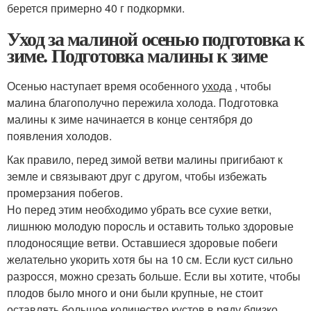
берется примерно 40 г подкормки.
Уход за малиной осенью подготовка к
зиме. Подготовка малины к зиме
Осенью наступает время особенного
ухода
, чтобы
малина благополучно пережила холода. Подготовка
малины к зиме начинается в конце сентября до
появления холодов.
Как правило, перед зимой ветви малины пригибают к
земле и связывают друг с другом, чтобы избежать
промерзания побегов.
Но перед этим необходимо убрать все сухие ветки,
лишнюю молодую поросль и оставить только здоровые
плодоносящие ветви. Оставшиеся здоровые побеги
желательно укорить хотя бы на 10 см. Если куст сильно
разросся, можно срезать больше. Если вы хотите, чтобы
плодов было много и они были крупные, не стоит
оставлять большое количество кустов в ряду близко