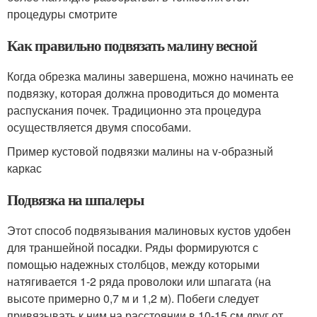
процедуры смотрите
Как правильно подвязать малину весной
Когда обрезка малины завершена, можно начинать ее
подвязку, которая должна проводиться до момента
распускания почек. Традиционно эта процедура
осуществляется двумя способами.
Пример кустовой подвязки малины на v-образный
каркас
Подвязка на шпалеры
Этот способ подвязывания малиновых кустов удобен
для траншейной посадки. Ряды формируются с
помощью надежных столбцов, между которыми
натягивается 1-2 ряда проволоки или шпагата (на
высоте примерно 0,7 м и 1,2 м). Побеги следует
привязывать к ним на расстоянии в 10-15 см друг от