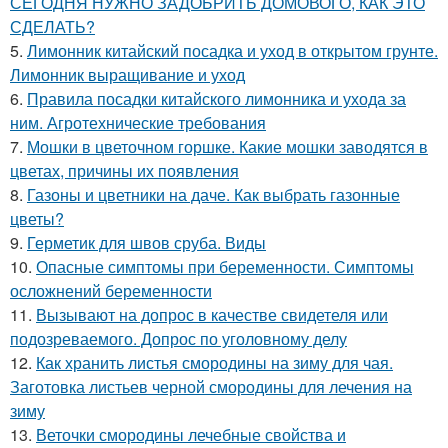
СЕГОДНЯ НУЖНО ЗАДОБРИТЬ ДОМОВОГО, КАК ЭТО
СДЕЛАТЬ?
5.
Лимонник китайский посадка и уход в открытом грунте.
Лимонник выращивание и уход
6.
Правила посадки китайского лимонника и ухода за
ним. Агротехнические требования
7.
Мошки в цветочном горшке. Какие мошки заводятся в
цветах, причины их появления
8.
Газоны и цветники на даче. Как выбрать газонные
цветы?
9.
Герметик для швов сруба. Виды
10.
Опасные симптомы при беременности. Симптомы
осложнений беременности
11.
Вызывают на допрос в качестве свидетеля или
подозреваемого. Допрос по уголовному делу
12.
Как хранить листья смородины на зиму для чая.
Заготовка листьев черной смородины для лечения на
зиму
13.
Веточки смородины лечебные свойства и