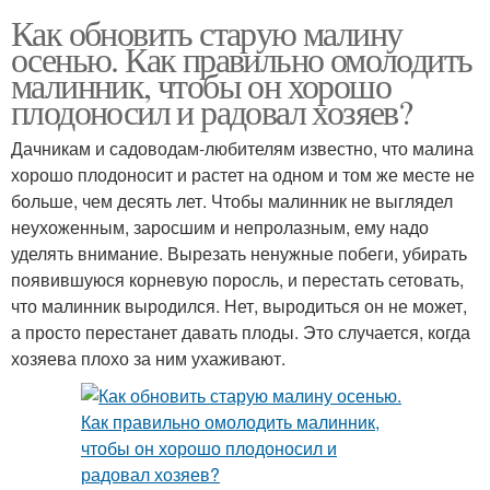
Как обновить старую малину
осенью. Как правильно омолодить
малинник, чтобы он хорошо
плодоносил и радовал хозяев?
Дачникам и садоводам-любителям известно, что малина
хорошо плодоносит и растет на одном и том же месте не
больше, чем десять лет. Чтобы малинник не выглядел
неухоженным, заросшим и непролазным, ему надо
уделять внимание. Вырезать ненужные побеги, убирать
появившуюся корневую поросль, и перестать сетовать,
что малинник выродился. Нет, выродиться он не может,
а просто перестанет давать плоды. Это случается, когда
хозяева плохо за ним ухаживают.