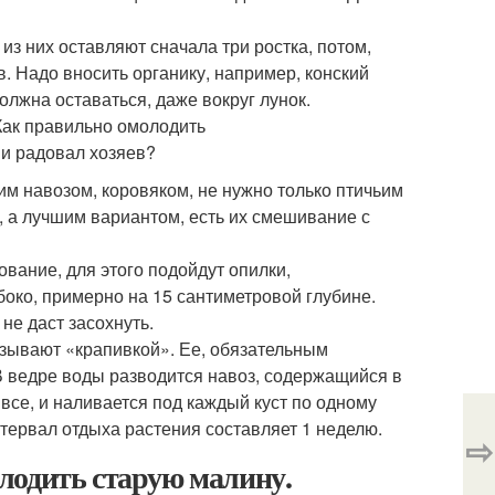
из них оставляют сначала три ростка, потом,
. Надо вносить органику, например, конский
олжна оставаться, даже вокруг лунок.
м навозом, коровяком, не нужно только птичьим
 а лучшим вариантом, есть их смешивание с
ание, для этого подойдут опилки,
боко, примерно на 15 сантиметровой глубине.
не даст засохнуть.
азывают «крапивкой». Ее, обязательным
 ведре воды разводится навоз, содержащийся в
все, и наливается под каждый куст по одному
нтервал отдыха растения составляет 1 неделю.
⇨
лодить старую малину.