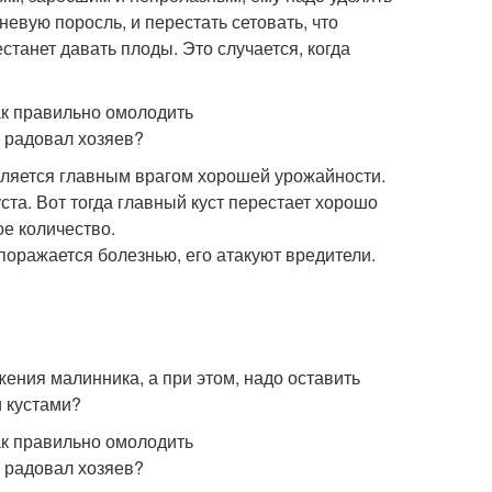
евую поросль, и перестать сетовать, что
станет давать плоды. Это случается, когда
является главным врагом хорошей урожайности.
ста. Вот тогда главный куст перестает хорошо
е количество.
поражается болезнью, его атакуют вредители.
ения малинника, а при этом, надо оставить
и кустами?