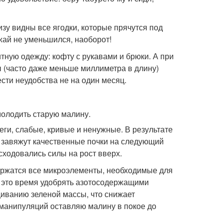
изу видны все ягодки, которые прячутся под
ожай не уменьшился, наоборот!
тную одежду: кофту с рукавами и брюки. А при
 (часто даже меньше миллиметра в длину)
ести неудобства не на один месяц.
еги, слабые, кривые и ненужные. В результате
, завяжут качественные почки на следующий
сходовались силы на рост вверх.
держатся все микроэлементы, необходимые для
в это время удобрять азотосодержащими
щиванию зеленой массы, что снижает
 манипуляций оставляю малину в покое до