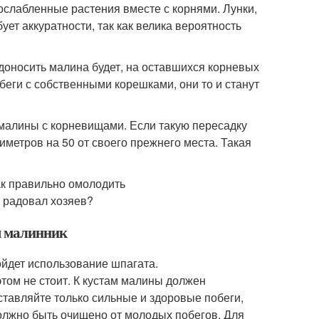
ослабленные растения вместе с корнями. Лунки,
ует аккуратности, так как велика вероятность
доносить малина будет, на оставшихся корневых
беги с собственными корешками, они то и станут
 малины с корневищами. Если такую пересадку
тиметров на 50 от своего прежнего места. Такая
я малинник
ойдет использование шпагата.
этом не стоит. К кустам малины должен
ставляйте только сильные и здоровые побеги,
олжно быть очищено от молодых побегов. Для