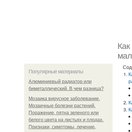
Как
мал
Сод
Популярные материалы
К
р
Алюминиевый радиатор или
биметаллический. В чем разница?
Мозаика вирусное заболевание.
К
Мозаичные болезни растений.
К
Поражение, пятна зеленого или
белого цвета на листьях и плодах.
Признаки, симптомы, лечение,