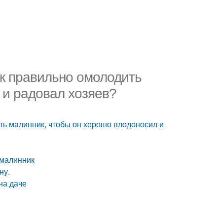
ак правильно омолодить
 и радовал хозяев?
ть малинник, чтобы он хорошо плодоносил и
 малинник
ну.
на даче