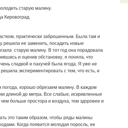
а Кировоград.
астком, практически заброшенным. Была там и
у решила ее заменить, посадить новые
брезала старую малину. В тот год она порадовала
ившись и оценив обстановку, я поняла, что
чень сладкой и пахучей была ягода. Я уже не
ешила экспериментировать с тем, что есть, и
я погода, хорошо обрезаем малину. В каждом
етки длиной до метра. Все слабые, ис­кривленные
 чем боль­ше простора и воздуха, тем здоровее и
ать это таким образом, чтобы ряды малины
дами. Когда появится молодая поросль, ее