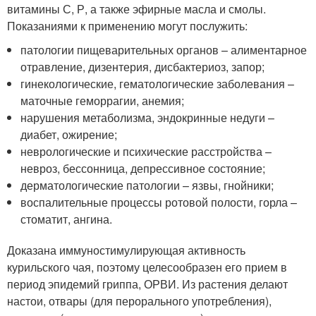
витамины С, Р, а также эфирные масла и смолы.
Показаниями к применению могут послужить:
патологии пищеварительных органов – алиментарное
отравление, дизентерия, дисбактериоз, запор;
гинекологические, гематологические заболевания –
маточные геморрагии, анемия;
нарушения метаболизма, эндокринные недуги –
диабет, ожирение;
неврологические и психические расстройства –
невроз, бессонница, депрессивное состояние;
дерматологические патологии – язвы, гнойники;
воспалительные процессы ротовой полости, горла –
стоматит, ангина.
Доказана иммуностимулирующая активность
курильского чая, поэтому целесообразен его прием в
период эпидемий гриппа, ОРВИ. Из растения делают
настои, отвары (для перорального употребления),