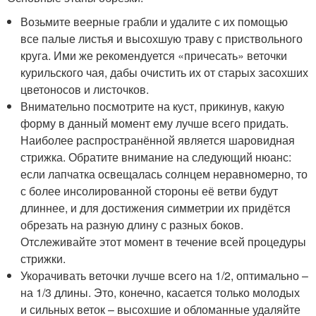
Возьмите веерные грабли и удалите с их помощью
все палые листья и высохшую траву с приствольного
круга. Ими же рекомендуется «причесать» веточки
курильского чая, дабы очистить их от старых засохших
цветоносов и листочков.
Внимательно посмотрите на куст, прикинув, какую
форму в данный момент ему лучше всего придать.
Наиболее распространённой является шаровидная
стрижка. Обратите внимание на следующий нюанс:
если лапчатка освещалась солнцем неравномерно, то
с более инсолированной стороны её ветви будут
длиннее, и для достижения симметрии их придётся
обрезать на разную длину с разных боков.
Отслеживайте этот момент в течение всей процедуры
стрижки.
Укорачивать веточки лучше всего на 1/2, оптимально –
на 1/3 длины. Это, конечно, касается только молодых
и сильных веток – высохшие и обломанные удаляйте