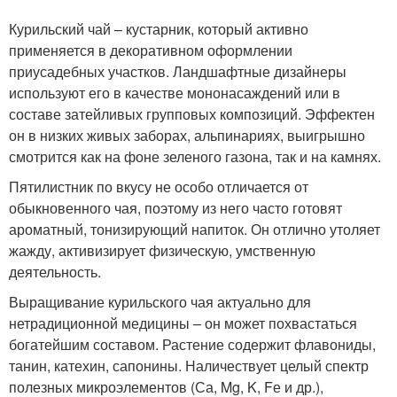
Курильский чай – кустарник, который активно
применяется в декоративном оформлении
приусадебных участков. Ландшафтные дизайнеры
используют его в качестве мононасаждений или в
составе затейливых групповых композиций. Эффектен
он в низких живых заборах, альпинариях, выигрышно
смотрится как на фоне зеленого газона, так и на камнях.
Пятилистник по вкусу не особо отличается от
обыкновенного чая, поэтому из него часто готовят
ароматный, тонизирующий напиток. Он отлично утоляет
жажду, активизирует физическую, умственную
деятельность.
Выращивание курильского чая актуально для
нетрадиционной медицины – он может похвастаться
богатейшим составом. Растение содержит флавониды,
танин, катехин, сапонины. Наличествует целый спектр
полезных микроэлементов (Са, Mg, K, Fе и др.),