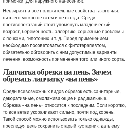
примочки (для наружного нанесения).
Невзирая на все положительные свойства такого чая,
пить его можно не всем и не всегда. Среди
противопоказаний стоит упомянуть младенческий
возраст, беременность, аллергию, серьезные проблемы
с почками, гипотонию и т. д. Перед применением
необходимо посоветоваться с фитотерапевтом,
обязательно обговорить с ним допустимые варианты
лечения, возможность применения того или иного сорта.
Лапчатка обрезка на пень. Зачем
обрезать лапчатку «на пень»
Среди всевозможных видов обрезок есть санитарные,
декоративные, омолаживающие и радикальные.
Обрезка «на пень» относится к последним. Если коротко,
то все ветви укорачивают сильно, почти под корень.
Такой способ можно использовать только однажды,
преследуя цель сохранить старый кустарник, дать ему