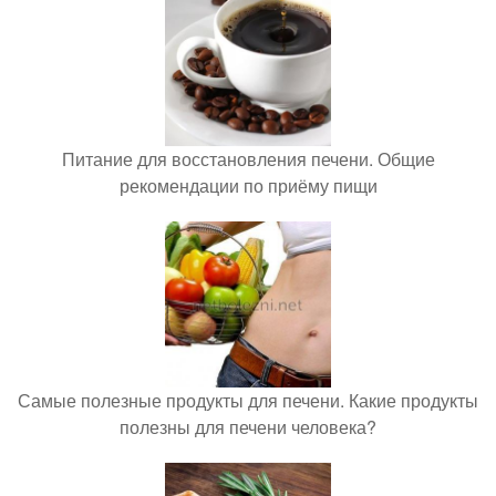
Питание для восстановления печени. Общие
рекомендации по приёму пищи
Самые полезные продукты для печени. Какие продукты
полезны для печени человека?