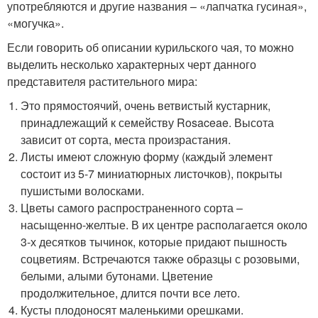
употребляются и другие названия – «лапчатка гусиная»,
«могучка».
Если говорить об описании курильского чая, то можно
выделить несколько характерных черт данного
представителя растительного мира:
Это прямостоячий, очень ветвистый кустарник,
принадлежащий к семейству Rosaceae. Высота
зависит от сорта, места произрастания.
Листы имеют сложную форму (каждый элемент
состоит из 5-7 миниатюрных листочков), покрыты
пушистыми волосками.
Цветы самого распространенного сорта –
насыщенно-желтые. В их центре располагается около
3-х десятков тычинок, которые придают пышность
соцветиям. Встречаются также образцы с розовыми,
белыми, алыми бутонами. Цветение
продолжительное, длится почти все лето.
Кусты плодоносят маленькими орешками.