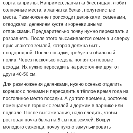
сорта капризны. Например, лапчатка блестящая, любит
солнечные места, а лапчатка белая, полутенистые
места. Размножение происходит делянками, семенами,
отводками, делением куста и корневищными
отпрысками. Предварительно почву нужно перекапать и
разравнять. После этого высаживаются семена и сверху
присыпаются землёй, которая должна быть
плодородной. После посадки, требуется обильный
полив. Через несколько недель, появятся первые
всходы. Их нужно пересадить на расстоянии друг от
друга 40-50 см.
Для размножения делянками, нужно осенью отделить
корешок с почками и пересадить в тёплое время года на
постоянное место посадки. А до того времени, росточек
помещаем в горшок с землёй и держим в парнике или
подвале. После высаживания, надо следить, чтобы
ростовая почка была на 5 см под землёй. Вокруг
молодого саженца, почву нужно замульчировать