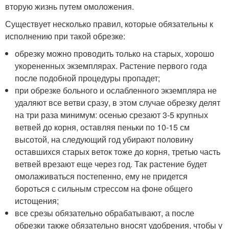
вторую жизнь путем омоложения.
Существует несколько правил, которые обязательны к
исполнению при такой обрезке:
обрезку можно проводить только на старых, хорошо
укорененных экземплярах. Растение первого года
после подобной процедуры пропадет;
при обрезке больного и ослабленного экземпляра не
удаляют все ветви сразу, в этом случае обрезку делят
на три раза минимум: осенью срезают 3-5 крупных
ветвей до корня, оставляя пеньки по 10-15 см
высотой, на следующий год убирают половину
оставшихся старых веток тоже до корня, третью часть
ветвей врезают еще через год. Так растение будет
омолаживаться постепенно, ему не придется
бороться с сильным стрессом на фоне общего
истощения;
все срезы обязательно обрабатывают, а после
обрезки также обязательно вносят удобрения, чтобы у