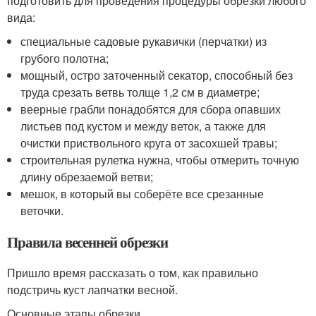
подготовить для проведения процедуры обрезки любого
вида:
специальные садовые рукавички (перчатки) из
грубого полотна;
мощный, остро заточенный секатор, способный без
труда срезать ветвь толще 1,2 см в диаметре;
веерные грабли понадобятся для сбора опавших
листьев под кустом и между веток, а также для
очистки приствольного круга от засохшей травы;
строительная рулетка нужна, чтобы отмерить точную
длину обрезаемой ветви;
мешок, в который вы соберёте все срезанные
веточки.
Правила весенней обрезки
Пришло время рассказать о том, как правильно
подстричь куст лапчатки весной.
Основные этапы обрезки.