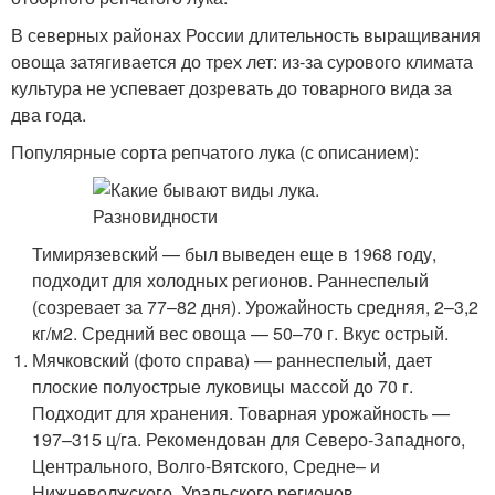
В северных районах России длительность выращивания
овоща затягивается до трех лет: из-за сурового климата
культура не успевает дозревать до товарного вида за
два года.
Популярные сорта репчатого лука (с описанием):
Тимирязевский — был выведен еще в 1968 году,
подходит для холодных регионов. Раннеспелый
(созревает за 77–82 дня). Урожайность средняя, 2–3,2
кг/м
2
. Средний вес овоща — 50–70 г. Вкус острый.
Мячковский (фото справа) — раннеспелый, дает
плоские полуострые луковицы массой до 70 г.
Подходит для хранения. Товарная урожайность —
197–315 ц/га. Рекомендован для Северо-Западного,
Центрального, Волго-Вятского, Средне– и
Нижневолжского, Уральского регионов.