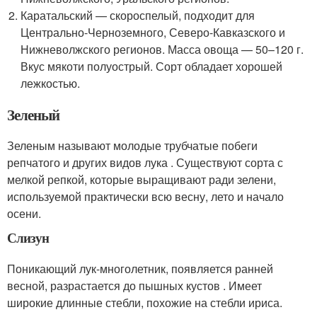
Каратальский — скороспелый, подходит для
Центрально-Черноземного, Северо-Кавказского и
Нижневолжского регионов. Масса овоща — 50–120 г.
Вкус мякоти полуострый. Сорт обладает хорошей
лежкостью.
Зеленый
Зеленым называют молодые трубчатые побеги
репчатого и других видов лука . Существуют сорта с
мелкой репкой, которые выращивают ради зелени,
используемой практически всю весну, лето и начало
осени.
Слизун
Поникающий лук-многолетник, появляется ранней
весной, разрастается до пышных кустов . Имеет
широкие длинные стебли, похожие на стебли ириса.