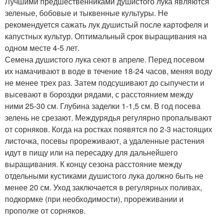
Лучшими предшественниками душистого лука являются
зеленые, бобовые и тыквенные культуры. Не
рекомендуется сажать лук душистый после картофеля и
капустных культур. Оптимальный срок выращивания на
одном месте 4-5 лет.
Семена душистого лука сеют в апреле. Перед посевом
их намачивают в воде в течение 18-24 часов, меняя воду
не менее трех раз. Затем подсушивают до сыпучести и
высевают в бороздки рядами, с расстоянием между
ними 25-30 см. Глубина заделки 1-1,5 см. В год посева
зелень не срезают. Междурядья регулярно пропалывают
от сорняков. Когда на ростках появятся по 2-3 настоящих
листочка, посевы прореживают, а удаленные растения
идут в пищу или на пересадку для дальнейшего
выращивания. К концу сезона расстояние между
отдельными кустиками душистого лука должно быть не
менее 20 см. Уход заключается в регулярных поливах,
подкормке (при необходимости), прореживании и
прополке от сорняков.