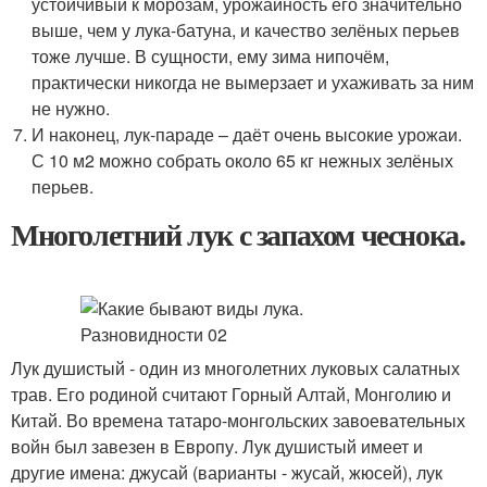
устойчивый к морозам, урожайность его значительно
выше, чем у лука-батуна, и качество зелёных перьев
тоже лучше. В сущности, ему зима нипочём,
практически никогда не вымерзает и ухаживать за ним
не нужно.
И наконец, лук-параде – даёт очень высокие урожаи.
С 10 м2 можно собрать около 65 кг нежных зелёных
перьев.
Многолетний лук с запахом чеснока.
Лук душистый - один из многолетних луковых салатных
трав. Его родиной считают Горный Алтай, Монголию и
Китай. Во времена татаро-монгольских завоевательных
войн был завезен в Европу. Лук душистый имеет и
другие имена: джусай (варианты - жусай, жюсей), лук