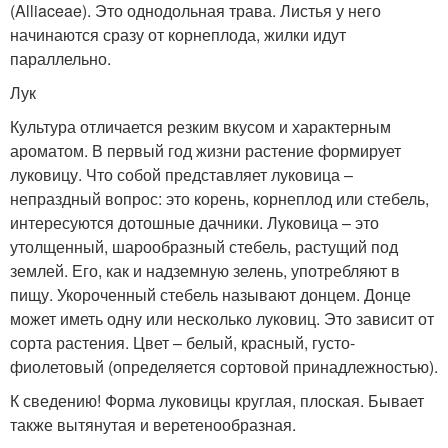
(Alliaceae). Это однодольная трава. Листья у него
начинаются сразу от корнеплода, жилки идут
параллельно.
Лук
Культура отличается резким вкусом и характерным
ароматом. В первый год жизни растение формирует
луковицу. Что собой представляет луковица –
непраздный вопрос: это корень, корнеплод или стебель,
интересуются дотошные дачники. Луковица – это
утолщенный, шарообразный стебель, растущий под
землей. Его, как и надземную зелень, употребляют в
пищу. Укороченный стебель называют донцем. Донце
может иметь одну или несколько луковиц. Это зависит от
сорта растения. Цвет – белый, красный, густо-
фиолетовый (определяется сортовой принадлежностью).
К сведению! Форма луковицы круглая, плоская. Бывает
также вытянутая и веретенообразная.