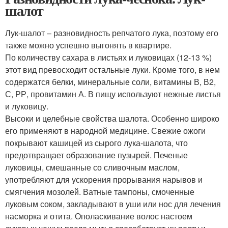
шалот
Лук-шалот – разновидность репчатого лука, поэтому его
также можно успешно выгонять в квартире.
По количеству сахара в листьях и луковицах (12-13 %)
этот вид превосходит остальные луки. Кроме того, в нем
содержатся белки, минеральные соли, витамины В, В2,
С, РР, провитамин А. В пищу используют нежные листья
и луковицу.
Высоки и целебные свойства шалота. Особенно широко
его применяют в народной медицине. Свежие ожоги
покрывают кашицей из сырого лука-шалота, что
предотвращает образование пузырей. Печеные
луковицы, смешанные со сливочным маслом,
употребляют для ускорения прорывания нарывов и
смягчения мозолей. Ватные тампоны, смоченные
луковым соком, закладывают в уши или нос для лечения
насморка и отита. Ополаскивание волос настоем