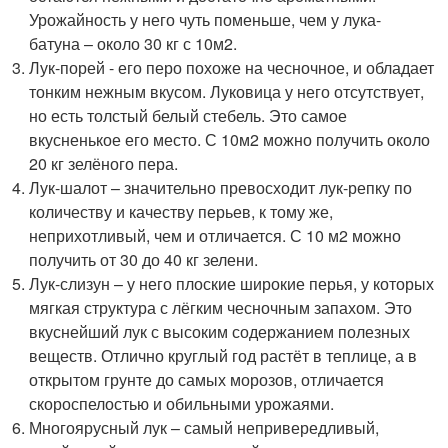
Урожайность у него чуть поменьше, чем у лука-
батуна – около 30 кг с 10м2.
Лук-порей - его перо похоже на чесночное, и обладает
тонким нежным вкусом. Луковица у него отсутствует,
но есть толстый белый стебель. Это самое
вкусненькое его место. С 10м2 можно получить около
20 кг зелёного пера.
Лук-шалот – значительно превосходит лук-репку по
количеству и качеству перьев, к тому же,
неприхотливый, чем и отличается. С 10 м2 можно
получить от 30 до 40 кг зелени.
Лук-слизун – у него плоские широкие перья, у которых
мягкая структура с лёгким чесночным запахом. Это
вкуснейший лук с высоким содержанием полезных
веществ. Отлично круглый год растёт в теплице, а в
открытом грунте до самых морозов, отличается
скороспелостью и обильными урожаями.
Многоярусный лук – самый непривередливый,