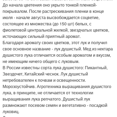
До начала цветения оно укрыто тонкой пленкой-
покрывалом. После растрескивания пленки в конце
июля - начале августа высвобождается соцветие,
состоящее из множества (до 150 шт) белых, с
фиолетовой центральной жилкой, звездчатых цветков,
источающих сильный приятный аромат.
Благодаря аромату своих цветков, этот лук и получил
свое основное название - лук душистый. Мед из нектара
душистого лука отличается особым ароматом и вкусом,
не имеющим ничего общего с луковым.
В России известны сорта лука душистого: Пикантный,
Звездочет, Китайский чеснок. Лук душистый
нетребователен к почвам и освещенности.
Морозоустойчив. Агротехника выращивания душистого
лука, в принципе, не отличается от технологии
выращивания лука репчатого. Душистый лук
размножают посевом семян и вегетативно - посадкой
луковиц.