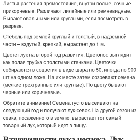
Листья растения прямостоячие, внутри полые, сочные
прикорневые. Различают лилейные или ремневидные.
Бывают овальными или круглыми, если посмотреть в
разрезе.
Стебель под землей круглый и толстый, в надземной
части – вздутый, крепкий, вырастает до 1 м.
Цветет лук на второй год развития. Цветонос выглядит
как полая трубка с толстыми стенками. Цветочки
собираются в соцветия в виде шара по 50, иногда по 900
шт на одном ложе. На их месте затем созревают семена
(мелкие трехгранные или круглые). По цвету бывают
черные или коричневые.
Обратите внимание! Семена густо высеивают на
следующий год и получают лук-севок. На другой сезон из
севка, посаженного в землю, вырастает тот самый
товарный лук, который идет в пищу.
Разновидности лука-чеснока. Лук-