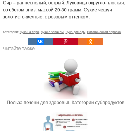
Сир – раннеспелый, острый. Луковица округло-плоская,
со сбегом вниз, массой 20-30 грамм. Сухие чешуи
золотисто-желтые, с розовым оттенком.
Категории:
Лука на перо
,
Луки с запахом
,
Лука для еды
,
Ботаническая справка
Читайте также
Польза печени для здоровья. Категории субпродуктов