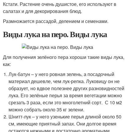
Кстати. Растение очень душистое, его используют в
салатах и для декорирования блюд.
Размножается рассадой, делением и семенами.
Виды лука на перо. Виды лука
Для получения зелёного пера хороши такие виды лука,
как:
Лук-батун – у него ровная зелень, а посадочный
материал дешевле, чем лук-репка. Луковицу он не
образует, но вдвое полезнее других разновидностей
лука. Его зелёные перья за время вегетации можно
срезать 3 раза, если это многолетний сорт. С 10 м2
можно собрать около 35 кг зелени.
Шнитт-лук – у него узенькие перья длиной около 50
см, имеющие приятный запах. Они долгое время
остаются нежными и достаточно ароматными.