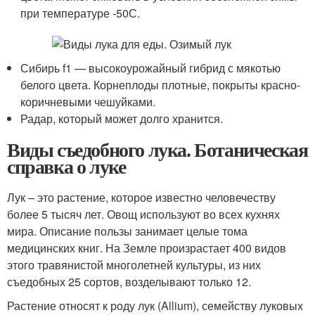
при температуре -50С.
Сибирь f1 — высокоурожайный гибрид с мякотью
белого цвета. Корнеплоды плотные, покрыты красно-
коричневыми чешуйками.
Радар, который может долго хранится.
Виды съедобного лука. Ботаническая
справка о луке
Лук – это растение, которое известно человечеству
более 5 тысяч лет. Овощ используют во всех кухнях
мира. Описание пользы занимает целые тома
медицинских книг. На Земле произрастает 400 видов
этого травянистой многолетней культуры, из них
съедобных 25 сортов, возделывают только 12.
Растение относят к роду лук (Allium), семейству луковых