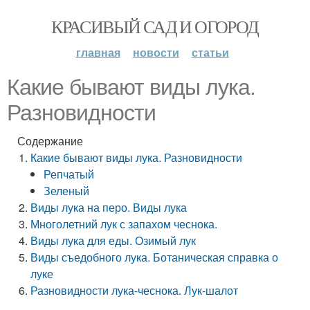
КРАСИВЫЙ САД И ОГОРОД
главная
новости
статьи
Какие бывают виды лука.
Разновидности
Содержание
Какие бывают виды лука. Разновидности
Репчатый
Зеленый
Виды лука на перо. Виды лука
Многолетний лук с запахом чеснока.
Виды лука для еды. Озимый лук
Виды съедобного лука. Ботаническая справка о
луке
Разновидности лука-чеснока. Лук-шалот