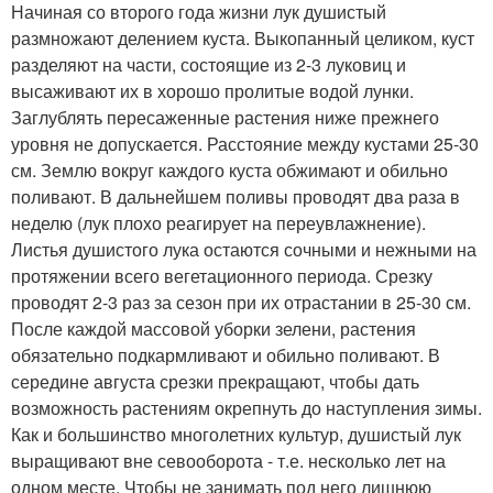
Начиная со второго года жизни лук душистый
размножают делением куста. Выкопанный целиком, куст
разделяют на части, состоящие из 2-3 луковиц и
высаживают их в хорошо пролитые водой лунки.
Заглублять пересаженные растения ниже прежнего
уровня не допускается. Расстояние между кустами 25-30
см. Землю вокруг каждого куста обжимают и обильно
поливают. В дальнейшем поливы проводят два раза в
неделю (лук плохо реагирует на переувлажнение).
Листья душистого лука остаются сочными и нежными на
протяжении всего вегетационного периода. Срезку
проводят 2-3 раз за сезон при их отрастании в 25-30 см.
После каждой массовой уборки зелени, растения
обязательно подкармливают и обильно поливают. В
середине августа срезки прекращают, чтобы дать
возможность растениям окрепнуть до наступления зимы.
Как и большинство многолетних культур, душистый лук
выращивают вне севооборота - т.е. несколько лет на
одном месте. Чтобы не занимать под него лишнюю