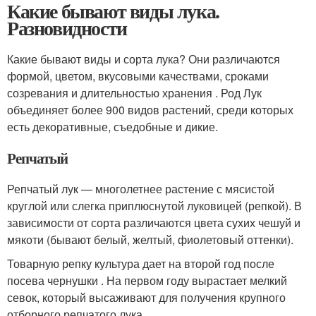
Какие бывают виды лука.
Разновидности
Какие бывают виды и сорта лука? Они различаются
формой, цветом, вкусовыми качествами, сроками
созревания и длительностью хранения . Род Лук
объединяет более 900 видов растений, среди которых
есть декоративные, съедобные и дикие.
Репчатый
Репчатый лук — многолетнее растение с мясистой
круглой или слегка приплюснутой луковицей (репкой). В
зависимости от сорта различаются цвета сухих чешуй и
мякоти (бывают белый, желтый, фиолетовый оттенки).
Товарную репку культура дает на второй год после
посева чернушки . На первом году вырастает мелкий
севок, который высаживают для получения крупного
отборного репчатого лука.