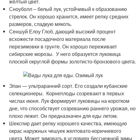
жёлтый цвет.
Сноуболл – белый лук, устойчивый к образованию
стрелок. Он хорошо хранится, имеет репку средних
размеров, сладкую мякоть.
Сеншуй Елоу Глоб, дающий высокий процент
всхожести посадочного материала после
перезимовки в грунте. Он хорошо переживает
сибирские морозы. У него образуется луковица
плоской округлой формы золотисто-бронзового цвета.
Элан — ультраранний сорт. Его создали кубанские
селекционеры. Корнеплоды созревают в первых
числах июня. Лук формирует луковицы на коротком
дне, что способствует созреванию раннего урожая, но
плохо лежит. Он предназначен для еды летом.
Шекспир дает репку хорошего качества, имеющую
окрас наружных чешуек желтовато-коричневого
цвета. Может зимовать в условиях бесснежной зимы