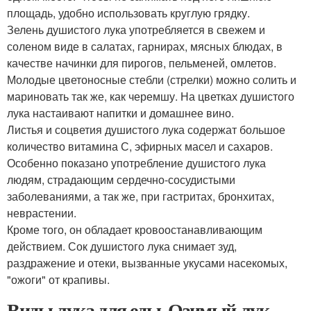
площадь, удобно использовать круглую грядку.
Зелень душистого лука употребляется в свежем и
соленом виде в салатах, гарнирах, мясных блюдах, в
качестве начинки для пирогов, пельменей, омлетов.
Молодые цветоносные стебли (стрелки) можно солить и
мариновать так же, как черемшу. На цветках душистого
лука настаивают напитки и домашнее вино.
Листья и соцветия душистого лука содержат большое
количество витамина С, эфирных масел и сахаров.
Особенно показано употребление душистого лука
людям, страдающим сердечно-сосудистыми
заболеваниями, а так же, при гастритах, бронхитах,
неврастении.
Кроме того, он обладает кровоостанавливающим
действием. Сок душистого лука снимает зуд,
раздражение и отеки, вызванные укусами насекомых,
"ожоги" от крапивы.
Виды лука для еды. Озимый лук