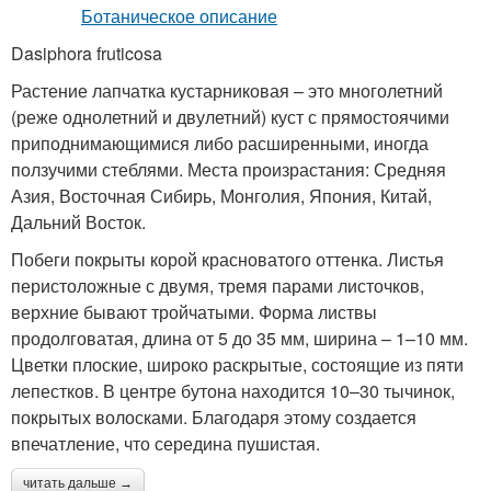
Dasiphora fruticosa
Растение лапчатка кустарниковая – это многолетний
(реже однолетний и двулетний) куст с прямостоячими
приподнимающимися либо расширенными, иногда
ползучими стеблями. Места произрастания: Средняя
Азия, Восточная Сибирь, Монголия, Япония, Китай,
Дальний Восток.
Побеги покрыты корой красноватого оттенка. Листья
перистоложные с двумя, тремя парами листочков,
верхние бывают тройчатыми. Форма листвы
продолговатая, длина от 5 до 35 мм, ширина – 1–10 мм.
Цветки плоские, широко раскрытые, состоящие из пяти
лепестков. В центре бутона находится 10–30 тычинок,
покрытых волосками. Благодаря этому создается
впечатление, что середина пушистая.
читать дальше →