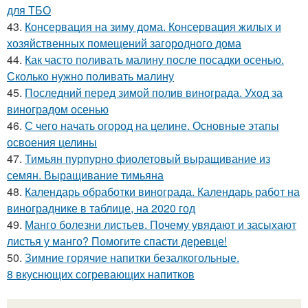
для ТБО
43.
Консервация на зиму дома. Консервация жилых и
хозяйственных помещений загородного дома
44.
Как часто поливать малину после посадки осенью.
Сколько нужно поливать малину
45.
Последний перед зимой полив винограда. Уход за
виноградом осенью
46.
С чего начать огород на целине. Основные этапы
освоения целины
47.
Тимьян пурпурно фиолетовый выращивание из
семян. Выращивание тимьяна
48.
Календарь обработки винограда. Календарь работ на
винограднике в таблице, на 2020 год
49.
Манго болезни листьев. Почему увядают и засыхают
листья у манго? Помогите спасти деревце!
50.
Зимние горячие напитки безалкогольные.
8 вкуснющих согревающих напитков