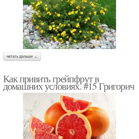
читать дальше →
Как привить грейпфрут в
домашних условиях. #15 Григорич