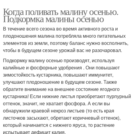
Когда поливать малину осенью.
Подкормка малины осенью
В течение всего сезона во время активного роста и
плодоношения малина потребляла много питательных
элементов из земли, поэтому баланс нужно восполнить,
чтобы в будущем сезоне урожай вас не разочаровал.
Подкормку малину осенью производят, используя
калийные и фосфорные удобрения . Они повышают
зимостойкость кустарника, повышают иммунитет,
улучшают плодоношение в будущем сезоне. Также
обратите внимание на внешнее состояние ягодного
кустарника! Если нижние листья приобретают пурпурный
оттенок, значит, не хватает фосфора. А если вы
обнаружили краевой некроз листьев (то есть края
листочков засыхают, обретают коричневый оттенок),
который начинается с нижнего яруса, то растение
испытывает дефицит калия.