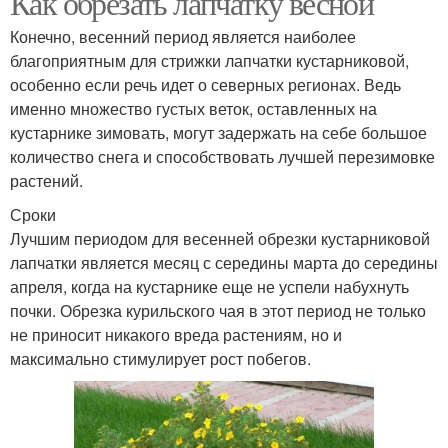
Как обрезать лапчатку весной
Конечно, весенний период является наиболее
благоприятным для стрижки лапчатки кустарниковой,
особенно если речь идет о северных регионах. Ведь
именно множество густых веток, оставленных на
кустарнике зимовать, могут задержать на себе большое
количество снега и способствовать лучшей перезимовке
растений.
Сроки
Лучшим периодом для весенней обрезки кустарниковой
лапчатки является месяц с середины марта до середины
апреля, когда на кустарнике еще не успели набухнуть
почки. Обрезка курильского чая в этот период не только
не приносит никакого вреда растениям, но и
максимально стимулирует рост побегов.