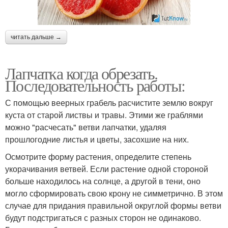
читать дальше →
Лапчатка когда обрезать.
Последовательность работы:
С помощью веерных грабель расчистите землю вокруг
куста от старой листвы и травы. Этими же граблями
можно "расчесать" ветви лапчатки, удаляя
прошлогодние листья и цветы, засохшие на них.
Осмотрите форму растения, определите степень
укорачивания ветвей. Если растение одной стороной
больше находилось на солнце, а другой в тени, оно
могло сформировать свою крону не симметрично. В этом
случае для придания правильной округлой формы ветви
будут подстригаться с разных сторон не одинаково.