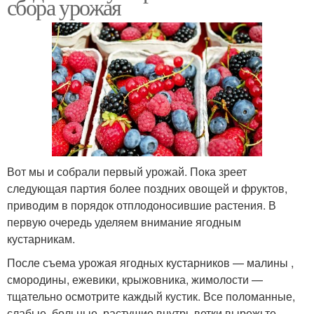
сбора урожая
Вот мы и собрали первый урожай. Пока зреет
следующая партия более поздних овощей и фруктов,
приводим в порядок отплодоносившие растения. В
первую очередь уделяем внимание ягодным
кустарникам.
После съема урожая ягодных кустарников — малины ,
смородины, ежевики, крыжовника, жимолости —
тщательно осмотрите каждый кустик. Все поломанные,
слабые, больные, растущие внутрь ветки вырежьте,