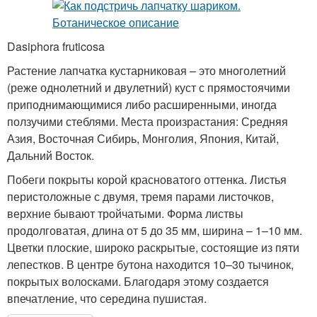
Dasiphora fruticosa
Растение лапчатка кустарниковая – это многолетний
(реже однолетний и двулетний) куст с прямостоячими
приподнимающимися либо расширенными, иногда
ползучими стеблями. Места произрастания: Средняя
Азия, Восточная Сибирь, Монголия, Япония, Китай,
Дальний Восток.
Побеги покрыты корой красноватого оттенка. Листья
перистоложные с двумя, тремя парами листочков,
верхние бывают тройчатыми. Форма листвы
продолговатая, длина от 5 до 35 мм, ширина – 1–10 мм.
Цветки плоские, широко раскрытые, состоящие из пяти
лепестков. В центре бутона находится 10–30 тычинок,
покрытых волосками. Благодаря этому создается
впечатление, что середина пушистая.