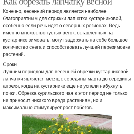
Как обрезать лапчатку весной
Конечно, весенний период является наиболее
благоприятным для стрижки лапчатки кустарниковой,
особенно если речь идет о северных регионах. Ведь
именно множество густых веток, оставленных на
кустарнике зимовать, могут задержать на себе большое
количество снега и способствовать лучшей перезимовке
растений.
Сроки
Лучшим периодом для весенней обрезки кустарниковой
лапчатки является месяц с середины марта до середины
апреля, когда на кустарнике еще не успели набухнуть
почки. Обрезка курильского чая в этот период не только
не приносит никакого вреда растениям, но и
максимально стимулирует рост побегов.