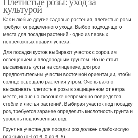
Плетистые розы: уход за
культурой
Как и любые другие садовые растения, плетистые розы
требуют определенного ухода. Выбор подходящего
места для посадки растений - одно из первых
непреложных правил успеха.
Для посадки кустов выбирают участок с хорошим
освещением и плодородным грунтом. Но не стоит
высаживать кусты на солнцепеке, для роз
предпочтительны участки восточной ориентации, чтобы
солнце освещало растения утром. Очень важно
высаживать плетистые розы в защищенном от ветра
месте, иначе на сквозняке непременно повредятся
стебли и листья растений. Выбирая участок под посадку
роз, требуется заранее определить кислотность грунта и
уровень подпочвенных вод.
Грунт на участке для посадки роз должен слабокислую
реакцию (рН от 6, 0 до 6, 5).