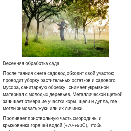
Весенняя обработка сада
После таяния снега садовод обходит свой участок:
проводит уборку растительных остатков и садового
мусора, санитарную обрезку , снимает укрывной
материал с молодых деревьев. Металлической щеткой
зачищает отмершие участки коры, щели и дупла, где
могли зимовать жуки или их личинки.
Проливает приствольную часть смородины и
крыжовника горячей водой (+70-+90С), чтобы