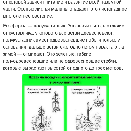
от которой зависит питание и развитие всей наземной
части. Осенью листья малины опадают, это листопадное
многолетнее растение.
Его форма — полукустарник. Это значит, что, в отличие
от кустарника, у которого все ветви древесневеют,
полукустарник имеет одревесневшие побеги только у
основания, дальше ветви ежегодно летом нарастают, а
зимой — отмирают. Это зеленые, гибкие
полуодревесневшие или не одревесневшие стебли,
которые вырастают высотой от одного до трех метров.