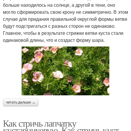
больше находилось на солнце, а другой в тени, оно
могло сформировать свою крону не симметрично. В этом
случае для придания правильной округлой формы ветви
будут подстригаться с разных сторон не одинаково.
Главное, чтобы в результате стрижки ветви куста стали
одинаковой длины, что и создаст форму шара.
читать дальше →
Как стричь лапчатку
кустарниковую. Как стричь куст