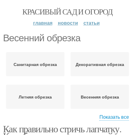
КРАСИВЫЙ САД И ОГОРОД
главная
новости
статьи
Весенний обрезка
Санитарная обрезка
Декоративная обрезка
Летняя обрезка
Весенняя обрезка
Показать все
Как правильно стричь лапчатку.
Сезонная обрезка
Осенняя обрезка