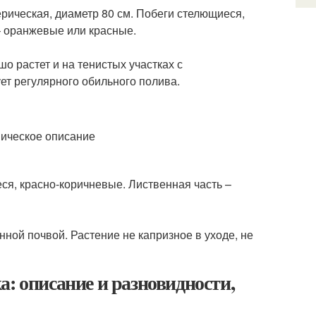
ерическая, диаметр 80 см. Побеги стелющиеся,
 – оранжевые или красные.
 растет и на тенистых участках с
ет регулярного обильного полива.
ся, красно-коричневые. Лиственная часть –
ной почвой. Растение не капризное в уходе, не
: описание и разновидности,