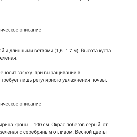
й и длинными ветвями (1,5–1,7 м). Высота куста
зеленая.
реносит засуху, при выращивании в
, требует лишь регулярного увлажнения почвы.
ирина кроны – 100 см. Окрас побегов серый, от
о-зеленая с серебряным отливом. Весной цветы