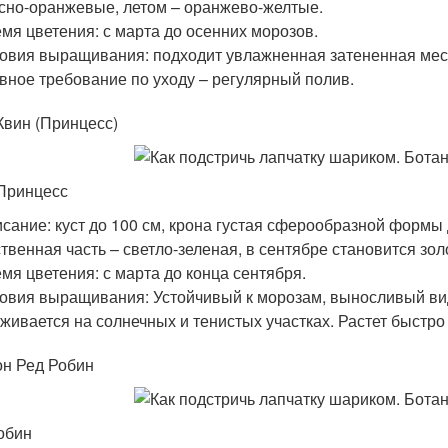
сно-оранжевые, летом – оранжево-желтые.
мя цветения: с марта до осенних морозов.
овия выращивания: подходит увлажненная затененная мест
вное требование по уходу – регулярный полив.
Квин (Принцесс)
Принцесс
сание: куст до 100 см, крона густая сферообразной формы 
твенная часть – светло-зеленая, в сентябре становится зол
мя цветения: с марта до конца сентября.
овия выращивания: Устойчивый к морозам, выносливый вид
живается на солнечных и тенистых участках. Растет быстро –
н Ред Робин
обин