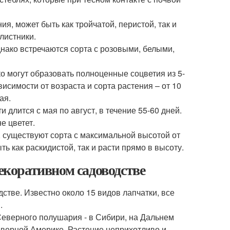
ия, может быть как тройчатой, перистой, так и
листники.
днако встречаются сорта с розовыми, белыми,
о могут образовать полноценные соцветия из 5-
ависимости от возраста и сорта растения – от 10
ая.
 длится с мая по август, в течение 55-60 дней.
е цветет.
к, существуют сорта с максимальной высотой от
ть как раскидистой, так и расти прямо в высоту.
декоративном садоводстве
дстве. Известно около 15 видов лапчатки, все
.
Северного полушария - в Сибири, на Дальнем
Северной Америке. Растение неприхотливо и