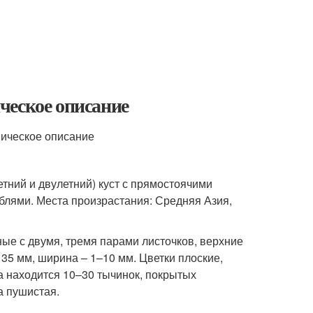
ческое описание
етний и двулетний) куст с прямостоячими
лями. Места произрастания: Средняя Азия,
ые с двумя, тремя парами листочков, верхние
35 мм, ширина – 1–10 мм. Цветки плоские,
а находится 10–30 тычинок, покрытых
а пушистая.