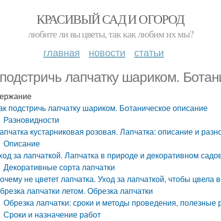
КРАСИВЫЙ САД И ОГОРОД
любите ли вы цветы, так как любим их мы?
главная
новости
статьи
 подстричь лапчатку шариком. Бота
ержание
ак подстричь лапчатку шариком. Ботаническое описание
Разновидности
апчатка кустарниковая розовая. Лапчатка: описание и разн
Описание
ход за лапчаткой. Лапчатка в природе и декоративном садо
Декоративные сорта лапчатки
очему не цветет лапчатка. Уход за лапчаткой, чтобы цвела в
брезка лапчатки летом. Обрезка лапчатки
Обрезка лапчатки: сроки и методы проведения, полезные
Сроки и назначение работ