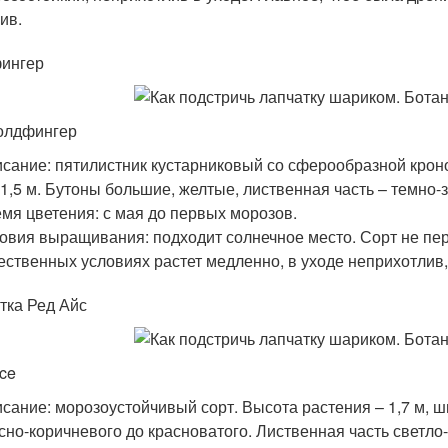
ив.
ингер
олдфингер
сание: пятилистник кустарниковый со сферообразной кроно
-1,5 м. Бутоны большие, желтые, лиственная часть – темно-
мя цветения: с мая до первых морозов.
овия выращивания: подходит солнечное место. Сорт не пе
ественных условиях растет медленно, в уходе неприхотлив
тка Ред Айс
ce
сание: морозоустойчивый сорт. Высота растения – 1,7 м, ш
сно-коричневого до красноватого. Лиственная часть светл