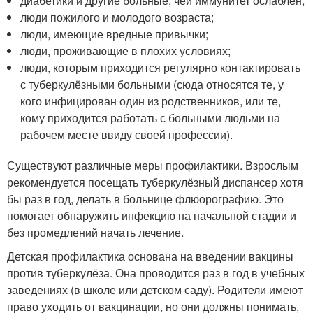
диабетики и другие больные, чей иммунитет ослаблен;
люди пожилого и молодого возраста;
люди, имеющие вредные привычки;
люди, проживающие в плохих условиях;
люди, которым приходится регулярно контактировать
с туберкулёзными больными (сюда относятся те, у
кого инфицирован один из родственников, или те,
кому приходится работать с больными людьми на
рабочем месте ввиду своей профессии).
Существуют различные меры профилактики. Взрослым
рекомендуется посещать туберкулёзный диспансер хотя
бы раз в год, делать в больнице флюорографию. Это
помогает обнаружить инфекцию на начальной стадии и
без промедлений начать лечение.
Детская профилактика основана на введении вакцины
против туберкулёза. Она проводится раз в год в учебных
заведениях (в школе или детском саду). Родители имеют
право уходить от вакцинации, но они должны понимать,