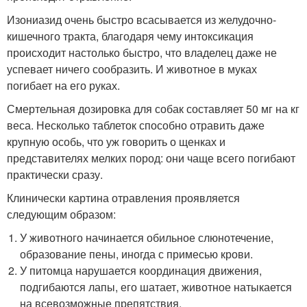
Изониазид очень быстро всасывается из желудочно-
кишечного тракта, благодаря чему интоксикация
происходит настолько быстро, что владелец даже не
успевает ничего сообразить. И животное в муках
погибает на его руках.
Смертельная дозировка для собак составляет 50 мг на кг
веса. Несколько таблеток способно отравить даже
крупную особь, что уж говорить о щенках и
представителях мелких пород: они чаще всего погибают
практически сразу.
Клинически картина отравления проявляется
следующим образом:
У животного начинается обильное слюнотечение,
образование пены, иногда с примесью крови.
У питомца нарушается координация движения,
подгибаются лапы, его шатает, животное натыкается
на всевозможные препятствия.