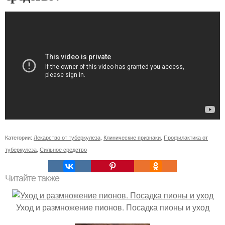
Категории:
Лекарство от туберкулеза
,
Клинические признаки
,
Профилактика от
туберкулеза
,
Сильное средство
Читайте также
Уход и размножение пионов. Посадка пионы и уход