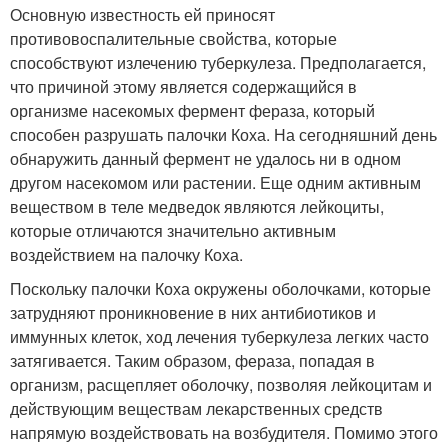
Основную известность ей приносят
противовоспалительные свойства, которые
способствуют излечению туберкулеза. Предполагается,
что причиной этому является содержащийся в
организме насекомых фермент фераза, который
способен разрушать палочки Коха. На сегодняшний день
обнаружить данный фермент не удалось ни в одном
другом насекомом или растении. Еще одним активным
веществом в теле медведок являются лейкоциты,
которые отличаются значительно активным
воздействием на палочку Коха.
Поскольку палочки Коха окружены оболочками, которые
затрудняют проникновение в них антибиотиков и
иммунных клеток, ход лечения туберкулеза легких часто
затягивается. Таким образом, фераза, попадая в
организм, расщепляет оболочку, позволяя лейкоцитам и
действующим веществам лекарственных средств
напрямую воздействовать на возбудителя. Помимо этого