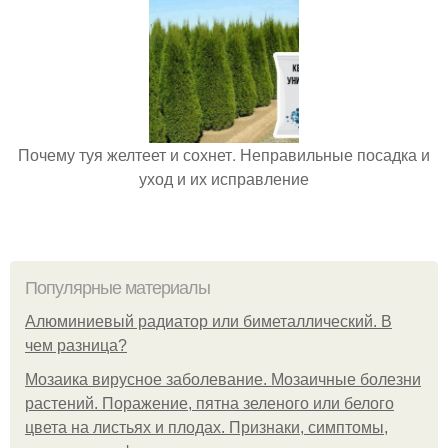
Почему туя желтеет и сохнет. Неправильные посадка и
уход и их исправление
Популярные материалы
Алюминиевый радиатор или биметаллический. В
чем разница?
Мозаика вирусное заболевание. Мозаичные болезни
растений. Поражение, пятна зеленого или белого
цвета на листьях и плодах. Признаки, симптомы,