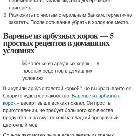
перемешивать, так как вкусный десерт может
пригореть.
Разложить по чистым стерильным банкам, герметично
закатать. После остывания убрать в холодное место.
Варенье из арбузных корок — 5
простых рецептов в домашних
условиях
Вы купили арбуз с толстой коркой? Не выбрасывайте ее!
Сварите чудесное лакомство.
Варенье из арбузных
корок
– десерт выше всяких похвал. Он прост в
приготовлении, не требует большого количества
продуктов, а на вкус похож на сладкий прозрачный
цветочный мед.
Сочное лакомство лучше всего делать из зрелых