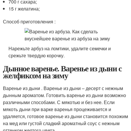
700 г сахара;
15 г желатина;
Способ приготовления :
Нарежьте арбуз на ломтики, удалите семечки и
срежьте твердую корочку.
Дынное варенье. Варенье из дыни с
желфиксом на зиму
Варенье из дыни . Варенье из дыни – десерт с нежным
дынным ароматом. Готовить варенье из дыни возможно
различными способами. С мякотью и без нее. Если
мякоть дыни при варке варенья процеживается и
удаляется, готовое варенье из дыни становится похожим
на мед или густой сладкий ароматный соус с нежным
оттенком желтого цвета.