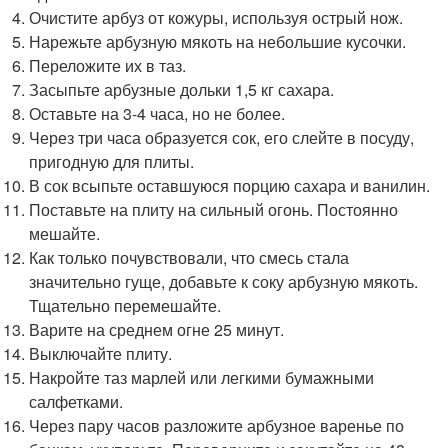
Очистите арбуз от кожуры, используя острый нож.
Нарежьте арбузную мякоть на небольшие кусочки.
Переложите их в таз.
Засыпьте арбузные дольки 1,5 кг сахара.
Оставьте на 3-4 часа, но не более.
Через три часа образуется сок, его слейте в посуду,
пригодную для плиты.
В сок всыпьте оставшуюся порцию сахара и ванилин.
Поставьте на плиту на сильный огонь. Постоянно
мешайте.
Как только почувствовали, что смесь стала
значительно гуще, добавьте к соку арбузную мякоть.
Тщательно перемешайте.
Варите на среднем огне 25 минут.
Выключайте плиту.
Накройте таз марлей или легкими бумажными
салфетками.
Через пару часов разложите арбузное варенье по