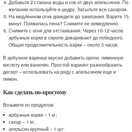
Добавьте 2 стакана воды и сок от двух апельсинов. По
желанию используйте и цедру. Засыпьте все сахаром.
На медленном огне доведите до закипания. Варите 15
минут. Появилась пена? Снимите ее немедленно.
Снимите с огня для отстаивания. Через 10-12 часов
арбузные корки в сиропе доваривают до победного.
Общая продолжительность варки – около 3 часов.
В арбузное варенье вкусно добавить орехи, лимонную
кислоту или ванилин. Простой вариант разнообразить
десерт – использовать на ряду с апельсином еще и
лимон.
Как сделать по-простому
Возьмите из продуктов:
арбузные корки – 1 кг;
сахар – 1 кг;
апельсин крупный – 1 шт.