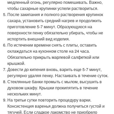
медленный огонь, регулярно помешивать. Важно,
чтобы сахарные крупинки успели раствориться.
После закипания и полного растворения крупинок
сахара, установить средний нагрев и продолжить
приготовление 5-7 минут. Образующуюся на
поверхности пенку обязательно убирать, чтобы не
испортить внешний вид изделия.
По истечении времени снять с плиты, оставить
охлаждаться на кухонном столе на 24 часа.
Обязательно прикрыть марлевой салфеткой или
крышкой.
Довести до кипения вновь, варить еще 5-7 минут,
регулярно удаляя пенку. Настаивать в течение суток.
Стеклянные банки промыть с мылом, высушить в
духовом шкафу. Крышки прокипятить в течение
нескольких минут.
На третьи сутки повторить процедуру варки.
Консистенция варенья должна получиться густой и
тягучей. Если сладкое лакомство не приобрело