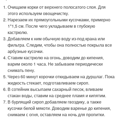
Очищаем корки от верхнего полосатого слоя. Для
этого используем овощечистку.
Нарезаем их прямоугольными кусочками, примерно
1*1,5 см. После чего укладываем в глубокую
кастрюлю.
Добавляем к ним обычную воду из-под крана или
фильтра. Следим, чтобы она полностью покрыла все
арбузные кусочки.
Ставим кастрюлю на огонь, доводим до кипения,
варим около 1 часа. Не забываем периодически
снимать пену.
Через 60 минут корочки откидываем на дуршлаг. Пока
жидкость стекает, подготавливаем сироп.
В сотейник высыпаем сахарный песок, вливаем
стакан воды, ставим на среднее пламя и кипятим.
В бурлящий сироп добавляем гвоздику, а также
кусочки белой мякоти. Доводим варенье до кипения,
снимаем с огня, оставляем на ночь для пропитки.