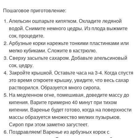
Пошаговое приготовление:
Апельсин ошпарьте кипятком. Охладите ледяной
водой. Снимите немного цедры. Из плода выжмите
сок, процедите.
Арбузные корки нарежьте тонкими пластинками или
мелко кубиками. Сложите в кастрюлю.
Сверху засыпьте сахаром. Добавьте апельсиновый
сок, цедру.
Закройте крышкой. Оставьте часа на 3-4. Когда спустя
это время откроете крышку, увидите, что весь сахар
растворился. Образуется много сиропа.
На медленном огне, помешивая, доведите массу до
кипения. Варите примерно 40 минут при тихом
кипении. Варенье будет готово, когда на поверхности
массы образуется множество мелких пузырьков.
Сироп при этом заметно загустеет.
Поздравляем! Варенье из арбузных корок с