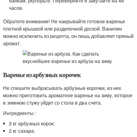
банкам, укупорьте. Переверните и закутайте на 48
часов.
Обратите внимание! Не накрывайте готовое варенье
плотной крышкой или разделочной доской. Ванилин
можно исключить из рецепта, он лишь добавляет пряный
аромат.
Варенье из арбузных корочек
Не спешите выбрасывать арбузные корочки, из них
можно приготовить ароматное варенье на зиму, которое
в зимнюю стужу уйдет со стола в два счета.
Ингредиенты :
2 кг арбузных корок;
2 кг сахара.