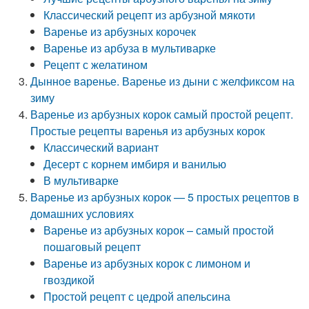
Классический рецепт из арбузной мякоти
Варенье из арбузных корочек
Варенье из арбуза в мультиварке
Рецепт с желатином
Дынное варенье. Варенье из дыни с желфиксом на
зиму
Варенье из арбузных корок самый простой рецепт.
Простые рецепты варенья из арбузных корок
Классический вариант
Десерт с корнем имбиря и ванилью
В мультиварке
Варенье из арбузных корок — 5 простых рецептов в
домашних условиях
Варенье из арбузных корок – самый простой
пошаговый рецепт
Варенье из арбузных корок с лимоном и
гвоздикой
Простой рецепт с цедрой апельсина