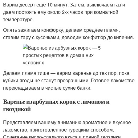
Варим десерт еще 10 минут. Затем, выключаем газ и
даем постоять ему около 2-х часов при комнатной
температуре.
Опять зажигаем конфорку, делаем среднее пламя,
ставим тару с кусочками, доводим конфитюр до кипения.
Делаем пламя тише — варим варенье до тех пор, пока
кубики ягоды не станут прозрачными. Готовое лакомство
перекладываем в чистые сухие банки.
Варенье из арбузных корок с лимоном и
гвоздикой
Представляем вашему вниманию ароматное и вкусное
лакомство, приготовленное турецким способом.
Сочетание кисло-сладкого вкуса и пряной гвоздики