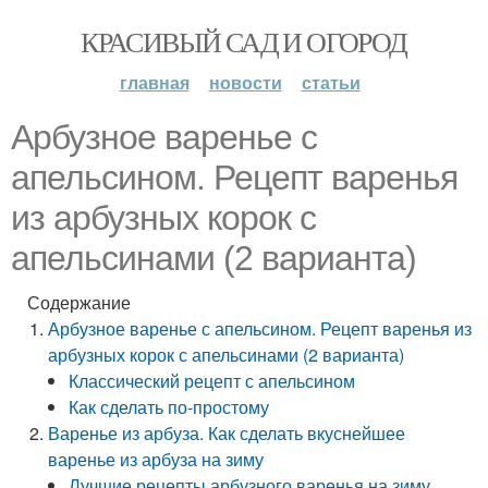
КРАСИВЫЙ САД И ОГОРОД
главная
новости
статьи
Арбузное варенье с
апельсином. Рецепт варенья
из арбузных корок с
апельсинами (2 варианта)
Содержание
Арбузное варенье с апельсином. Рецепт варенья из
арбузных корок с апельсинами (2 варианта)
Классический рецепт с апельсином
Как сделать по-простому
Варенье из арбуза. Как сделать вкуснейшее
варенье из арбуза на зиму
Лучшие рецепты арбузного варенья на зиму