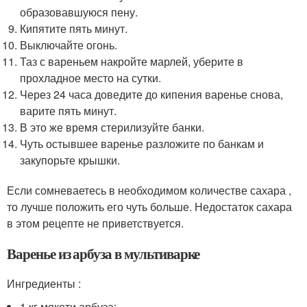
образовавшуюся пену.
Кипятите пять минут.
Выключайте огонь.
Таз с вареньем накройте марлей, уберите в
прохладное место на сутки.
Через 24 часа доведите до кипения варенье снова,
варите пять минут.
В это же время стерилизуйте банки.
Чуть остывшее варенье разложите по банкам и
закупорьте крышки.
Если сомневаетесь в необходимом количестве сахара ,
то лучше положить его чуть больше. Недостаток сахара
в этом рецепте не приветствуется.
Варенье из арбуза в мультиварке
Ингредиенты :
1 кг мякоти арбуза;