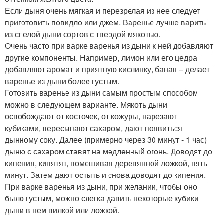
Если дыня очень мягкая и перезрелая из нее следует
приготовить повидло или джем. Варенье лучше варить
из спелой дыни сортов с твердой мякотью.
Очень часто при варке варенья из дыни к ней добавляют
другие компоненты. Например, лимон или его цедра
добавляют аромат и приятную кислинку, банан – делает
варенье из дыни более густым.
Готовить варенье из дыни самым простым способом
можно в следующем варианте. Мякоть дыни
освобождают от косточек, от кожуры, нарезают
кубиками, пересыпают сахаром, дают появиться
дынному соку. Далее (примерно через 30 минут - 1 час)
дыню с сахаром ставят на медленный огонь. Доводят до
кипения, кипятят, помешивая деревянной ложкой, пять
минут. Затем дают остыть и снова доводят до кипения.
При варке варенья из дыни, при желании, чтобы оно
было густым, можно слегка давить некоторые кубики
дыни в нем вилкой или ложкой.